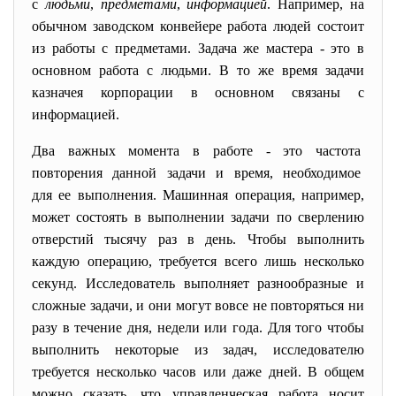
с
людьми
,
предметами
,
информац
ией
. Например, на
обычном заводском конвейере работа людей состоит
из работы с предметами. Задача же мастера - это в
основном работа с людьми. В то же время задачи
казначея корпорации в основном связаны с
информацией.
Два важных момента в работе - это частота
повторения данной задачи и время, необходимое
для ее выполнения. Машинная операция, например,
может состоять в выполнении задачи по сверлению
отверстий тысячу раз в день. Чтобы выполнить
каждую операцию, требуется всего лишь несколько
секунд. Исследователь выполняет разнообразные и
сложные задачи, и они могут вовсе не повторяться ни
разу в течение дня, недели или года. Для того чтобы
выполнить некоторые из задач, исследователю
требуется несколько часов или даже дней. В общем
можно сказать, что управленческая работа носит