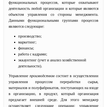
функциональных процессов, которые охватывают
деятельность любой организации и которые являются
объектом управления со стороны менеджмента.
Данными функциональными группами процессов
являются следующие:
производство;
маркетинг;
финансы;
работа с кадрами;
эккаунтинг (учет и анализ хозяйственной
деятельности).
Управление
производством
состо
ит в осуществлении
управления процессом переработки сырья,
материалов и полуфабрикатов, поступающих на входе
в организацию, в продукт, который организация
предлагает внешней среде. Для этого менеджер
осуществляет следующие операции: управление