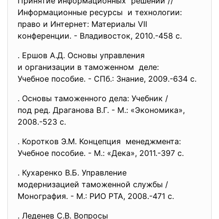
Принятие информационных решений //
Информационные ресурсы и технологии:
право и Интернет: Материалы VII
конференции. - Владивосток, 2010.-458 с.
. Ершов А.Д. Основы управления
и организации в таможенном деле:
Учебное пособие. - СПб.: Знание, 2009.-634 с.
. Основы таможенного дела: Учебник /
под ред. Драганова В.Г. - М.: «Экономика»,
2008.-523 с.
. Коротков Э.М. Концепция менеджмента:
Учебное пособие. - М.: «Дека», 2011.-397 с.
. Кухаренко В.Б. Управление
модернизацией таможенной
службы /
Монография. - М.: РИО РТА, 2008.-471 с.
. Леденев С.В. Вопросы