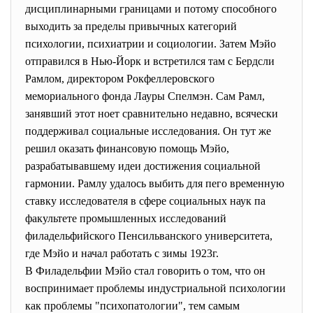
дисциплинарными границами и потому способного
выходить за пределы привычных категорий
психологии, психиатрии и социологии. Затем Мэйо
отправился в Нью-Йорк и встретился там с Бердсли
Рамлом, директором Рокфеллеровского
мемориального фонда Лауры Спелмэн. Сам Рамл,
занявший этот ноет сравнительно недавно, всячески
поддерживал социальные исследования. Он тут же
решил оказать финансовую помощь Мэйо,
разрабатывавшему идеи достижения социальной
гармонии. Рамлу удалось выбить для пего временную
ставку исследователя в сфере социальных наук па
факультете промышленных исследований
филадельфийского Пенсильванского университета,
где Мэйо и начал работать с зимы 1923г.
В Филадельфии Мэйо стал говорить о том, что он
воспринимает проблемы индустриальной психологии
как проблемы "психопатологии", тем самым