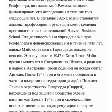
Рокфеллера, возглавляемый Рамлом, вызвался
финансировать его исследования в течение трех
следующих лет. В сентябре 1926 г. Мэйо становится
адъюнкт-профессором и руководителем отделения
производственных исследований Harvard Business
School. Эта должность была учреждена Фондом
Рокфеллера и финансировалась им в течение пяти лет,
однако Мэйо оставался в Гарварде до выхода на
пенсию. Это случилось в 1947 г. Хотя Элтои Мэйо
прожил много лет в Соединенных Штатах, а родился
и вырос в Австралии, своей родиной он всегда считал
Англию. После 1947 г. он и его жена поселяются в
частном владении на территории усадьбы Полсден-
Лейси в окрестностях Гилдфорда (Сюррей),
находящейся под защитой Общества охраны
памятников. Здесь в 1949 г. он и скончался. Вне
всяких сомнении, высокую репутацию или даже
славу Мэйо заслужил благодаря участию в