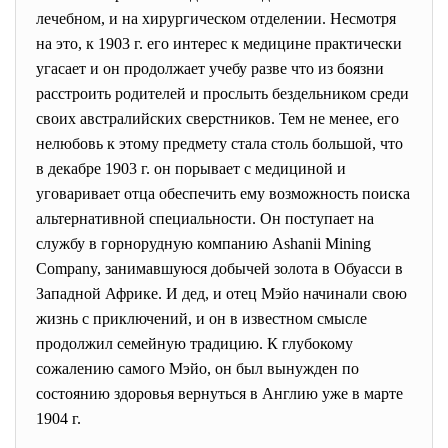
лечебном, и на хирургическом отделении. Несмотря
на это, к 1903 г. его интерес к медицине практически
угасает и он продолжает учебу разве что из боязни
расстроить родителей и прослыть бездельником среди
своих австралийских сверстников. Тем не менее, его
нелюбовь к этому предмету стала столь большой, что
в декабре 1903 г. он порывает с медициной и
уговаривает отца обеспечить ему возможность поиска
альтернативной специальности. Он поступает на
службу в горнорудную компанию Ashanii Mining
Company, занимавшуюся добычей золота в Обуасси в
Западной Африке. И дед, и отец Мэйо начинали свою
жизнь с приключений, и он в известном смысле
продолжил семейную традицию. К глубокому
сожалению самого Мэйо, он был вынужден по
состоянию здоровья вернуться в Англию уже в марте
1904 г.