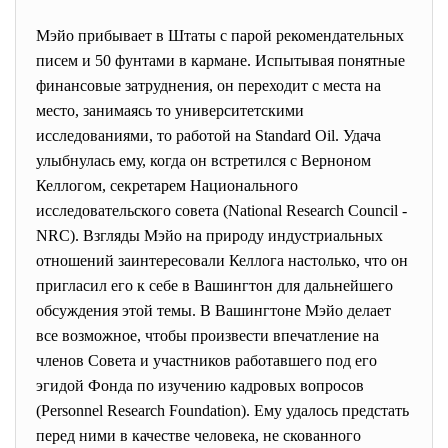
Мэйо прибывает в Штаты с парой рекомендательных
писем и 50 фунтами в кармане. Испытывая понятные
финансовые затруднения, он переходит с места на
место, занимаясь то университетскими
исследованиями, то работой на Standard Oil. Удача
улыбнулась ему, когда он встретился с Верноном
Келлогом, секретарем Национального
исследовательского совета (National Research Council -
NRC). Взгляды Мэйо на природу индустриальных
отношений заинтересовали Келлога настолько, что он
пригласил его к себе в Вашингтон для дальнейшего
обсуждения этой темы. В Вашингтоне Мэйо делает
все возможное, чтобы произвести впечатление на
членов Совета и участников работавшего под его
эгидой Фонда по изучению кадровых вопросов
(Personnel Research Foundation). Ему удалось предстать
перед ними в качестве человека, не скованного