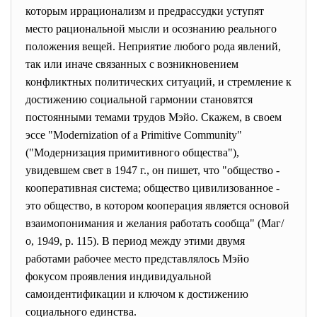
которым иррационализм и предрассудки уступят
место рациональной мысли и осознанию реального
положения вещей. Неприятие любого рода явлений,
так или иначе связанных с возникновением
конфликтных политических ситуаций, и стремление к
достижению социальной гармонии становятся
постоянными темами трудов Мэйо. Скажем, в своем
эссе "Modernization of a Primitive Community"
("Модернизация примитивного общества"),
увидевшем свет в 1947 г., он пишет, что "общество -
кооперативная система; общество цивилизованное -
это общество, в котором кооперация является основой
взаимопонимания и желания работать сообща" (Маг/
о, 1949, р. 115). В период между этими двумя
работами рабочее место представлялось Мэйо
фокусом проявления индивидуальной
самоидентификации и ключом к достижению
социального единства.