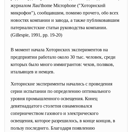
журналом JIau'thome Microphone ("Хоторнскнй
микрофон"), сообщавшим, помимо прочего, обо всех
новостях компании и завода, а также публиковавшим
патерналистские статьи руководства компании.
(Gillespie, 1991, pp. 19-20)
В момент начала Хоторнскнх экспериментов на
предприятии работало около 30 тыс. человек, среди
которых было много иммигрантов: чехов, поляков,
итальянцев и немцев.
Хоторнские эксперименты начались с проведения
серии испытании по определению оптимального
уровня промышленного освещения. Конец
девятнадцатого столетия ознаменовался
соперничеством газового и электрического
освещения, которое разрешилось, в конце концов, в
пользу последнего. Благодаря появлению