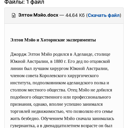
Файлы: 1 файл
Элтон Мэйо.docx
— 44.64 Кб (
Скачать файл
)
Элтон Мэйо и Хоторнские эксперименты
Джордж Элтон Мэйо родился в Аделаиде, столице
Южной Австралии, в 1880 г. Его дед по отцовской
линии был лучшим хирургом Южной Австралии,
членом совета Королевского хирургического
института, подполковником аделаидского полка и
столпом местного общества. Отец Мэйо не добился
подобного общественного или профессионального
признания, однако, вполне успешно занимался
торговлей недвижимостью, что позволяло его семье
жить безбедно. Обучением Мэйо сначала занималась
гувернантка, а в двенадцатилетнем возрасте он был