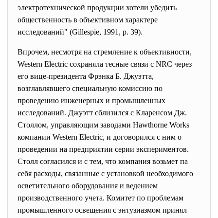
электротехнической продукции хотели убедить
общественность в объективном характере
исследований" (Gillespie, 1991, р. 39).
Впрочем, несмотря на стремление к объективности,
Western Electric сохраняла тесные связи с NRC через
его вице-президента Фрэнка Б. Джуэтта,
возглавлявшего специальную комиссию по
проведению инженерных и промышленных
исследований. Джуэтт сблизился с Кларенсом Дж.
Столлом, управляющим заводами Hawthorne Works
компании Western Electric, и договорился с ним о
проведении на предприятии серии экспериментов.
Столл согласился и с тем, что компания возьмет па
себя расходы, связанные с установкой необходимого
осветительного оборудования и ведением
производственного учета. Комитет по проблемам
промышленного освещения с энтузиазмом принял