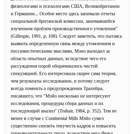
физиологами и психологами США, Великобритании
и Германии... Особое место здесь занимали отчеты
специальной британской комиссии, занимавшейся
изучением проблем производственного утомления"
(Gillespie, 1991, р. 108). Следует заметить, что пытаясь
выявить определенную связь между утомлением и
пессимистическими мыслями, Мэио выходил за
область опытных данных, вследствие чего его
рассуждения порой оборачивались чистой
спекуляцией. Его интересовала скорее сама теория,
чем результаты исследовании, и потому следует
всегда помнить о предупреждении Трахейра,
писавшего, что "Мэйо нисколько не интересуют
исследования, процедуры сбора данных и их
последующий анализ" (Trahair, 1984, р. 352). Тем не
менее в случае с Continental Mills Мэйо сумел
существенно снизить текучесть кадров и повысить
производительность труда, вследствие чего Фонд