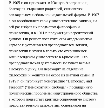
В 1905 г. он приезжает в Южную Австралию и,
благодаря стараниям родителей, становится
совладельцем небольшой издательской фирмы. В 1907
г. он возобновляет свои университетские занятия, на
сей раз избрав их предметом философию и
психологию, и в 1911 г. получает университетский
диплом. Он решает посвятить себя академической
карьере и устраивается преподавателем логики,
психологии и этики в только что открывшемся
Квинслендском университете в Брисбейне. Его
преподавательская деятельность получает весьма
высокую оценку. Он переходит на отделение
философии и женится на особе из знатной семьи. В
1919 г. он публикует монографию "Democracy and
Freedom" ("Демократия и свобода"), посвященную
политическим проблемам индустриального общества,
в которой подвергает критике современную систему
представительной демократии, основанной на