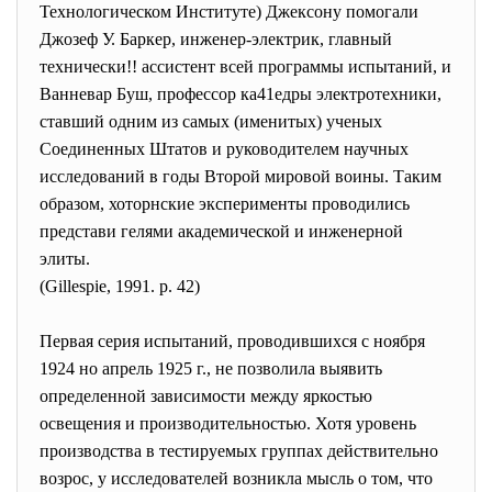
Технологическом Институте) Джексону помогали
Джозеф У. Баркер, инженер-электрик, главный
технически!! ассистент всей программы испытаний, и
Ванневар Буш, профессор ка41едры электротехники,
ставший одним из самых (именитых) ученых
Соединенных Штатов и руководителем научных
исследований в годы Второй мировой воины. Таким
образом, хоторнские эксперименты проводились
представи гелями академической и инженерной
элиты.
(Gillespie, 1991. р. 42)
Первая серия испытаний, проводившихся с ноября
1924 но апрель 1925 г., не позволила выявить
определенной зависимости между яркостью
освещения и производительностью. Хотя уровень
производства в тестируемых группах действительно
возрос, у исследователей возникла мысль о том, что