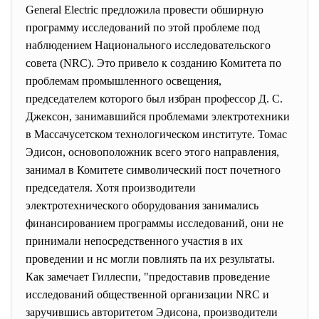
General Electric предложила провести обширную
программу исследований по этой проблеме под
наблюдением Национального исследовательского
совета (NRC). Это привело к созданию Комитета по
проблемам промышленного освещения,
председателем которого был избран профессор Д. С.
Джексон, занимавшийся проблемами электротехники
в Массачусетском технологическом институте. Томас
Эдисон, основоположник всего этого направления,
занимал в Комитете символический пост почетного
председателя. Хотя производители
электротехнического оборудования занимались
финансированием программы исследований, они не
принимали непосредственного участия в их
проведении и нс могли повлиять па их результаты.
Как замечает Гиллеспи, "предоставив проведение
исследований общественной организации NRC и
заручившись авторитетом Эдисона, производители