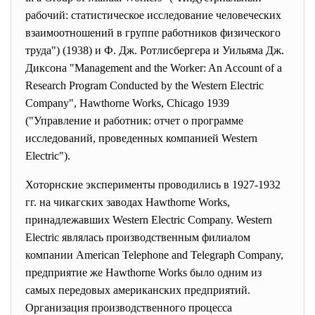
рабочий: статистическое исследование человеческих
взаимоотношений в группе работников физического
труда") (1938) и Ф. Дж. Ротлисбергера и Уильяма Дж.
Диксона "Management and the Worker: An Account of a
Research Program Conducted by the Western Electric
Company", Hawthorne Works, Chicago 1939
("Управление и работник: отчет о программе
исследований, проведенных компанией Western
Electric").
Хоторнские эксперименты проводились в 1927-1932
гг. на чикагских заводах Hawthorne Works,
принадлежавших Western Electric Company. Western
Electric являлась производственным филиалом
компании American Telephone and Telegraph Company,
предприятие же Hawthorne Works было одним из
самых передовых американских предприятий.
Организация производственного процесса