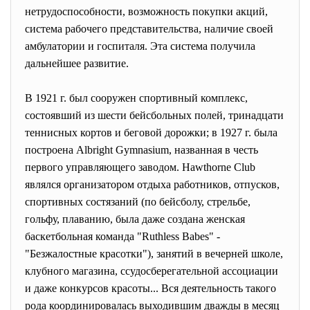
нетрудоспособности, возможность покупки акций,
система рабочего представительства, наличие своей
амбулатории и госпиталя. Эта система получила
дальнейшее развитие.
В 1921 г. был сооружен спортивный комплекс,
состоявший из шести бейсбольных полей, тринадцати
теннисных кортов и беговой дорожки; в 1927 г. была
построена Albright Gymnasium, названная в честь
первого управляющего заводом. Hawthorne Club
являлся организатором отдыха работников, отпусков,
спортивных состязаний (по бейсболу, стрельбе,
гольфу, плаванию, была даже создана женская
баскетбольная команда "Ruthless Babes" -
"Безжалостные красотки"), занятий в вечерней школе,
клубного магазина, ссудосберегательной ассоциации
и даже конкурсов красоты... Вся деятельность такого
рода координировалась выходившим дважды в месяц