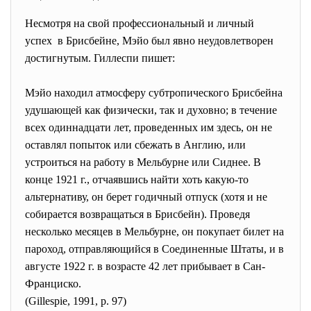
Несмотря на свой профессиональный и личный
успех в Брисбейне, Мэйо был явно неудовлетворен
достигнутым. Гиллеспи пишет:
Мэйо находил атмосферу субтропического Брисбейна
удушающей как физически, так и духовно; в течение
всех одиннадцати лет, проведенных им здесь, он не
оставлял попыток или сбежать в Англию, или
устроиться на работу в Мельбурне или Сиднее. В
конце 1921 г., отчаявшись найти хоть какую-то
альтернативу, он берет годичный отпуск (хотя и не
собирается возвращаться в Брисбейн). Проведя
несколько месяцев в Мельбурне, он покупает билет на
пароход, отправляющийся в Соединенные Штаты, и в
августе 1922 г. в возрасте 42 лет прибывает в Сан-
Франциско.
(Gillespie, 1991, р. 97)