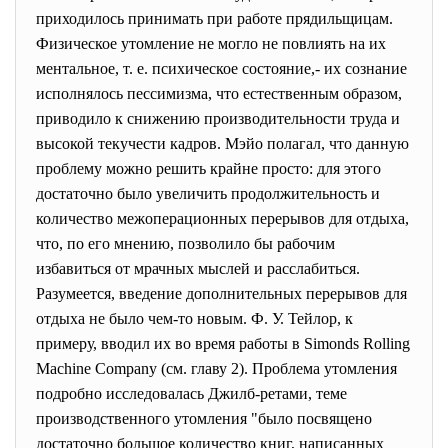
приходилось принимать при работе прядильщицам.
Физическое утомление не могло не повлиять на их
ментальное, т. е. психическое состояние,- их сознание
исполнялось пессимизма, что естественным образом,
приводило к снижению производительности труда и
высокой текучести кадров. Мэйо полагал, что данную
проблему можно решить крайне просто: для этого
достаточно было увеличить продолжительность и
количество межоперационных перерывов для отдыха,
что, по его мнению, позволило бы рабочим
избавиться от мрачных мыслей и расслабиться.
Разумеется, введение дополнительных перерывов для
отдыха не было чем-то новым. Ф. У. Тейлор, к
примеру, вводил их во время работы в Simonds Rolling
Machine Company (см. главу 2). Проблема утомления
подробно исследовалась Джилб-ретами, теме
производственного утомления "было посвящено
достаточно большое количество книг, написанных