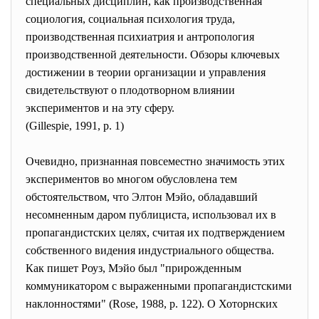
специальных дисциплин, как производственная
социология, социальная психология труда,
производственная психиатрия и антропология
производственной деятельности. Обзоры ключевых
достижении в теории организации и управления
свидетельствуют о плодотворном влиянии
экспериментов и на эту сферу.
(Gillespie, 1991, р. 1)
Очевидно, признанная повсеместно значимость этих
экспериментов во многом обусловлена тем
обстоятельством, что Элтон Мэйо, обладавший
несомненным даром публициста, использовал их в
пропагандистских целях, считая их подтверждением
собственного видения индустриального общества.
Как пишет Роуз, Мэйо был "прирожденным
коммуникатором с выраженными пропагандистскими
наклонностями" (Rose, 1988, р. 122). О Хоторнских