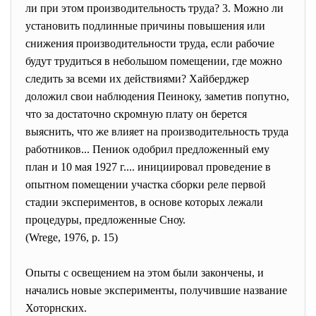
ли при этом производительность труда? 3. Можно ли
установить подлинные причины повышения или
снижения производительности труда, если рабочие
будут трудиться в небольшом помещении, где можно
следить за всеми их действиями? Хайберджер
доложил свои наблюдения Пеиноку, заметив попутно,
что за достаточно скромную плату он берется
выяснить, что же влияет на производительность труда
работников... Пениок одобрил предложенный ему
план и 10 мая 1927 г.... инициировал проведение в
опытном помещении участка сборки реле первой
стадии экспериментов, в основе которых лежали
процедуры, предложенные Сноу.
(Wrege, 1976, р. 15)
Опыты с освещением на этом были закончены, и
начались новые эксперименты, получившие название
Хоторнских.