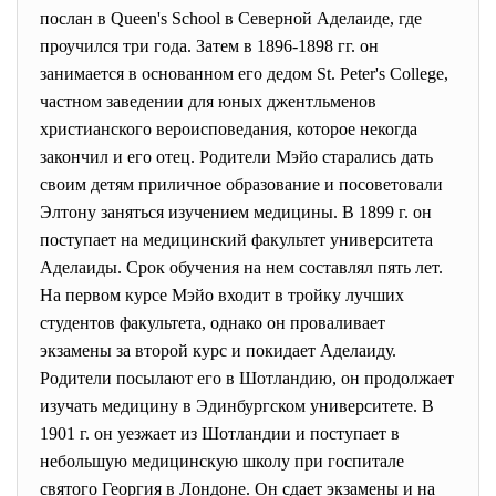
послан в Queen's School в Северной Аделаиде, где
проучился три года. Затем в 1896-1898 гг. он
занимается в основанном его дедом St. Peter's College,
частном заведении для юных джентльменов
христианского вероисповедания, которое некогда
закончил и его отец. Родители Мэйо старались дать
своим детям приличное образование и посоветовали
Элтону заняться изучением медицины. В 1899 г. он
поступает на медицинский факультет университета
Аделаиды. Срок обучения на нем составлял пять лет.
На первом курсе Мэйо входит в тройку лучших
студентов факультета, однако он проваливает
экзамены за второй курс и покидает Аделаиду.
Родители посылают его в Шотландию, он продолжает
изучать медицину в Эдинбургском университете. В
1901 г. он уезжает из Шотландии и поступает в
небольшую медицинскую школу при госпитале
святого Георгия в Лондоне. Он сдает экзамены и на