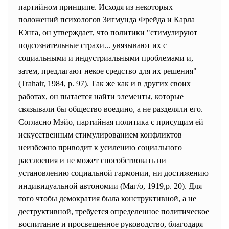
партийном принципе. Исходя из некоторых
положений психологов Зигмунда Фрейда и Карла
Юнга, он утверждает, что политики "стимулируют
подсознательные страхи... увязывают их с
социальными и индустриальными проблемами и,
затем, предлагают некое средство для их решения"
(Trahair, 1984, р. 97). Так же как и в других своих
работах, он пытается найти элементы, которые
связывали бы общество воедино, а не разделяли его.
Согласно Мэйо, партийная политика с присущим ей
искусственным стимулированием конфликтов
неизбежно приводит к усилению социального
расслоения и не может способствовать ни
установлению социальной гармонии, ни достижению
индивидуальной автономии (Маг/о, 1919,р. 20). Для
того чтобы демократия была конструктивной, а не
деструктивной, требуется определенное политическое
воспитание и просвещенное руководство, благодаря