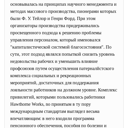
основывалась на принципах научного менеджмента и
методах массового производства, пионерами которых
были Ф. У. Тейлор и Генри Форд. При этом
организаторы производства придерживались
просвещенного подхода к решению проблемы
управления персоналом, который именовался
"капиталистической системой благосостояния". По
сути, этот подход являлся попыткой снизить уровень
недовольства рабочих и уменьшить влияние
профсоюзов путем осуществления патерналйстского
комплекса социальных и рекреационных
мероприятий, достаточных для поддержания
лояльности работников на должном уровне. Комплекс
привилегий, которыми пользовались работники
Hawthorne Works, no принятым в ту пору
международным стандартам выглядел весьма
впечатляющим: в него входили программа
пенсионного обеспечения, пособия по болезни и