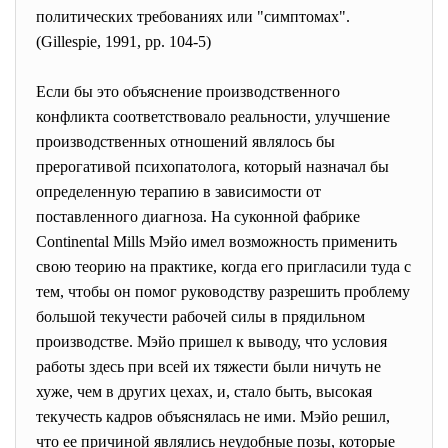
политических требованиях или "симптомах".
(Gillespie, 1991, pp. 104-5)
Если бы это объяснение производственного
конфликта соответствовало реальности, улучшение
производственных отношений являлось бы
прерогативой психопатолога, который назначал бы
определенную терапию в зависимости от
поставленного диагноза. На суконной фабрике
Continental Mills Мэйо имел возможность применить
свою теорию на практике, когда его пригласили туда с
тем, чтобы он помог руководству разрешить проблему
большой текучести рабочей силы в прядильном
производстве. Мэйо пришел к выводу, что условия
работы здесь при всей их тяжести были ничуть не
хуже, чем в других цехах, и, стало быть, высокая
текучесть кадров объяснялась не ими. Мэйо решил,
что ее причиной являлись неудобные позы, которые