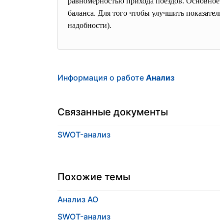
равномерностью прихода поездов. Основное 
баланса. Для того чтобы улучшить показате
надобности).
Информация о работе
Анализ
Связанные документы
SWOT-анализ
Похожие темы
Анализ АО
SWOT-анализ