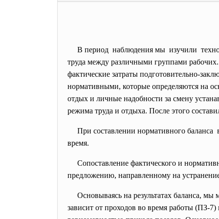
В период наблюдения мы изучили техноло
труда между различными группами рабочих.
фактические затраты подготовительно-
заклю
нормативными, которые определяются на ос
отдых и личные надобности за смену устана
режима труда и отдыха. После этого состав
При составлении нормативного баланса в
время.
Сопоставление фактического и нормативн
предложению, направленному на устранение 
Основываясь на результатах баланса, мы
зависит от проходов во время работы (ПЗ-7)