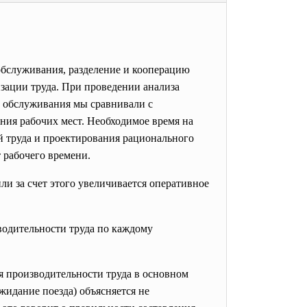
обслуживания, разделение и кооперацию
зации труда. При проведении анализа
о обслуживания мы сравнивали с
ия рабочих мест. Необходимое время на
й труда и проектирования рационального
 рабочего времени.
и за счет этого увеличивается оперативное
водительности труда по каждому
я производительности труда в основном
жидание поезда) объясняется не