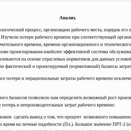
Анализ.
гический процесс, организацию рабочего места, порядок его 
 Изучили потери рабочего времени при соответствующей органи
чительного времени, времени организационного и техническог
нове проектирования наиболее эффективной системы обслуживан
вливаются на основе отраслевых нормативов для данных услови
или фактический и проектируемый (нормативный) балансы затрат
се потери и нерациональные затраты рабочего времени исключил
ого балансов позволило нам определить возможный рост произ
потерь и непроизводительных затрат рабочего времени:
 можем сделать вывод о том, что процент возможного повышени
 и время на личные надобности (Пл.). Большое значение ПРТ-2 (о