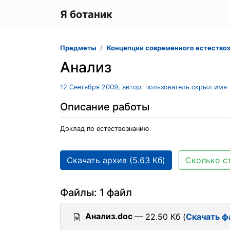
Я ботаник
Предметы
Концепции современного естество
Анализ
12 Сентября 2009, автор: пользователь скрыл имя
Описание работы
Доклад по естествознанию
Скачать архив (5.63 Кб)
Сколько ст
Файлы: 1 файл
Анализ.doc
— 22.50 Кб (
Скачать ф