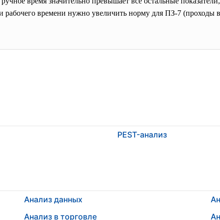
ручное время значительно превышает все остальные показатели,
ли рабочего времени нужно увеличить норму для ПЗ-7 (проходы в
PEST-анализ
Анализ данных
Ан
Анализ в торговле
Ан