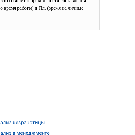
 это говорит о правильности составления
о время работы) и Пл. (время на личные
ализ безработицы
ализ в менеджменте