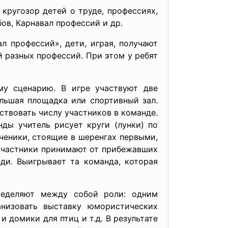
кругозор детей о труде, профессиях,
ов, Карнавал профессий и др.
л профессий», дети, играя, получают
 разных профессий. При этом у ребят
у сценарию. В игре участвуют две
льшая площадка или спортивный зал.
твовать числу участников в команде.
ды учитель рисует круги (лунки) по
ченики, стоящие в шеренгах первыми,
участники принимают от прибежавших
ди. Выигрывает та команда, которая
ределяют между собой роли: одним
анизовать выставку юмористических
 домики для птиц и т.д. В результате