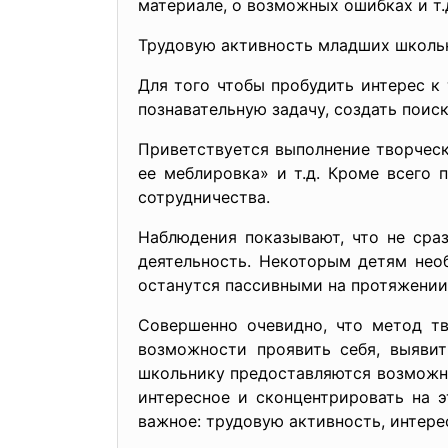
материале, о возможных ошибках и т.
Трудовую активность младших школьн
Для того чтобы пробудить интерес к
познавательную задачу, создать поис
Приветствуется выполнение творческ
ее меблировка» и т.д. Кроме всего
сотрудничества.
Наблюдения показывают, что не сра
деятельность. Некоторым детям нео
останутся пассивными на протяжении
Совершенно очевидно, что метод т
возможности проявить себя, выявит
школьнику предоставляются возможно
интересное и сконцентрировать на 
важное: трудовую активность, интере