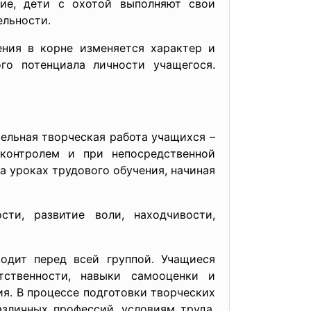
ие, дети с охотой выполняют свои
ельности.
ения в корне изменяется характер и
го потенциала личности учащегося.
ельная творческая работа учащихся –
контролем и при непосредственной
а уроках трудового обучения, начиная
ти, развитие воли, находчивости,
одит перед всей группой. Учащиеся
тственности, навыки самооценки и
ия. В процессе подготовки творческих
зличных профессий, условиям труда,