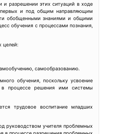
и и разрешении этих ситуаций в ходе
и первых и под общим направляющим
ости обобщенными знаниями и общими
есс обучения с процессами познания,
 целей:
самообучению, самообразованию.
много обучения, поскольку усвоение
, в процессе решения ими системы
ется трудовое воспитание младших
под руководством учителя проблемных
ов в процессе разрешения проблемных