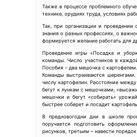
Также в процессе проблемного обуче
технике, орудиях труда, условиях ра
Так, при организации и проведении 
знания о разных профессиях, о важн
формируется желание работать для д
Проведение игры «Посадка и убор
команды. Число участников в каждо
Пособия – два мешочка с картофелем
Команды выстраиваются шеренгами. 
числу картофелин. Расстояние между
бегут к лункам с мешочками, «выса
мешочки и бегут «собирать» урожай
быстрее соберет и посадит картофель
В предновогодни дни в школе про
поручается подготовить оформлени
рисунков, третьим – навести порядок