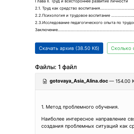
Глава II. Труд и всестороннее развитие личности
2.1. Труд как средство воспитания.…………...………
2.2.Психология и трудовое воспитание ……………
2.3.Исследование педагогического опыта по 
Заключение……………..……………………………………………………
Скачать архив (38.50 Кб)
Сколько 
Файлы: 1 файл
gotovaya_Asia_Alina.doc
— 154.00 К
1. Метод проблемного обучения.
Наиболее интересное направление св
создания проблемных ситуаций как с