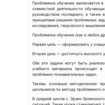
Проблемное обучение заключается в 
совместной деятельности обучающи
руководством последнего, а также 
принципами решения проблемных зада
исследования, творческого мышления
Проблемное обучение (как и любое др
Первая цель — сформировать у учащи
Вторая цель — достигнуть высокого 
Обе эти задачи могут быть реализо
учебного материала происходит в
проблемно-познавательных задач.
Таковы основные методические пр
школьников по методу проблемного обу
В средней школе с. Эрзин Эрзинског
ситуаций. Такие уроки стимулируют 