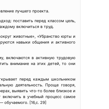
вление лучшего проекта.
дход: поставить перед классом цель,
каждому включиться в труд.
вокруг животные», «Убранство юрты и
ируются навыки общения и активного
му, включаются в активную трудовую
ить внимание на этих детей, то они
открывает перед каждым школьником
альную деятельность. Проще говоря,
рах, выявить что-то более близкое и
т включить в учебный процесс самое
 обучаемого. [16,с. 29]