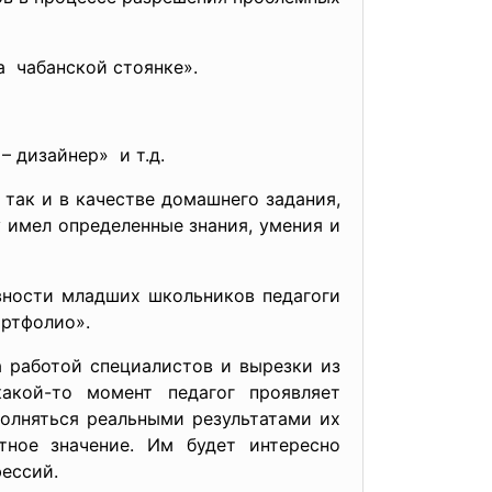
а чабанской стоянке».
– дизайнер» и т.д.
 так и в качестве домашнего задания,
 имел определенные знания, умения и
ивности младших школьников педагоги
ортфолио».
 работой специалистов и вырезки из
акой-то момент педагог проявляет
полняться реальными результатами их
тное значение. Им будет интересно
фессий.