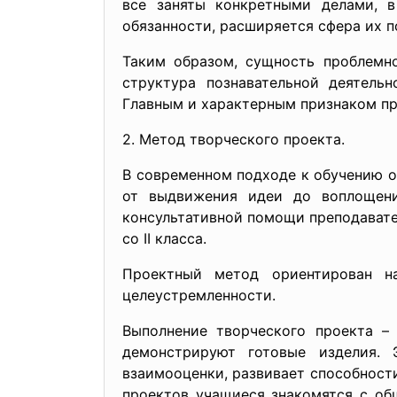
все заняты конкретными делами, 
обязанности, расширяется сфера их п
Таким образом, сущность проблемно
структура познавательной деятель
Главным и характерным признаком пр
2. Метод творческого проекта.
В современном подходе к обучению о
от выдвижения идеи до воплощени
консультативной помощи преподавател
со II класса.
Проектный метод ориентирован на
целеустремленности.
Выполнение творческого проекта –
демонстрируют готовые изделия. 
взаимооценки, развивает способности
проектов учащиеся знакомятся с об