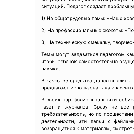
ситуаций. Педагог создает проблемн
1) На общетрудовые темы: «Наше хозя
2) На профессиональные сюжеты: «Поч
3) На техническую смекалку, творчес
Темы могут задаваться педагогом как
чтобы ребенок самостоятельно осуще
навыки.
В качестве средства дополнительног
предлагают использовать на классны
В своих портфолио школьники собир
газет и журналов. Сразу не все 
требовательность, но по прошествии
деятельности, эти папки с файлам
возвращаться к материалам, смотреть