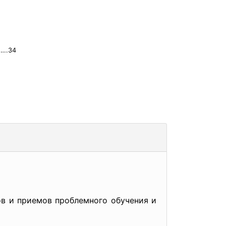
….34
ов и приемов проблемного обучения и