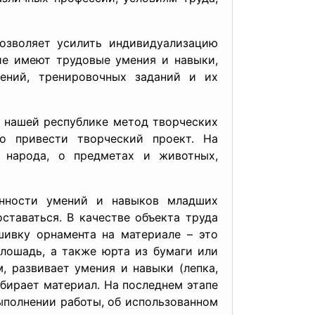
озволяет усилить индивидуализацию
ие имеют трудовые умения и навыки,
ений, тренировочных заданий и их
В нашей республике метод творческих
о привести творческий проект. На
 народа, о предметах и животных,
анности умений и навыков младших
ставаться. В качестве объекта труда
шивку орнамента на материале – это
 лошадь, а также юрта из бумаги или
, развивает умения и навыки (лепка,
дбирает материал. На последнем этапе
ыполнении работы, об использованном