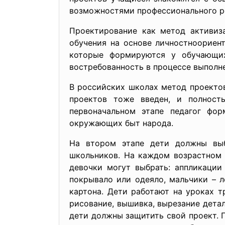
возможностями профессионального р
Проектирование как метод активиз
обучения на основе личностноориен
которые формируются у обучающих
востребованность в процессе выполн
В российских школах метод проектов
проектов тоже введен, и полност
первоначальном этапе педагог фо
окружающих быт народа.
На втором этапе дети должны выб
школьников. На каждом возрастном э
девочки могут выбрать: аппликации
покрывало или одеяло, мальчики – л
картона. Дети работают на уроках т
рисование, вышивка, вырезание детал
дети должны защитить свой проект. 