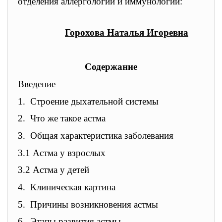
отделения аллергологии и иммунологии:
Горохова Наталья Игоре
вна
Содержание
Введение
1.
Строение дыхательной системы
2.
Что же такое астма
3.
Общая характеристика заболевания
3.1 Астма у взрослых
3.2 Астма у детей
4.
Клиническая картина
5.
Причины возникновения астмы
6.
Этапы развития астмы