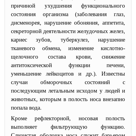
причиной ухудшения функционального
состояния организма (заболевания глаз,
дисменорея, нарушение обоняния, аппетита,
секреторной деятельности желудочных желез,
кариес зубов, туберкулез, нарушение
тканевого обмена, изменение кислотно-
щелочного состава крови, снижение
антитоксической функции печени,
уменьшение лейкоцитов и др.). Известны
случаи обморочных состояний с
последующим летальным исходом у людей и
животных, которым в полость носа внезапно
попала вода.
Кроме рефлекторной, носовая полость
выполняет фильтрующую функцию.
Слизистая оболочка носа служит барьером