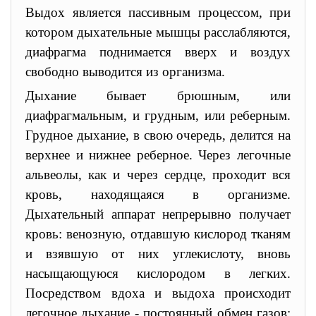
Выдох является пассивным процессом, при
котором дыхательные мышцы расслабляются,
диафрагма поднимается вверх и воздух
свободно выводится из организма.
Дыхание бывает брюшным, или
диафрагмальным, и грудным, или реберным.
Грудное дыхание, в свою очередь, делится на
верхнее и нижнее реберное. Через легочные
альвеолы, как и через сердце, проходит вся
кровь, находящаяся в организме.
Дыхательный аппарат непрерывно получает
кровь: венозную, отдавшую кислород тканям
и взявшую от них углекислоту, вновь
насыщающуюся кислородом в легких.
Посредством вдоха и выдоха происходит
легочное дыхание - постоянный обмен газов: