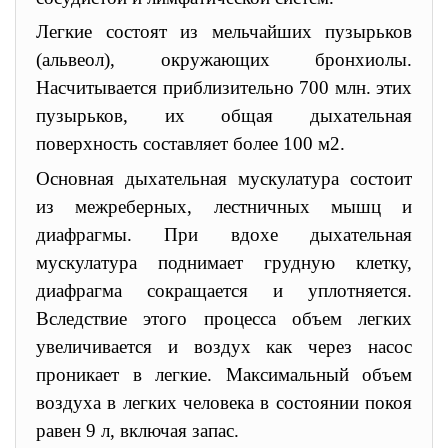
Легкие состоят из мельчайших пузырьков
(альвеол), окружающих бронхиолы.
Насчитывается приблизительно 700 млн. этих
пузырьков, их общая дыхательная
поверхность составляет более
100 м2
.
Основная дыхательная мускулатура состоит
из межреберных, лестничных мышц и
диафрагмы. При вдохе дыхательная
мускулатура поднимает грудную клетку,
диафрагма сокращается и уплотняется.
Вследствие этого процесса объем легких
увеличивается и воздух как через насос
проникает в легкие. Максимальный объем
воздуха в легких человека в состоянии покоя
равен
9 л
, включая запас.