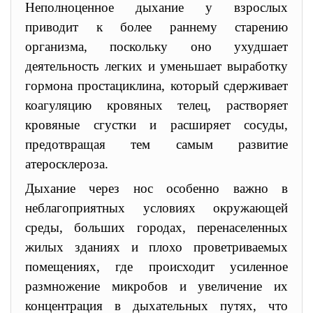
Неполноценное дыхание у взрослых
приводит к более раннему старению
организма, поскольку оно ухудшает
деятельность легких и уменьшает выработку
гормона простациклина, который сдерживает
коагуляцию кровяных телец, растворяет
кровяные сгустки и расширяет сосуды,
предотвращая тем самым развитие
атеросклероза.
Дыхание через нос особенно важно в
неблагоприятных условиях окружающей
среды, больших городах, перенаселенных
жилых зданиях и плохо проветриваемых
помещениях, где происходит усиленное
размножение микробов и увеличение их
концентрация в дыхательных путях, что