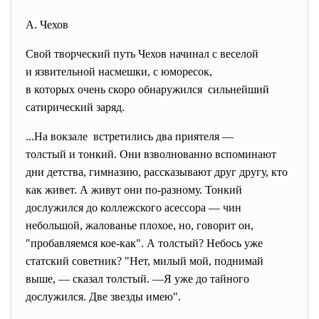
А. Чехов
Свой творческий путь Чехов начинал с веселой
и язвительной насмешки, с юморесок,
в которых очень скоро
обнаружился сильнейший
сатирический заряд.
...На вокзале встретились два приятеля —
толстый и тонкий. Они взволнованно вспоминают
дни детства, гимназию, рассказывают друг другу, кто
как живет. А живут они по-разному. Тонкий
дослужился до коллежского асессора — чин
небольшой, жалованье плохое, но, говорит он,
"пробавляемся кое-как". А толстый? Небось уже
статский советник? "Нет, милый мой, поднимай
выше, — сказал толстый. —Я уже до тайного
дослужился. Две звезды имею".