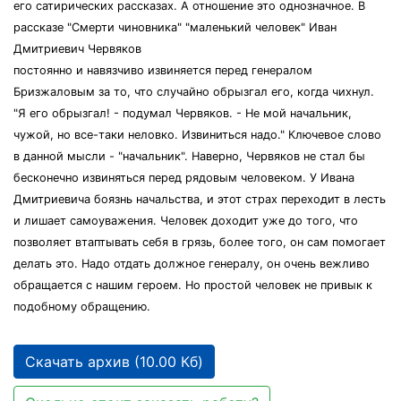
его сатирических рассказах. А отношение это однозначное. В
рассказе "Смерти чиновника" "маленький человек" Иван
Дмитриевич Червяков
постоянно и навязчиво извиняется перед генералом
Бризжаловым за то, что случайно обрызгал его, когда чихнул.
"Я его обрызгал! - подумал Червяков. - Не мой начальник,
чужой, но все-таки неловко. Извиниться надо." Ключевое слово
в данной мысли - "начальник". Наверно, Червяков не стал бы
бесконечно извиняться перед рядовым человеком. У Ивана
Дмитриевича боязнь начальства, и этот страх переходит в лесть
и лишает самоуважения. Человек доходит уже до того, что
позволяет втаптывать себя в грязь, более того, он сам помогает
делать это. Надо отдать должное генералу, он очень вежливо
обращается с нашим героем. Но простой человек не привык к
подобному обращению.
Скачать архив (10.00 Кб)