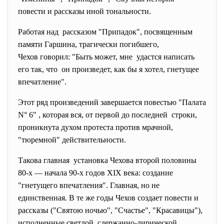
повести и рассказы иной тональности.
Работая над рассказом "Припадок", посвященным
памяти Гаршина, трагически погибшего,
Чехов говорил: "Быть может, мне удастся написать
его так, что он произведет, как бы я хотел, гнетущее
впечатление".
Этот ряд произведений завершается повестью "Палата
N° 6" , которая вся, от первой до последней строки,
проникнута духом протеста против мрачной,
"тюремной" действительности.
Такова главная установка Чехова второй половины
80-х — начала 90-х годов XIX века: создание
"гнетущего впечатления". Главная, но не
единственная. В те же годы Чехов создает повести и
рассказы ("Святою ночью", "Счастье", "Красавицы"),
исполненные светлой, сдержанно-лирической