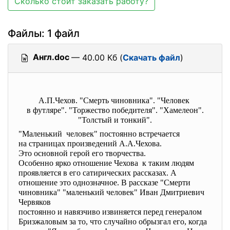
Сколько стоит заказать работу?
Файлы: 1 файл
Англ.doc
— 40.00 Кб (
Скачать файл
)
А.П.Чехов. "Смерть чиновника". "Человек
в футляре". "Торжество победителя". "Хамелеон".
"Толстый и тонкий".
"Маленький человек" постоянно
встречается
на страницах произведений А.А.
Чехова.
Это основной герой его
творчества.
Особенно ярко отношение
Чехова к таким людям
проявляется в его сатирических рассказах. А
отношение это однозначное. В рассказе "Смерти
чиновника" "маленький человек" Иван Дмитриевич
Червяков
постоянно и навязчиво извиняется перед генералом
Бризжаловым за то, что случайно обрызгал его, когда