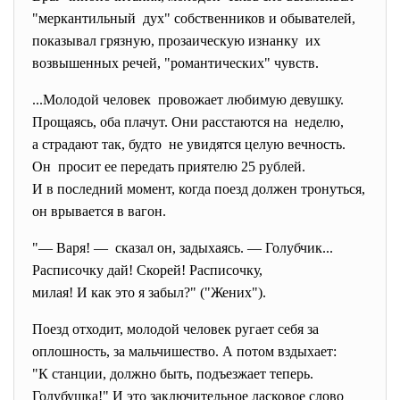
"меркантильный дух" собственников и обывателей,
показывал грязную, прозаическую изнанку их
возвышенных речей, "романтических" чувств.
...Молодой человек провожает любимую девушку.
Прощаясь, оба плачут. Они расстаются на неделю,
а страдают так, будто не увидятся целую вечность.
Он просит ее передать приятелю 25 рублей.
И в последний момент, когда поезд должен тронуться,
он врывается в вагон.
"— Варя! — сказал он, задыхаясь. — Голубчик...
Расписочку дай! Скорей! Расписочку,
милая! И как это я забыл?" ("Жених").
Поезд отходит, молодой человек ругает себя за
оплошность, за мальчишество. А потом вздыхает:
"К станции, должно быть, подъезжает теперь.
Голубушка!" И это заключительное ласковое слово