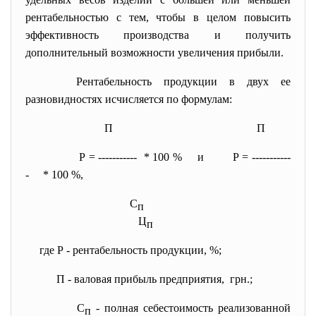
рентабельностью с тем, чтобы в целом повысить
эффективность производства и получить
дополнительный возможности увеличения прибыли.
Рентабельность продукции в двух ее
разновидностях исчисляется по формулам:
П
П
Р = ----------- * 100 % и Р = -----------
- * 100 %,
С
п
Ц
п
где Р - рентабельность продукции, %;
П - валовая прибыль предприятия, грн.;
С
- полная себестоимость реализованной
п