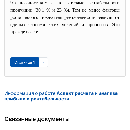
%) несопоставим с показателями рентабельности
продукции (30,1 % и 23 %). Тем не менее факторы
роста любого показателя рентабельности зависят от
единых экономических явлений и процессов. Это
прежде всего:
Страница 1
»
Информация о работе
Аспект расчета и анализа
прибыли и рентабельности
Связанные документы