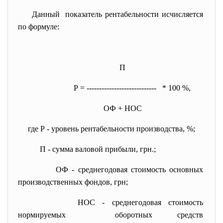
Данный показатель рентабельности исчисляется
по формуле:
П
Р = ---------------------------- * 100 %,
ОФ + НОС
где Р - уровень рентабельности производства, %;
П - сумма валовой прибыли, грн.;
ОФ - среднегодовая стоимость
основных
производственных фондов, грн;
НОС - среднегодовая стоимость
нормируемых оборотных
средств