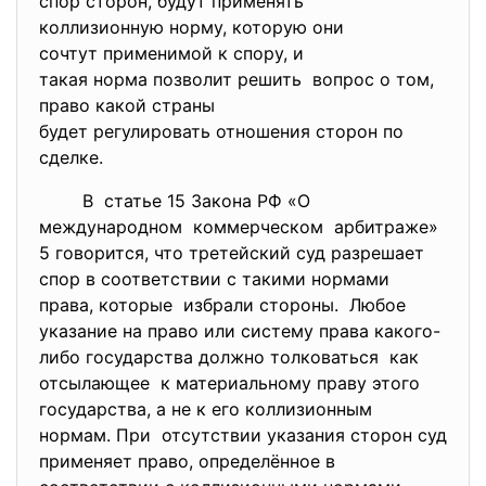
спор сторон, будут применять
коллизионную норму, которую они
сочтут применимой к спору, и
такая норма позволит решить вопрос о том,
право какой страны
будет регулировать отношения сторон по
сделке.
В статье 15 Закона РФ «О
международном коммерческом арбитраже»
5 говорится, что третейский суд разрешает
спор в соответствии с такими нормами
права, которые избрали стороны. Любое
указание на право или систему права какого-
либо государства должно толковаться как
отсылающее к материальному праву этого
государства, а не к его коллизионным
нормам. При отсутствии указания сторон суд
применяет право, определённое в