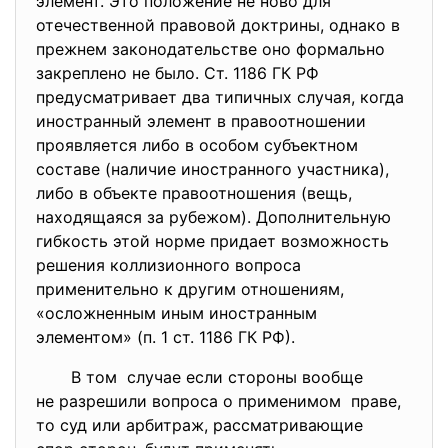
элемент. Это положение не ново для
отечественной правовой доктрины, однако в
прежнем законодательстве оно формально
закреплено не было. Ст. 1186 ГК РФ
предусматривает два типичных случая, когда
иностранный элемент в правоотношении
проявляется либо в особом субъектном
составе (наличие иностранного участника),
либо в объекте правоотношения (вещь,
находящаяся за рубежом). Дополнительную
гибкость этой норме придает возможность
решения коллизионного вопроса
применительно к другим отношениям,
«осложненным иным иностранным
элементом» (п. 1 ст. 1186 ГК РФ).
В том случае если стороны вообще
не разрешили вопроса о
применимом праве,
то суд или арбитраж, рассматривающие