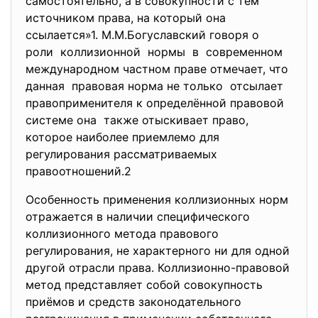
самостоятельно, а в совокупности с тем
источником права, на который она
ссылается»1. М.М.Богуславский говоря о
роли коллизионной нормы в современном
международном частном праве отмечает, что
данная правовая норма не только отсылает
правоприменителя к определённой правовой
системе она также отыскивает право,
которое наиболее приемлемо для
регулирования рассматриваемых
правоотношений.2
Особенность применения коллизионных норм
отражается в наличии специфического
коллизионного метода правового
регулирования, не характерного ни для одной
другой отрасли права. Коллизионно-правовой
метод представляет собой совокупность
приёмов и средств законодательного