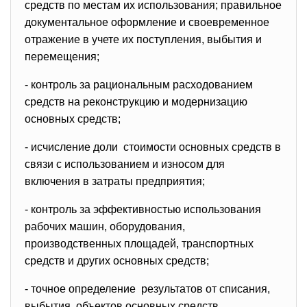
средств по местам их использования; правильное
документальное оформление и своевременное
отражение в учете их поступления, выбытия и
перемещения;
- контроль за рациональным расходованием
средств на реконструкцию и модернизацию
основных средств;
- исчисление доли стоимости основных средств в
связи с использованием и износом для
включения в затраты предприятия;
- контроль за эффективностью использования
рабочих машин, оборудования,
производственных площадей, транспортных
средств и других основных средств;
- точное определение результатов от списания,
выбытия объектов основных средств.