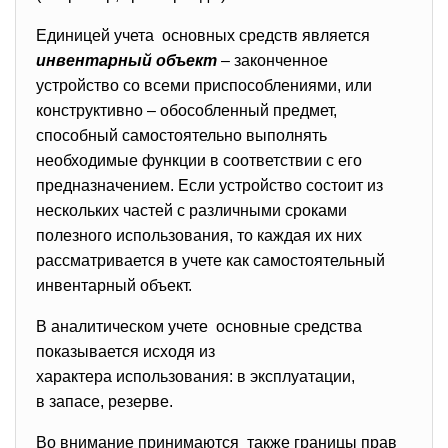
Единицей учета основных средств является
инвентарный объект
– законченное
устройство со всеми приспособлениями, или
конструктивно – обособленный предмет,
способный самостоятельно выполнять
необходимые функции в соответствии с его
предназначением. Если устройство состоит из
нескольких частей с различными сроками
полезного использования, то каждая их них
рассматривается в учете как самостоятельный
инвентарный объект.
В аналитическом учете основные средства
показывается исходя из
характера использования: в эксплуатации,
в запасе, резерве.
Во внимание принимаются также границы прав