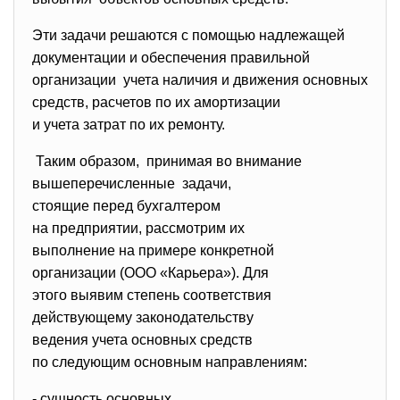
Эти задачи решаются с помощью надлежащей
документации и обеспечения правильной
организации учета наличия и движения основных
средств, расчетов по их амортизации
и учета затрат по их ремонту.
Таким образом, принимая во внимание
вышеперечисленные задачи,
стоящие перед бухгалтером
на предприятии, рассмотрим их
выполнение на примере
конкретной
организации (ООО «Карьера»). Для
этого выявим степень
соответствия
действующему законодательству
ведения учета основных
средств
по следующим основным
направлениям:
- сущность основных