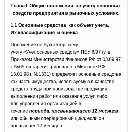
Глава I. Общие положения по учету основных
средств предприятия в рыночных условиях.
1.1 Основные средства как объект учета.
Их классификация и оценка.
Положение по бухгалтерскому
учету «Учет основных средств» ПБУ 6/97 (утв.
Приказом Министерства Финансов РФ от 03.09.97
г. №65н и зарегистрировано в Минюсте РФ
13.01.98 г. №1331) определяет основные средства
как часть имущества, используемую в качестве
средств труда при производстве продукции,
выполнении работ или оказания услуг, либо
для управления организацией в
течение
периода, превышающего 12 месяцев
,
или обычный операционный цикл, если он
превышает 12 месяцев.