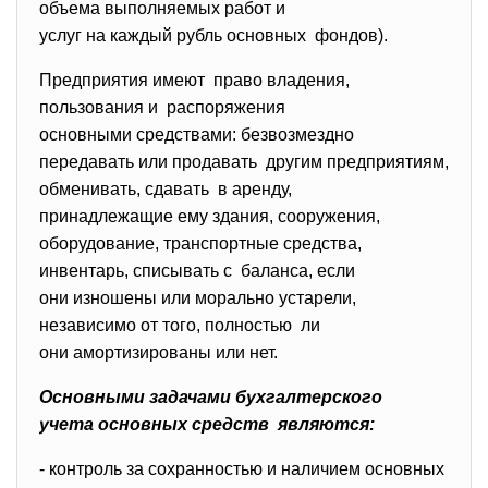
объема выполняемых работ и
услуг на каждый рубль
основных фондов).
Предприятия имеют право владения,
пользования и распоряжения
основными средствами: безвозмездно
передавать или продавать другим предприятиям,
обменивать, сдавать в аренду,
принадлежащие ему здания, сооружения,
оборудование, транспортные средства,
инвентарь, списывать с баланса, если
они изношены или морально устарели,
независимо от того, полностью ли
они амортизированы или нет.
Основными задачами бухгалтерского
учета основных средств являются:
- контроль за сохранностью и наличием основных