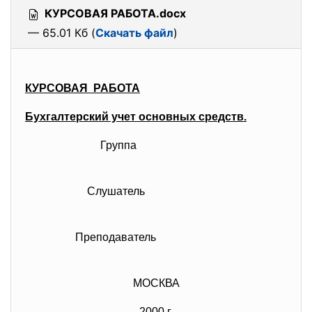
КУРСОВАЯ РАБОТА.docx
— 65.01 Кб (
Скачать файл
)
КУРСОВАЯ РАБОТА
Бухгалтерский учет основных средств.
Группа
Слушатель
Преподаватель
МОСКВА
2000 г.