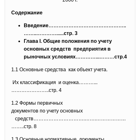
Содержание
Введение………………………………………..
……..…
………......стр. 3
Глава I. Общие положения по учету
основных средств предприятия в
рыночных условиях…………...………стр.4
1.1 Основные средства как объект учета.
Их классификация и оценка………...
…………………..стр. 4
1.2 Формы первичных
документов по учету основных
средств………………………….…….………………
……..стр. 8
1.3 Основные нормативные документы.