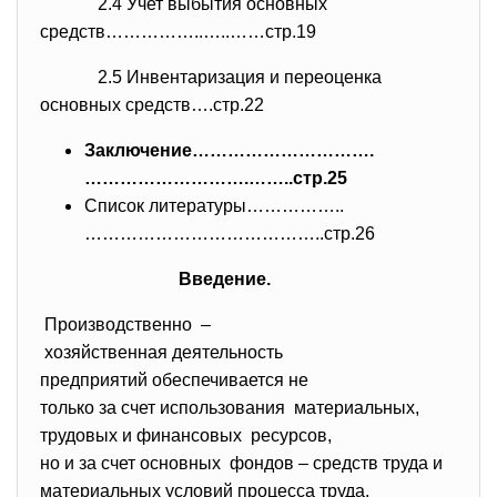
2.4 Учет выбытия основных
средств……………..…..……стр.19
2.5 Инвентаризация и переоценка
основных средств….стр.22
Заключение………………………….
………………………
.……..стр.25
Список литературы……………..
…………………………………
..стр.26
Введение.
Производственно –
хозяйственная деятельность
предприятий обеспечивается не
только за счет использования материальных,
трудовых и финансовых ресурсов,
но и за счет основных фондов – средств труда и
материальных условий процесса труда.