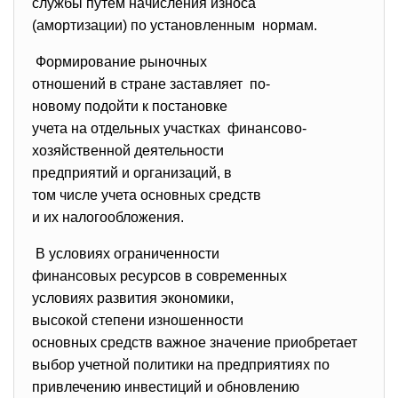
службы путем начисления износа
(амортизации) по
установленным нормам.
Формирование рыночных
отношений в стране заставляет по-
новому подойти к
постановке
учета на отдельных участках финансово-
хозяйственной
деятельности
предприятий и организаций, в
том числе учета основных
средств
и их налогообложения.
В условиях ограниченности
финансовых ресурсов в
современных
условиях развития экономики,
высокой степени изношенности
основных средств важное значение приобретает
выбор учетной политики на предприятиях по
привлечению инвестиций и обновлению