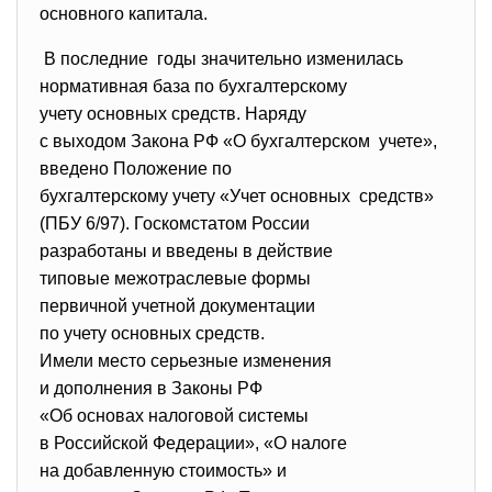
основного капитала.
В последние годы значительно изменилась
нормативная база по
бухгалтерскому
учету основных средств.
Наряду
с выходом Закона РФ «О
бухгалтерском учете»,
введено Положение по
бухгалтерскому учету «Учет
основных средств»
(ПБУ 6/97). Госкомстатом России
разработаны и введены в
действие
типовые межотраслевые формы
первичной учетной
документации
по учету основных средств.
Имели место серьезные
изменения
и дополнения в Законы РФ
«Об основах налоговой системы
в Российской Федерации», «О налоге
на добавленную стоимость» и