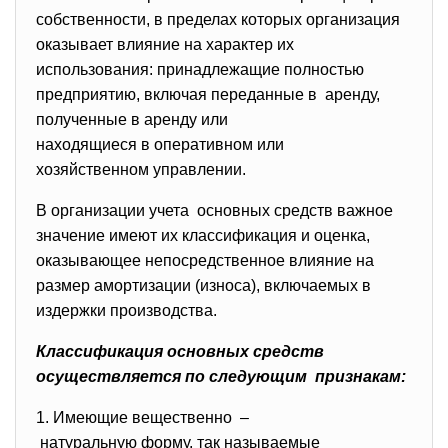
собственности, в пределах которых организация
оказывает влияние на характер их
использования: принадлежащие полностью
предприятию, включая переданные в аренду,
полученные в аренду или
находящиеся в оперативном или
хозяйственном управлении.
В организации учета основных средств важное
значение имеют их классификация и оценка,
оказывающее непосредственное влияние на
размер амортизации (износа), включаемых в
издержки производства.
Классификация основных средств
осуществляется по следующим признакам:
1. Имеющие вещественно –
натуральную форму, так
называемые