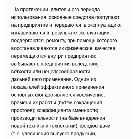
На протяжении длительного периода
использования основные средства поступают
на предприятие и передаются в эксплуатацию;
изнашиваются в результате эксплуатации;
подвергаются ремонту, при помощи которого
восстанавливаются их
физические качества;
перемещаются внутри
предприятия;
выбывают с предприятия
вследствие
ветхости или
нецелесообразности
дальнейшего применения. Одним из
показателей эффективного
применения
основных фондов является
увеличение:
времени их работы (путем сокращения
простоев); коэффициента сменности;
производительности (на базе внедрения
новой техники и технологии); фондоотдачи
(т. е. увеличения выпуска
продукции,