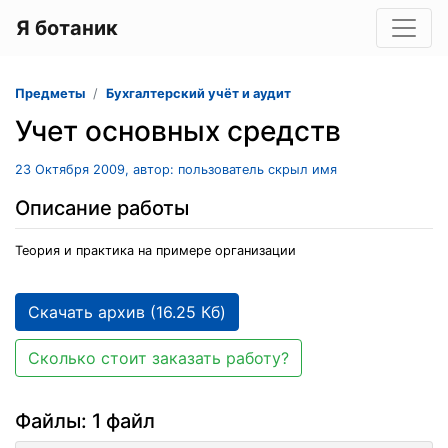
Я ботаник
Предметы
Бухгалтерский учёт и аудит
Учет основных средств
23 Октября 2009, автор: пользователь скрыл имя
Описание работы
Теория и практика на примере организации
Скачать архив (16.25 Кб)
Сколько стоит заказать работу?
Файлы: 1 файл