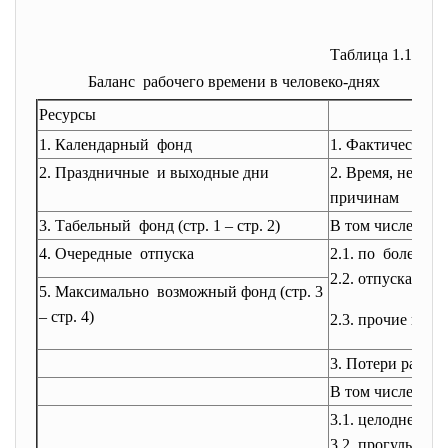
Таблица 1.1
Баланс рабочего времени в человеко-днях
Ресурсы
1. Календарный фонд
1. Фактически о
2. Праздничные и выходные дни
2. Время, не ис
причинам
3. Табельный фонд (стр. 1 – стр. 2)
В том числе:
4. Очередные отпуска
2.1. по болезни
2.2. отпуска по 
5. Максимально возможный фонд (стр. 3
– стр. 4)
2.3. прочие нея
3. Потери рабоч
В том числе:
3.1. целодневны
3.2. прогулы