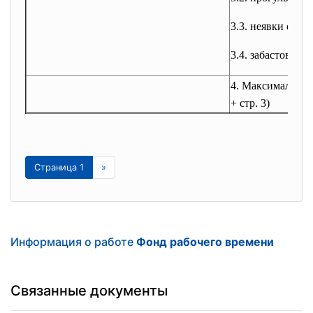
3.3. неявки с р
3.4. забастовки
4. Максимально в
+ стр. 3)
Страница 1
»
Информация о работе
Фонд рабочего времени
Связанные документы