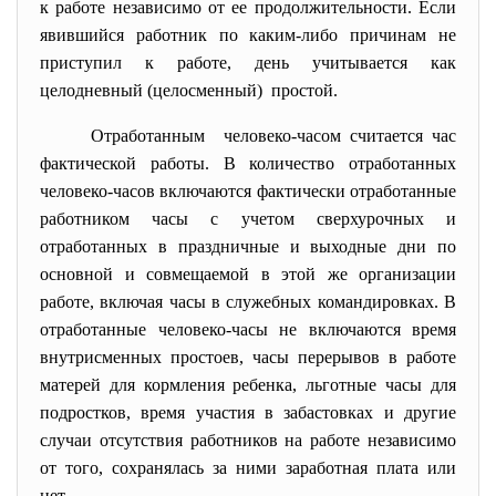
к работе независимо от ее продолжительности. Если
явившийся работник по каким-либо причинам не
приступил к работе, день учитывается как
целодневный (целосменный) простой.
Отработанным человеко-часом считается час
фактической работы. В количество отработанных
человеко-часов включаются фактически отработанные
работником часы с учетом сверхурочных и
отработанных в праздничные и выходные дни по
основной и совмещаемой в этой же организации
работе, включая часы в служебных командировках. В
отработанные человеко-часы не включаются время
внутрисменных простоев, часы перерывов в работе
матерей для кормления ребенка, льготные часы для
подростков, время участия в забастовках и другие
случаи отсутствия работников на работе независимо
от того, сохранялась за ними заработная плата или
нет.