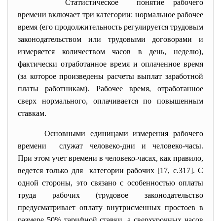
Статистическое понятие рабочего
времени включает три категории: нормальное рабочее
время (его продолжительность регулируется трудовым
законодательством или трудовыми договорами и
измеряется количеством часов в день, неделю),
фактически отработанное время и оплаченное время
(за которое произведены расчеты выплат заработной
платы работникам). Рабочее время, отработанное
сверх нормального, оплачивается по повышенным
ставкам.
Основными единицами измерения рабочего
времени служат человеко-дни и человеко-часы.
При этом учет времени в человеко-часах, как правило,
ведется только для категории рабочих [17, c.317]. С
одной стороны, это связано с особенностью оплаты
труда рабочих (трудовое законодательство
предусматривает оплату внутрисменных простоев в
размере 50% тарифной ставки, а сверхурочных часов