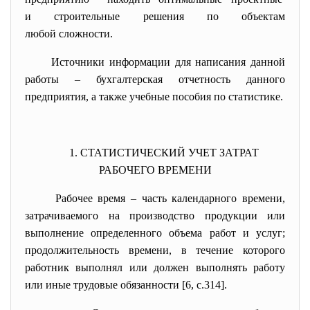
и строительные решения по объектам
любой сложности.
Источники информации для написания данной
работы – бухгалтерская отчетность данного
предприятия, а также учебные пособия по статистике.
1. СТАТИСТИЧЕСКИЙ УЧЕТ ЗАТРАТ
РАБОЧЕГО ВРЕМЕНИ
Рабочее время – часть календарного времени,
затрачиваемого на производство продукции или
выполнение определенного объема работ и услуг;
продолжительность времени, в течение которого
работник выполнял или должен выполнять работу
или иные трудовые обязанности [6, c.314].