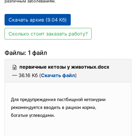
различным заболеваниям.
Скачать архив (9.04 Кб)
Сколько стоит заказать работу?
Файлы: 1 файл
первичные кетозы у животных.docx
— 36.16 Кб (
Скачать файл
)
Для предупреждения пастбищной кетонурии
рекомендуется вводить в рацион корма,
богатые углеводами.