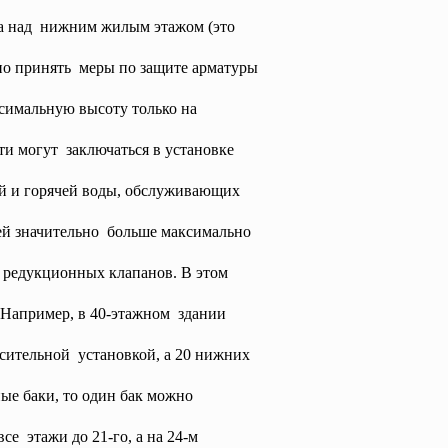
жа над нижним жилым этажом (это
жно принять меры по защите арматуры
симальную высоту только на
ти могут заключаться в установке
й и горячей воды, обслуживающих
ей значительно больше максимально
о
редукционных клапанов. В этом
 Например, в 40-этажном здании
сительной установкой, а 20 нижних
ые баки, то один бак можно
се этажи до 21-го, а на 24-м