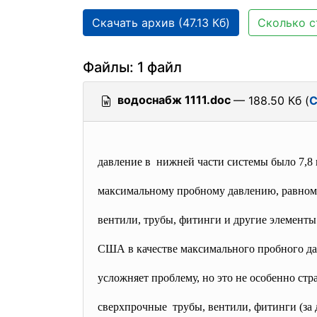
Скачать архив (47.13 Кб)
Сколько с
Файлы: 1 файл
водоснабж 1111.doc
— 188.50 Кб (
С
давление в нижней части системы было 7,8 
максимальному пробному давлению, равному 
вентили, трубы, фитинги и другие элементы
США в качестве максимального пробного дав
усложняет проблему, но это не особенно ст
сверхпрочные трубы, вентили, фитинги (за 