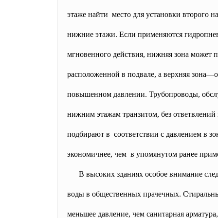
этаже найти место для установки второго н
нижние этажи. Если применяются
гидропне
мгновенного действия, нижняя зона может п
расположенной в подвале, а верхняя зона—
повышенном давлении. Трубопроводы, обсл
нижним этажам транзитом, без ответвлений
подбирают в соответствии с давлением в зо
экономичнее, чем в упомянутом ранее прим
В высоких зданиях особое внимание след
воды в общественных прачечных. Стиральн
меньшее давление, чем санитарная арматура,