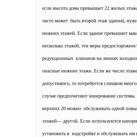
если высота дома превышает 22 жилых эта
часто может быть второй этаж здания), ну
нижних этажей. Если здание превышает мак
несколько этажей, эти меры предосторожнос
редукционных клапанов на линиях холодно
опасные нижние этажи. Если же число этаж
допустимого, то потребуется слишком мног
случае предпочитают зонирование системы.
верхних 20 можно обслуживать одной
повы
этажей— другой. Если используются напорн
установить в надстройке и обслуживать им в