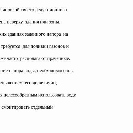
установкой своего редукционного
ена наверху здания или зоны.
ких зданиях заданного
напора на
 требуется для поливки газонов и
аже часто располагают прачечные.
ние напора воды, необходимого для
еньшением его до величин,
я целесообразным использовать воду
ся смонтировать отдельный