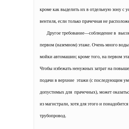
кроме как выделить их в отдельную зону с 
вентиля, если только прачечная не располож
Другое требование—соблюдение
в высо
первом (наземном) этаже. Очень много воды
мойки автомашин; кроме того, на первом эт
Чтобы избежать ненужных затрат на повыше
подачи в верхние этажи (с последующим ум
допустимых для прачечных), может оказатьс
из магистрали, хотя для этого и понадобит
трубопровод.