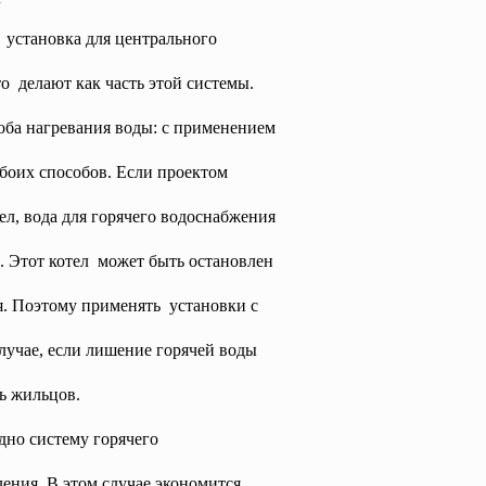
 установка для центрального
о делают как часть этой системы.
оба нагревания воды: с применением
боих способов. Если проектом
л, вода для горячего водоснабжения
. Этот котел может быть остановлен
. Поэтому применять установки с
случае, если лишение горячей воды
ть жильцов.
дно систему
горячего
ения. В этом случае экономится