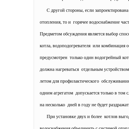
С другой стороны, если
запроектирована
отопления, то и горячее водоснабжение част
Предметом обсуждения является выбор спос
котла, водоподогревателя или комбинация о
предусмотрен только один водогрейный коте
должна нагреваться отдельным устройством
летом для профилактического обслуживания
одним агрегатом допускается только в том 
на несколько дней в году не будет раздража
При установке двух и более котлов выго
водоснабжения объединить с системой отопл