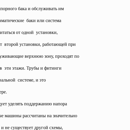
апорного бака и обслуживать им
вматические баки или система
итаться от одной установки,
от второй установки, работающей при
уживающие верхнюю зону, проходят по
 в эти этажи. Трубы и фитинги
нальной системе, и это
ере.
ует уделять поддержанию напора
ые машины рассчитаны на значительно
 и не существует другой схемы,