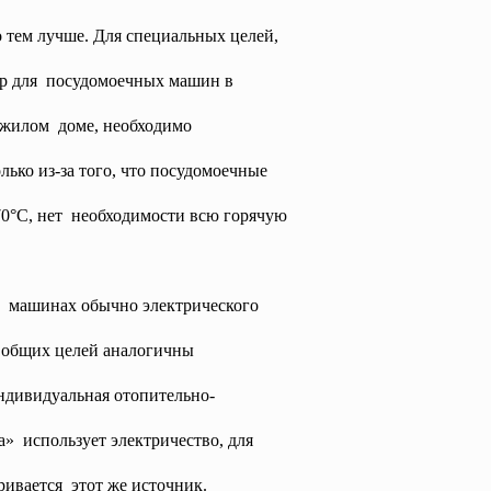
 тем лучше. Для специальных целей,
мер для посудомоечных машин в
в жилом доме, необходимо
лько из-за того, что посудомоечные
0°С, нет необходимости всю горячую
 машинах обычно электрического
 общих целей аналогичны
ндивидуальная отопительно-
а» использует электричество, для
ривается этот же источник.