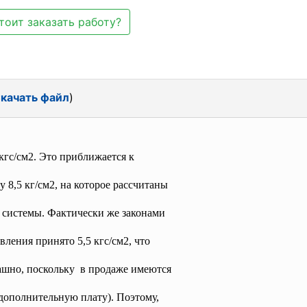
тоит заказать работу?
качать файл
)
кгс/см2. Это приближается к
8,5 кг/см2, на которое рассчитаны
 системы. Фактически же законами
ления принято 5,5 кгс/см2, что
рашно, поскольку в продаже имеются
дополнительную плату). Поэтому,