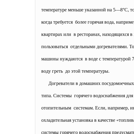
температуре меньше указанной на 5—8°С, то
когда требуется более горячая вода, напри
квартирах или в ресторанах, находящихся 
пользоваться отдельными догревателями. То
машины нуждаются в воде с температурой 7
воду греть до этой температуры.
Догреватели в домашних
посудомоечных
типа. Системы горячего водоснабжения для
отопительным системам. Если, например, и
охладительная установка в качестве «топлив
системы горячего водоснабжения
предусмат