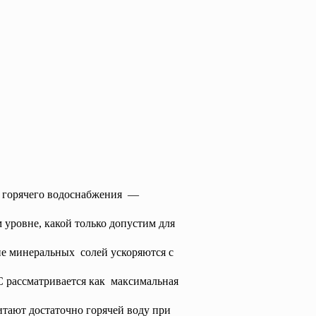
 горячего водоснабжения —
уровне, какой только допустим для
ие минеральных солей ускоряются с
 рассматривается как максимальная
итают достаточно горячей воду при