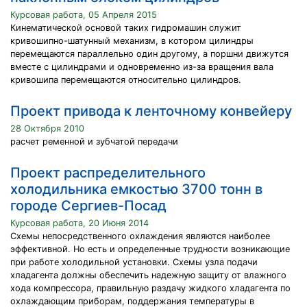
Курсовая работа, 05 Апреля 2015
Кинематической основой таких гидромашин служит
кривошипно-шатунный механизм, в котором цилиндры
перемещаются параллельно один другому, а поршни движутся
вместе с цилиндрами и одновременно из-за вращения вала
кривошипа перемещаются относительно цилиндров.
Проект привода к ленточному конвейеру
28 Октября 2010
расчет ременной и зубчатой передачи
Проект распределительного
холодильника емкостью 3700 тонн в
городе Сергиев-Посад
Курсовая работа, 20 Июня 2014
Схемы непосредственного охлаждения являются наиболее
эффективной. Но есть и определенные трудности возникающие
при работе холодильной установки. Схемы узла подачи
хладагента должны обеспечить надежную защиту от влажного
хода компрессора, правильную раздачу жидкого хладагента по
охлаждающим приборам, поддержания температуры в