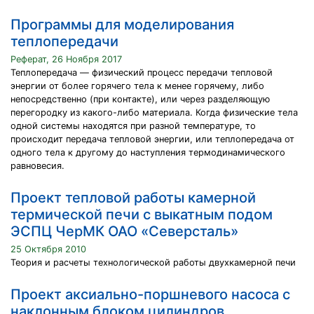
Программы для моделирования
теплопередачи
Реферат, 26 Ноября 2017
Теплопередача — физический процесс передачи тепловой
энергии от более горячего тела к менее горячему, либо
непосредственно (при контакте), или через разделяющую
перегородку из какого-либо материала. Когда физические тела
одной системы находятся при разной температуре, то
происходит передача тепловой энергии, или теплопередача от
одного тела к другому до наступления термодинамического
равновесия.
Проект тепловой работы камерной
термической печи с выкатным подом
ЭСПЦ ЧерМК ОАО «Cеверсталь»
25 Октября 2010
Теория и расчеты технологической работы двухкамерной печи
Проект аксиально-поршневого насоса с
наклонным блоком цилиндров