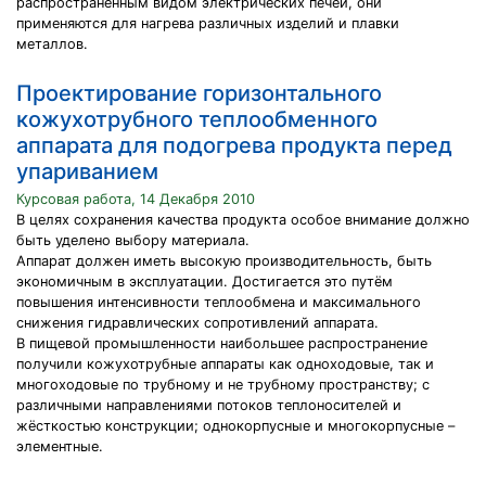
распространенным видом электрических печей, они
применяются для нагрева различных изделий и плавки
металлов.
Проектирование горизонтального
кожухотрубного теплообменного
аппарата для подогрева продукта перед
упариванием
Курсовая работа, 14 Декабря 2010
В целях сохранения качества продукта особое внимание должно
быть уделено выбору материала.
Аппарат должен иметь высокую производительность, быть
экономичным в эксплуатации. Достигается это путём
повышения интенсивности теплообмена и максимального
снижения гидравлических сопротивлений аппарата.
В пищевой промышленности наибольшее распространение
получили кожухотрубные аппараты как одноходовые, так и
многоходовые по трубному и не трубному пространству; с
различными направлениями потоков теплоносителей и
жёсткостью конструкции; однокорпусные и многокорпусные –
элементные.