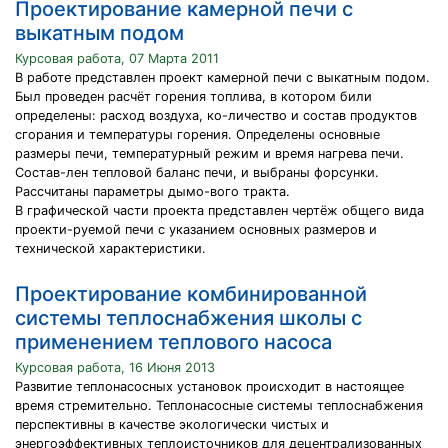
Проектирование камерной печи с
выкатным подом
Курсовая работа, 07 Марта 2011
В работе представлен проект камерной печи с выкатным подом.
Был проведен расчёт горения топлива, в котором били
определены: расход воздуха, ко-личество и состав продуктов
сгорания и температуры горения. Определены основные
размеры печи, температурный режим и время нагрева печи.
Состав-лен тепловой баланс печи, и выбраны форсунки.
Рассчитаны параметры дымо-вого тракта.
В графической части проекта представлен чертёж общего вида
проекти-руемой печи с указанием основных размеров и
технической характеристики.
Проектирование комбинированной
системы теплоснабжения школы с
применением теплового насоса
Курсовая работа, 16 Июня 2013
Развитие теплонасосных установок происходит в настоящее
время стремительно. Теплонасосные системы теплоснабжения
перспективны в качестве экологически чистых и
энергоэффективных теплоисточников для децентрализованных