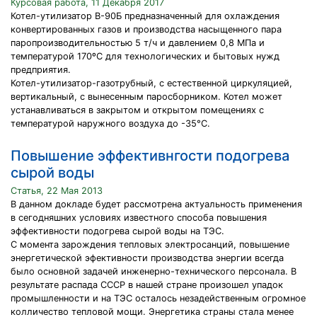
Курсовая работа, 11 Декабря 2017
Котел-утилизатор В-90Б предназначенный для охлаждения
конвертированных газов и производства насыщенного пара
паропроизводительностью 5 т/ч и давлением 0,8 МПа и
температурой 170ºС для технологических и бытовых нужд
предприятия.
Котел-утилизатор-газотрубный, с естественной циркуляцией,
вертикальный, с вынесенным паросборником. Котел может
устанавливаться в закрытом и открытом помещениях с
температурой наружного воздуха до -35°С.
Повышение эффективнгости подогрева
сырой воды
Статья, 22 Мая 2013
В данном докладе будет рассмотрена актуальность применения
в сегодняшних условиях известного способа повышения
эффективности подогрева сырой воды на ТЭС.
С момента зарождения тепловых электросанций, повышение
энергетической эфективности производства энергии всегда
было основной задачей инженерно-технического персонала. В
результате распада СССР в нашей стране произошел упадок
промышленности и на ТЭС осталось незадейственным огромное
колличество тепловой мощи. Энергетика страны стала менее