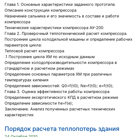
Глава 1. Основные характеристики заданного прототипа
Описание конструкции компрессора
Назначение сальника и его значимость в составе и работе
компрессора
Технические характеристики компрессора АУ-200
Глава 2. Проверочный теплотехнический расчет компрессора.
Построение цикла холодильной машины и определение рабочих
параметров цикла:
Тепловой расчет компрессора
.1 Построение цикла ХМ по исходным данным
Определение холодопроизводительности компрессора в
стандартном и расчетном режимах
Определение основных параметров ХМ при различных
температурах кипения
Определение зависимостей: Q0=f(t0); Ne=f(t0); e=f(t0);
Глава 3. Оценка эффективности работы компрессора
Определение эксергетического КПД в расчетном режиме
Определение зависимости hе=f(e);
Заключение. Анализ полученных расчетных технических
характеристик
Порядок расчета теплопотерь здания
24 Октября 2010