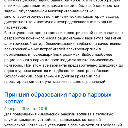
оптимизационных задач, однако не может быть строго решена
оптимизационными методами в связи с большой сложностью
задачи, обусловленной многокритериальностью,
многопараметричностью и динамическим характером задачи,
дискретностью и частичной неопределенностью исходных
параметров.
В этих условиях проектирование электрической сети сводится к
разработке конечного числа рациональных вариантов развития
электрической сети, обеспечивающих надёжное и качественное
электроснабжение потребителей электроэнергией в
нормальных и послеаварийных режимах. Выбор наиболее
рационального варианта производится по экономическому
критерию. При этом все варианты предварительно доводятся до
одного уровня качества и надёжности электроснабжения.
Экологический, социальный и другие критерии при
проектировании сети учитываются в виде ограничений.
Принцип образования пара в паровых
котлах
Реферат, 19 Марта 2015
Для превращения химической энергии топлива в тепловую
служит комплекс устройств, называемых котельной
установкой. Котельные установки в зависимости от требований