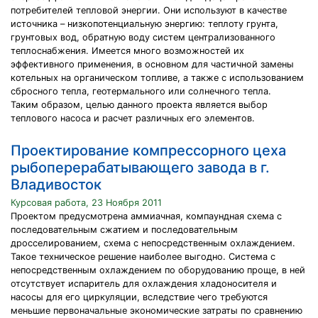
потребителей тепловой энергии. Они используют в качестве
источника – низкопотенциальную энергию: теплоту грунта,
грунтовых вод, обратную воду систем централизованного
теплоснабжения. Имеется много возможностей их
эффективного применения, в основном для частичной замены
котельных на органическом топливе, а также с использованием
сбросного тепла, геотермального или солнечного тепла.
Таким образом, целью данного проекта является выбор
теплового насоса и расчет различных его элементов.
Проектирование компрессорного цеха
рыбоперерабатывающего завода в г.
Владивосток
Курсовая работа, 23 Ноября 2011
Проектом предусмотрена аммиачная, компаундная схема с
последовательным сжатием и последовательным
дросселированием, схема с непосредственным охлаждением.
Такое техническое решение наиболее выгодно. Система с
непосредственным охлаждением по оборудованию проще, в ней
отсутствует испаритель для охлаждения хладоносителя и
насосы для его циркуляции, вследствие чего требуются
меньшие первоначальные экономические затраты по сравнению