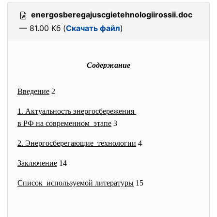
energosberegajuscgietehnologiirossii.doc
— 81.00 Кб (
Скачать файл
)
Содержание
Введение
2
1. Актуальность энергосбережения
в РФ на современном этапе
3
2. Энергосберегающие технологии
4
Заключение
14
Список используемой литературы
15