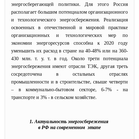
энергосберегающей политики. Для этого Россия
располагает большим потенциалом организационного
и технологического энергосбережения. Реализация
освоенных в отечественной и мировой практике
организационных и технологических мер по
экономии энергоресурсов способна к 2020 году
уменьшить их расход в стране на 40-48% или на 360-
430 млн. т. у. т. в год. Около трети потенциала
энергосбережения имеют отрасли ТЭК, другая треть
сосредоточена в остальных отраслях
промышленности и в строительстве, свыше четверти
– в коммунально-бытовом секторе, 6-7% - на
транспорте и 3% - в сельском хозяйстве.
1. Актуальность энергосбережения
в РФ на современном этапе