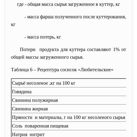
где
- общая масса сырья загруженное в куттер, кг
- масса фарша полученного после куттерования,
кг
- масса потерь, кг
Потери продукта для куттера составляют 1% от
общей массы загруженного сырья.
Таблица 6 – Рецептура сосисок «
Любительские»
Сырьё несоленое ,кг на 100 кг
Говядина
Свинина полужирная
Свинина жирная
Пряности и материалы, г на 100 кг несоленого сырья
Соль поваренная пищевая
Натрия нитрит