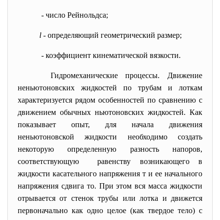
- число Рейнольдса;
l
- определяющий геометрический размер;
- коэффициент кинематической вязкости.
Гидромеханические процессы. Движение
неньютоновских жидкостей по трубам и лоткам
характеризуется рядом особенностей по сравнению с
движением обычных ньютоновских жидкостей. Как
показывает опыт, для начала движения
неньютоновской жидкости необходимо создать
некоторую определенную разность напоров,
соответствующую равенству возникающего в
жидкости касательного напряжения т и ее начального
напряжения сдвига то. При этом вся масса жидкости
отрывается от стенок трубы или лотка и движется
первоначально как одно целое (как твердое тело) с