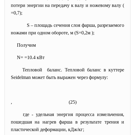
потери энергии на передачу к валу и ножевому валу (
=0,7);
S – площадь сечения слоя фарша, разрезаемого
ножами при одном обороте, м
(S=0,2м
);
Получим
N=
=10.4 кВт
Тепловой баланс. Тепловой баланс в куттере
Seidelman может быть выражен через формулу:
,
(25)
где
- удельная энергия процесса измельчения,
пошедшая на нагрев фарша в результате трения и
пластической деформации, кДж/кг;