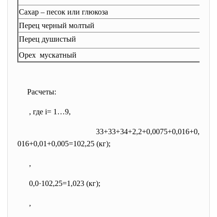
Сахар – песок или глюкоза
Перец черный молтый
Перец душистый
Орех мускатный
Расчеты:
, где i= 1…9,
33+33+34+2,2+0,0075+0,016+0,
016+0,01+0,005=102,25 (кг);
,
0,0·102,25=1,023 (кг);
,