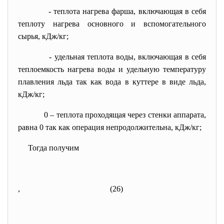
- теплота нагрева фарша, включающая в себя
теплоту нагрева основного и вспомогательного
сырья, кДж/кг;
- удельная теплота воды, включающая в себя
теплоемкость нагрева воды
и удельную температуру
плавления льда
так как вода в куттере в виде льда,
кДж/кг;
0 – теплота проходящая через стенки аппарата,
равна 0 так как операция непродолжительна, кДж/кг;
Тогда получим
, (26)