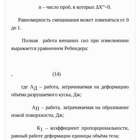
n – число проб, в которых ΔX”<0.
Равномерность смешивания может изменяться от 0
до 1.
Полная работа внешних сил при измельчении
выражается уравнением Ребиндера:
,
(14)
где А
– работа, затрачиваемая на деформацию
Д
объёма разрушаемого куска, Дж;
А
– работа, затрачиваемая на образование
П
новой поверхности, Дж;
К
– коэффициент пропорциональности,
1
равный работе деформации единицы объёма тела;