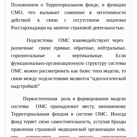
Положением о Территориальном фонде, и функции
СМО, что вызывает сомнение в легитимности
действий в связи с отсутствием лицензии
Росстархнадзора на занятие страховой деятельностью.
Подсистемы ОМС взаимодействуют через
различные связи: прямые, обратные, нейтральные,
горизонтальные и вертикальные. Если
функционально-организационную структуру системы
ОМС можно рассматривать как базис типа модели, то
связи между подсистемами являются “идеологической
надстройкой”
Первостепенная роль в формировании модели
системы ОМС принадлежит месту, занимаемому
Территориальным фондом в системе ОМС. Иногда
фонд теряет свою самостоятельность, уступая бразды
правления страховой медицинской организации или,
что встречается реже, органу управления