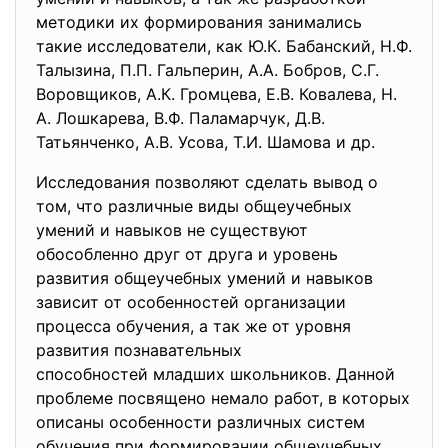
методики их формирования занимались
такие исследователи, как Ю.К. Бабанский, Н.Ф.
Талызина, П.П. Гальперин, А.А. Бобров, С.Г.
Воровщиков, А.К. Громцева, Е.В. Ковалева, Н.
А. Лошкарева, В.Ф. Паламарчук, Д.В.
Татьянченко, А.В. Усова, Т.И. Шамова и др.
Исследования позволяют сделать вывод о
том, что различные виды общеучебных
умений и навыков не существуют
обособленно друг от друга и уровень
развития общеучебных умений и навыков
зависит от особенностей организации
процесса обучения, а так же от уровня
развития познавательных
способностей младших школьников. Данной
проблеме посвящено немало работ, в которых
описаны особенности различных систем
обучения при формировании общеучебных