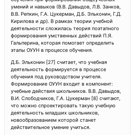
умений и навыков (В.В. Давыдов, Л.В. Занков,
В.В. Репкин, Г.А. Цукерман, Д.Б. Эльконин, Г.Д.
Кирилова и др). В рамках теории учебной
деятельности сложилась теория поэтапного
формирования умственных действий П.Я.
Гальперина, которая помогает определить
этапы ОУУН в процессе обучения.
Д.Б. Эльконин [27] считает, что учебная
деятельность формируется в процессе
обучения под руководством учителя.
Формирование ОУУН входит в компонент:
учебные действия школьников. В.В. Давыдов,
В.И. Слободчиков, Г.А. Цукерман [8] считают,
что можно спроектировать такую учебную
деятельность младших школьников,
новообразованием которой станет
действительное умение учиться.