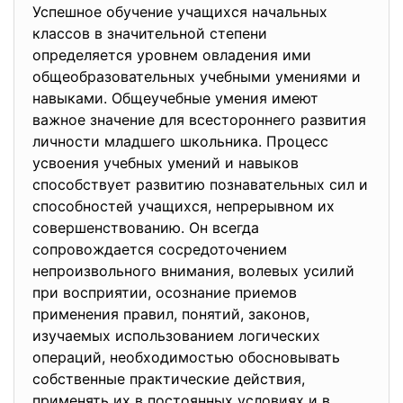
Успешное обучение учащихся начальных
классов в значительной степени
определяется уровнем овладения ими
общеобразовательных учебными умениями и
навыками. Общеучебные умения имеют
важное значение для всестороннего развития
личности младшего школьника. Процесс
усвоения учебных умений и навыков
способствует развитию познавательных сил и
способностей учащихся, непрерывном их
совершенствованию. Он всегда
сопровождается сосредоточением
непроизвольного внимания, волевых усилий
при восприятии, осознание приемов
применения правил, понятий, законов,
изучаемых использованием логических
операций, необходимостью обосновывать
собственные практические действия,
применять их в постоянных условиях и в