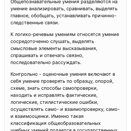
Общепознавательные умения разделяются на
умение анализировать, сравнивать, выделять
главное, обобщать, устанавливать причинно-
следственные связи.
К логико-речевым умениям относятся умение
сосредоточенно слушать, выделять
смысловые элементы высказывания,
спрашивать и отвечать связно,
последовательно рассуждать.
Контрольно - оценочные умения включают в
себя умение проверять по образцу, опорой,
схеме, знать способы самопроверки,
находить и исправлять фактические,
логические, стилистические ошибки,
осуществлять само- и взаимопроверку, само-
и взаимооценки. Именно такая
классификация общеобразовательных
учебных умений подается в государственных