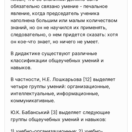
обязательно связано умение - печальное
явление, когда председатель ученика
наполнена большим или малым количеством
знаний, но он не научился их применять,
следовательно, о нем придется сказать: хотя
он кое-что знает, но ничего не умеет.
В дидактике существуют различные
классификации общеучебных умений и
навыков.
В частности, Н.Е. Лошкарьова [12] выделяет
четыре группы умений: организационные,
интеллектуальные, информационные,
коммуникативные.
Ю.К. Бабанський [3] выделяет следующие
группы общеучебных умений и навыков:
1) учебно-организационные; 2) учебно-