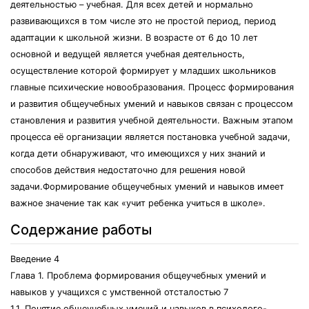
деятельностью – учебная. Для всех детей и нормально
развивающихся в том числе это не простой период, период
адаптации к школьной жизни. В возрасте от 6 до 10 лет
основной и ведущей является учебная деятельность,
осуществление которой формирует у младших школьников
главные психические новообразования. Процесс формирования
и развития общеучебных умений и навыков связан с процессом
становления и развития учебной деятельности. Важным этапом
процесса её организации является постановка учебной задачи,
когда дети обнаруживают, что имеющихся у них знаний и
способов действия недостаточно для решения новой
задачи.Формирование общеучебных умений и навыков имеет
важное значение так как «учит ребенка учиться в школе».
Содержание работы
Введение 4
Глава 1. Проблема формирования общеучебных умений и
навыков у учащихся с умственной отсталостью 7
1.1. Понятие общеучебных умений и навыков в психолого-