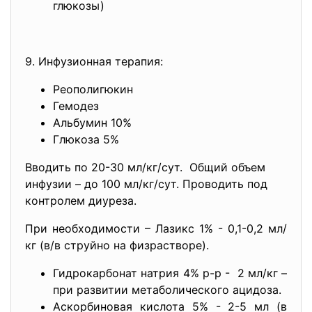
глюкозы)
9. Инфузионная терапия:
Реополигюкин
Гемодез
Альбумин 10%
Глюкоза 5%
Вводить по 20-30 мл/кг/сут. Общий объем
инфузии – до 100 мл/кг/сут. Проводить под
контролем диуреза.
При необходимости – Лазикс 1% - 0,1-0,2 мл/
кг (в/в струйно на физрастворе).
Гидрокарбонат натрия 4% р-р - 2 мл/кг –
при развитии метаболического ацидоза.
Аскорбиновая кислота 5% - 2-5 мл (в