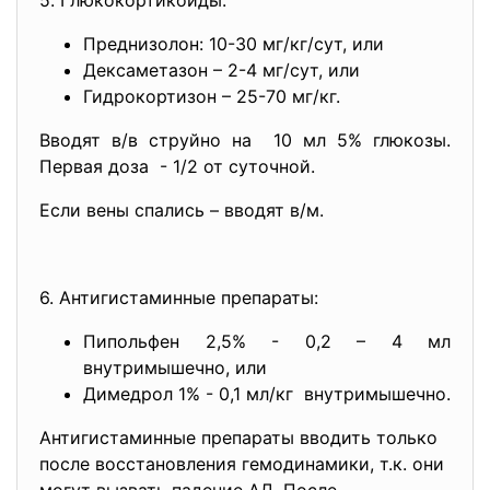
5. Глюкокортикоиды:
Преднизолон: 10-30 мг/кг/сут, или
Дексаметазон – 2-4 мг/сут, или
Гидрокортизон – 25-70 мг/кг.
Вводят в/в струйно на 10 мл 5% глюкозы.
Первая доза - 1/2 от суточной.
Если вены спались – вводят в/м.
6. Антигистаминные препараты:
Пипольфен 2,5% - 0,2 – 4 мл
внутримышечно, или
Димедрол 1% - 0,1 мл/кг внутримышечно.
Антигистаминные препараты вводить только
после восстановления гемодинамики, т.к. они