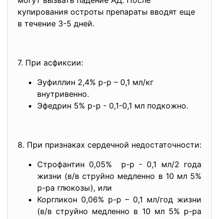
могут вызвать падение АД. После
купирования остроты препараты вводят еще
в течение 3-5 дней.
7. При асфиксии:
Эуфиллин 2,4% р-р – 0,1 мл/кг
внутривенно.
Эфедрин 5% р-р - 0,1-0,1 мл подкожно.
8. При признаках сердечной недостаточности:
Строфантин 0,05% р-р - 0,1 мл/2 года
жизни (в/в струйно медленно в 10 мл 5%
р-ра глюкозы), или
Коргликон 0,06% р-р – 0,1 мл/год жизни
(в/в струйно медленно в 10 мл 5% р-ра