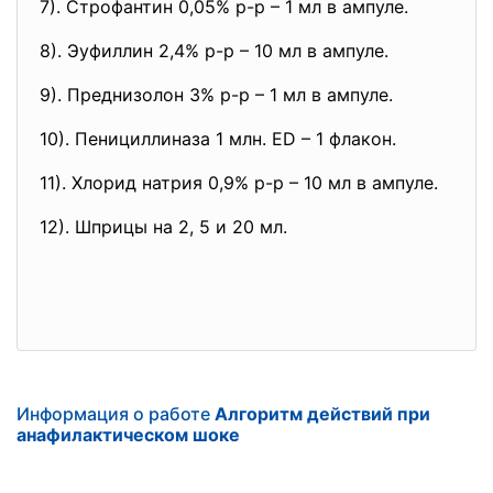
7). Строфантин 0,05% р-р – 1 мл в ампуле.
8). Эуфиллин 2,4% р-р – 10 мл в ампуле.
9). Преднизолон 3% р-р – 1 мл в ампуле.
10). Пенициллиназа 1 млн. ED – 1 флакон.
11). Хлорид натрия 0,9% р-р – 10 мл в ампуле.
12). Шприцы на 2, 5 и 20 мл.
Информация о работе
Алгоритм действий при
анафилактическом шоке