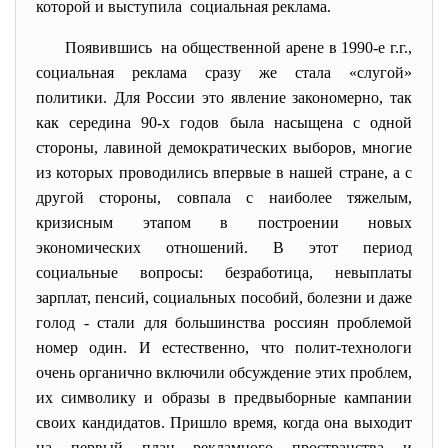
которой и выступила социальная реклама.
Появившись на общественной арене в 1990-е г.г.,
социальная реклама сразу же стала «слугой»
политики. Для России это явление закономерно, так
как середина 90-х годов была насыщена с одной
стороны, лавиной демократических выборов, многие
из которых проводились впервые в нашей стране, а с
другой стороны, совпала с наиболее тяжелым,
кризисным этапом в построении новых
экономических отношений. В этот период
социальные вопросы: безработица, невыплаты
зарплат, пенсий, социальных пособий, болезни и даже
голод - стали для большинства россиян проблемой
номер один. И естественно, что полит-технологи
очень органично включили обсуждение этих проблем,
их символику и образы в предвыборные кампании
своих кандидатов. Пришло время, когда она выходит
на первый план рекламного пространства и