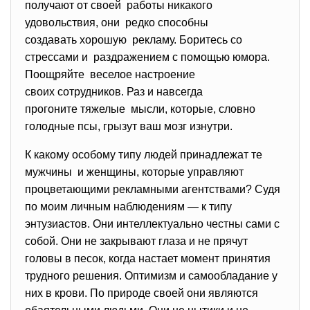
получают от своей работы никакого
удовольствия, они редко способны
создавать хорошую рекламу. Боритесь со
стрессами и раздражением с помощью юмора.
Поощряйте веселое настроение
своих сотрудников. Раз и навсегда
прогоните тяжелые мысли, которые, словно
голодные псы, грызут ваш мозг изнутри.
К какому особому типу людей принадлежат те
мужчины и женщины, которые управляют
процветающими рекламными агентствами? Судя
по моим личным наблюдениям — к типу
энтузиастов. Они интеллектуально честны сами с
собой. Они не закрывают глаза и не прячут
головы в песок, когда настает момент принятия
трудного решения. Оптимизм и самообладание у
них в крови. По природе своей они являются