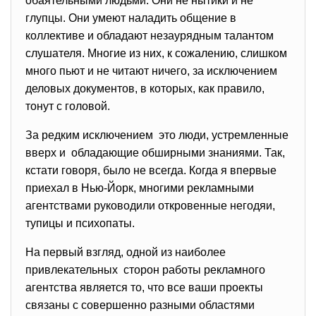
обаятельными людьми. Они не нытики и не
глупцы. Они умеют наладить общение в
коллективе и обладают незаурядным талантом
слушателя. Многие из них, к сожалению, слишком
много пьют и не читают ничего, за исключением
деловых документов, в которых, как правило,
тонут с головой.
За редким исключением это люди, устремленные
вверх и обладающие обширными знаниями. Так,
кстати говоря, было не всегда. Когда я впервые
приехал в Нью-Йорк, многими рекламными
агентствами руководили откровенные негодяи,
тупицы и психопаты.
На первый взгляд, одной из наиболее
привлекательных сторон работы рекламного
агентства является то, что все ваши проекты
связаны с совершенно разными областями