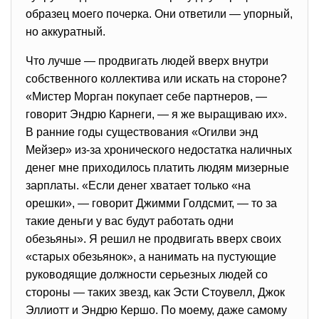
образец моего почерка. Они ответили — упорный,
но аккуратный.
Что лучше — продвигать людей вверх внутри
собственного коллектива или искать на стороне?
«Мистер Морган покупает себе партнеров, —
говорит Эндрю Карнеги, — я же выращиваю их».
В ранние годы существования «Огилви энд
Мейзер» из-за хронического недостатка наличных
денег мне приходилось платить людям мизерные
зарплаты. «Если денег хватает только «на
орешки», — говорит Джимми Голдсмит, — то за
такие деньги у вас будут работать одни
обезьяны». Я решил не продвигать вверх своих
«старых обезьянок», а нанимать на пустующие
руководящие должности серьезных людей со
стороны — таких звезд, как Эсти Стоувелл, Джок
Эллиотт и Эндрю Кершо. По моему, даже самому