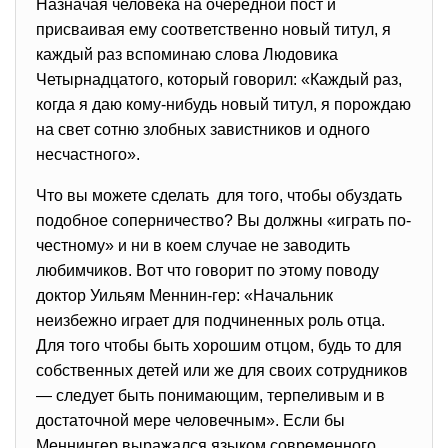
Назначая человека на очередной пост и
присваивая ему соответственно новый титул, я
каждый раз вспоминаю слова Людовика
Четырнадцатого, который говорил: «Каждый раз,
когда я даю кому-нибудь новый титул, я порождаю
на свет сотню злобных завистников и одного
несчастного».
Что вы можете сделать для того, чтобы обуздать
подобное соперничество? Вы должны «играть по-
честному» и ни в коем случае не заводить
любимчиков. Вот что говорит по этому поводу
доктор Уильям Меннин-гер: «Начальник
неизбежно играет для подчиненных роль отца.
Для того чтобы быть хорошим отцом, будь то для
собственных детей или же для своих сотрудников
— следует быть понимающим, терпеливым и в
достаточной мере человечным». Если бы
Меннингер выражался языком современного