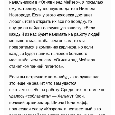
начальником в «Огилви энд Мейзер», я посылаю
ему матрешку, купленную когда-то в Нижнем
Новгороде. Если у этого человека достанет
любопытства открыть их все по порядку, то
внутри он найдет следующую записку: «Если
каждый из нас будет нанимать на работу людей
меньшего масштаба, чем он сам, то мы
превратимся в компанию карликов, но если
каждый будет нанимать людей большего
масштаба, чем он сам, «Огилви энд Мейзер»
станет компанией гигантов».
Если вы встречаете кого-нибудь, кто лучше вас,
это еще не значит, что вам удастся
взять его к себе на работу. Среди тех, кого мне не
удалось «соблазнить» — Хельмут Крон,
великий артдиректор; Ширли Поли-кофф,
принесшая славу «Клэрол», и неизвестный в то