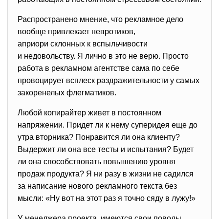
Распространено мнение, что рекламное дело
вообще привлекает невротиков,
априори склонных к вспыльчивости
и недовольству. Я лично в это не верю. Просто
работа в рекламном агентстве сама по себе
провоцирует всплеск раздражительности у самых
закоренелых флегматиков.
Любой копирайтер живет в постоянном
напряжении. Придет ли к нему суперидея еще до
утра вторника? Понравится ли она клиенту?
Выдержит ли она все тесты и испытания? Будет
ли она способствовать повышению уровня
продаж продукта? Я ни разу в жизни не садился
за написание нового рекламного текста без
мысли: «Ну вот на этот раз я точно сяду в лужу!»
У менеджера проекта имеются свои поводы