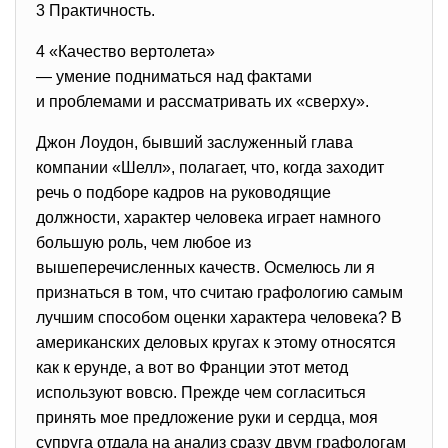
3 Практичность.
4 «Качество вертолета»
— умение подниматься над
фактами
и проблемами и рассматривать их «сверху».
Джон Лоудон, бывший заслуженный глава
компании «Шелл», полагает, что, когда заходит
речь о подборе кадров на руководящие
должности, характер человека играет намного
большую роль, чем любое из
вышеперечисленных качеств. Осмелюсь ли я
признаться в том, что считаю графологию самым
лучшим способом оценки характера человека? В
американских деловых кругах к этому относятся
как к ерунде, а вот во Франции этот метод
используют вовсю. Прежде чем согласиться
принять мое предложение руки и сердца, моя
супруга отдала на анализ сразу двум графологам