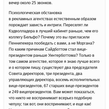
вечер около 25 звонков.
Психологическая обстановка
в рекламных агентствах естественным образом
порождает зависть и интриги. Переселят ли
Кэдволладера в лучший кабинет раньше, чем его
коллегу Бельфо? Почему это вы пригласили
Пеннипекера пообедать с вами, а не Моргана?
По каким причинам Сайдботтом стал вице-
президентом раньше Уинтерботтома? Только в
том самом агентстве, которое я знаю лучше всего
и о котором пишу, существуют два председателя
Совета директоров, три президента, два
управляющих директора, восемь исполнительных
вице-президентов, 67 старших вице-президентов
и 249 вицепрезидентов. Вам может показаться,
что никто не воспринимает всерьез подобную
чепуху; так вот, они воспринимают, и еще как!