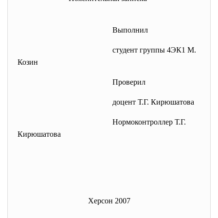
Выполнил
студент группы 4ЭК1 М.
Козин
Проверил
доцент Т.Г. Кирюшатова
Нормоконтроллер Т.Г.
Кирюшатова
Херсон 2007