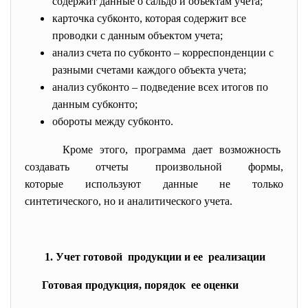
содержит данные о сальдо и объектам учета;
карточка субконто, которая содержит все
проводки с данным объектом учета;
анализ счета по субконто – корреспонденции с
разными счетами каждого объекта учета;
анализ субконто – подведение всех итогов по
данным субконто;
обороты между субконто.
Кроме этого, программа дает возможность
создавать отчеты произвольной формы,
которые используют данные не только
синтетического, но и аналитического учета.
1. Учет готовой продукции и ее реализации
Готовая продукция, порядок ее оценки