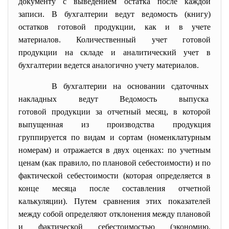
документу с выведением остатка после каждой
записи. В бухгалтерии ведут ведомость (книгу)
остатков готовой продукции, как и в учете
материалов. Количественный учет готовой
продукции на складе и аналитический учет в
бухгалтерии ведется аналогично учету материалов.
В бухгалтерии на основании сдаточных
накладных ведут Ведомость
выпуска
готовой продукции за отчетный месяц, в которой
выпущенная из производства продукция
группируется по видам и сортам (номенклатурным
номерам) и отражается в двух оценках: по учетным
ценам (как правило, по плановой себестоимости) и по
фактической себестоимости (которая определяется в
конце месяца после составления отчетной
калькуляции). Путем сравнения этих показателей
между собой определяют отклонения между плановой
и фактической себестоимостью (экономию,