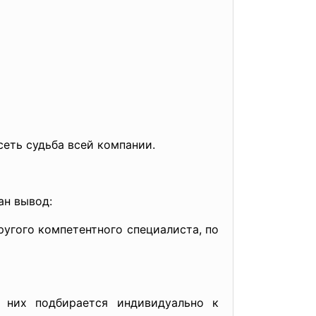
еть судьба всей компании.
ан вывод:
ругого компетентного специалиста, по
 них подбирается индивидуально к