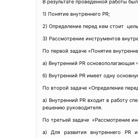
В результате проведенной работы бы
1) Понятие внутреннего PR;
2) Определение перед кем стоит цель
3) Рассмотрение инструментов внутре
По первой задаче «Понятие внутренн
а) Внутренний PR основополагающая ч
б) Внутренний PR имеет одну основн
По второй задаче «Определение перед
а) Внутренний PR входит в работу сп
решению руководителя.
По третьей задаче «Рассмотрение ин
а) Для развития внутреннего PR 