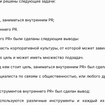
ли решены следующие задачи:
, заниматься внутренним PR;
ннего PR.
его PR» были сделаны следующие выводы:
асть корпоративной культуры, от которой может завис
ую цель и может иметь множество подзадач.
 кем стоит цель, заниматься внутренним PR» был сдел
ециалиста по связям с общественностью, или любого д
струментов внутреннего PR» был сделан вывод:
используются различные инструменты и каждый из