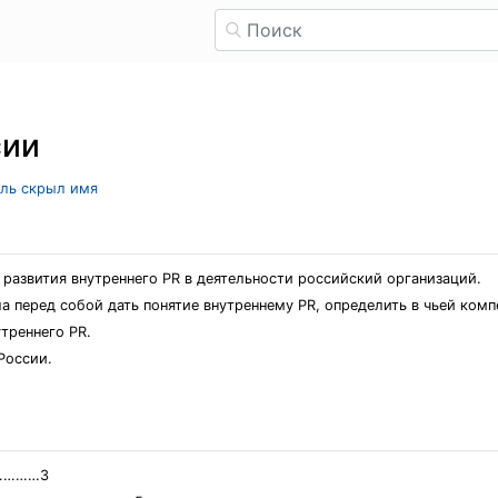
сии
ель скрыл имя
развития внутреннего PR в деятельности российский организаций.
а перед собой дать понятие внутреннему PR, определить в чьей ком
треннего PR.
России.
…………3