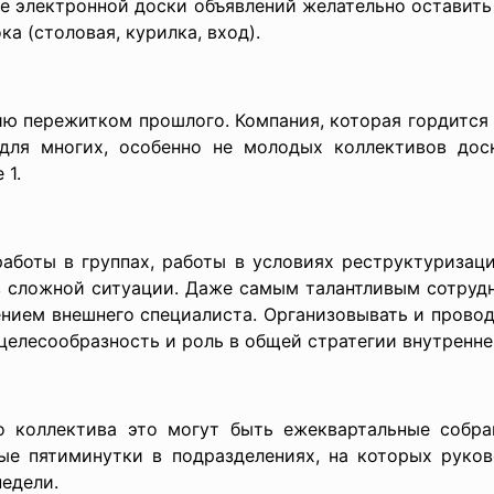
ие электронной доски объявлений желательно оставить
а (столовая, курилка, вход).
ию пережитком прошлого. Компания, которая гордится 
 для многих, особенно не молодых коллективов дос
 1.
аботы в группах, работы в условиях реструктуризаци
в сложной ситуации. Даже самым талантливым сотруд
ением внешнего специалиста. Организовывать и прово
 целесообразность и роль в общей стратегии внутренне
о коллектива это могут быть ежеквартальные собра
ые пятиминутки в подразделениях, на которых руково
едели.