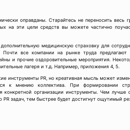
ически оправданы. Старайтесь не переносить весь гр
ых на эти цели средств вы можете частично поучас
 дополнительную медицинскую страховку для сотрудн
. Почти все компании на рынке труда предлагают 
сейны и прочие оздоровительные мероприятия. Некото
ительные лагеря и т.д. Например, приложения 4, 5.
ие инструменты PR, но креативная мысль может измен
ься к мнению коллектива. При формировании стр
я конкретной организации инструменты. Чем лучше 
 PR задач, тем быстрее будет достигнут ощутимый рез