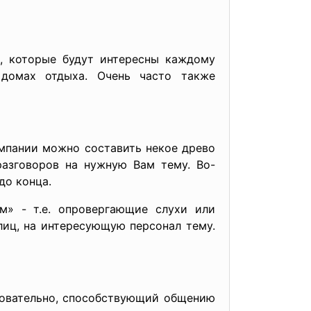
я, которые будут интересны каждому
 домах отдыха. Очень часто также
омпании можно составить некое древо
разговоров на нужную Вам тему. Во-
до конца.
м» - т.е. опровергающие слухи или
иц, на интересующую персонал тему.
довательно, способствующий общению