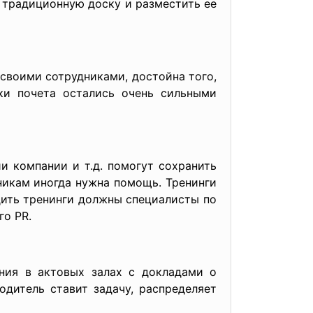
 традиционную доску и разместить ее
своими сотрудниками, достойна того,
ки почета остались очень сильными
и компании и т.д. помогут сохранить
никам иногда нужна помощь. Тренинги
дить тренинги должны специалисты по
го PR.
ния в актовых залах с докладами о
дитель ставит задачу, распределяет