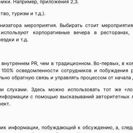
ники. Например, приложения 2,3.
во, туризм и т.д.).
анизатора мероприятия. Выбирать стоит мероприяти
 используют корпоративные вечера в ресторанах,
ездки и т.д.
о внутреннем PR, чем в традиционном. Во-первых, в к
 100% осведомленности сотрудников и побуждения 
ьно обратную связь и управлять процессом от начала 
и слухами. Здесь можно использовать тот же «ло
информации с помощью высказываний авторитетных л
ект.
ник информации, побуждающий к обсуждению, а, сле