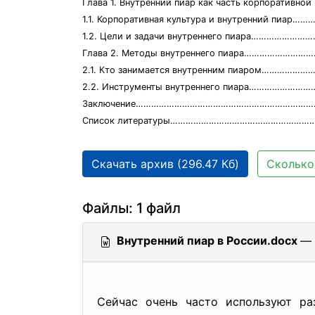
Глава 1. Внутренний пиар как часть корпоративн
1.1. Корпоративная культура и внутренний пиа
1.2. Цели и задачи внутреннего пиара………………
Глава 2. Методы внутреннего пиара…………………
2.1. Кто занимается внутренним пиаром……………
2.2. Инструменты внутреннего пиара………………
Заключение………………………………………………………………
Список литературы………………………………………………
Скачать архив (296.47 Кб)
Сколько
Файлы: 1 файл
Внутренний пиар в России.docx
— 
Сейчас очень часто используют ра