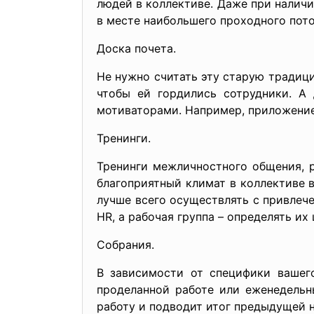
людей в коллективе. Даже при налич
в месте наибольшего проходного поток
Доска почета.
Не нужно считать эту старую традиц
чтобы ей гордились сотрудники. А
мотиваторами. Например, приложение
Тренинги.
Тренинги межличностного общения, р
благоприятный климат в коллективе 
лучше всего осуществлять с привлеч
HR, а рабочая группа – определять их
Собрания.
В зависимости от специфики вашег
проделанной работе или еженедельн
работу и подводит итог предыдущей н