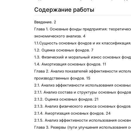
Содержание работы
Введение. 2
Глава 1. Основные фонды предприятия: теоретичес
экономического анализа. 4
1.1.Сущность основных фондов и их классификация
1.2. Оценка основных фондов. 7
1.3. Физический и моральный износ основных фонд
1.4. Амортизация основных фондов. 11
Глава 2. Анализ показателей эффективности испол
производственных фондов. 15
2.1. Анализ эффективности использования основн
2.1.1. Анализ состава и структуры основных фондо
2.1.2. Оценка основных фондов. 21
2.1.3. Анализ физического износа основных фондов
2.1.4. Амортизация основных фондов. 24
2.1.5. Анализ эффективности использования основ
Глава 3. Резервы (пути улучшения использования о