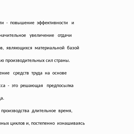
ти - повышение эффективности и
значительное увеличение отдачи
в, являющихся материальной базой
ью производительных сил страны.
ние средств труда на основе
есса - это решающая предпосылка
а.
роизводства длительное время,
ных циклов и, постепенно изнашиваясь