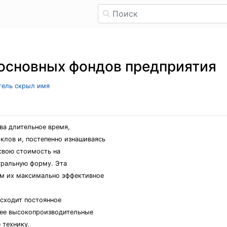
 основных фондов предприятия
атель скрыл имя
ва длительное время,
лов и, постепенно изнашиваясь
свою стоимость на
уральную форму. Эта
м их максимально эффективное
исходит постоянное
лее высокопроизводительные
 технику.