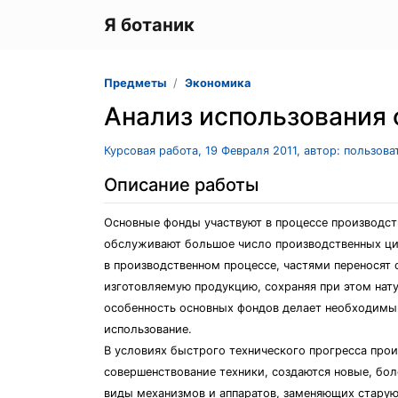
Я ботаник
Предметы
Экономика
Анализ использования
Курсовая работа, 19 Февраля 2011, автор: пользов
Описание работы
Основные фонды участвуют в процессе производст
обслуживают большое число производственных цик
в производственном процессе, частями переносят 
изготовляемую продукцию, сохраняя при этом нат
особенность основных фондов делает необходимы
использование.
В условиях быстрого технического прогресса про
совершенствование техники, создаются новые, бо
виды механизмов и аппаратов, заменяющих старую