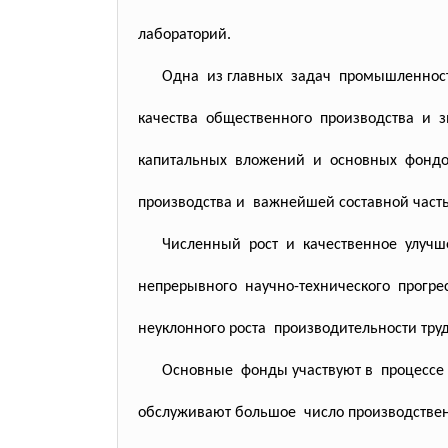
лабораторий.
Одна из главных задач
промышленнос
качества общественного производства и 
капитальных вложений и основных фондо
производства и важнейшей составной част
Численный рост и качественное улучше
непрерывного научно-технического прогр
неуклонного роста производительности труд
Основные фонды участвуют в процессе п
обслуживают большое число производствен