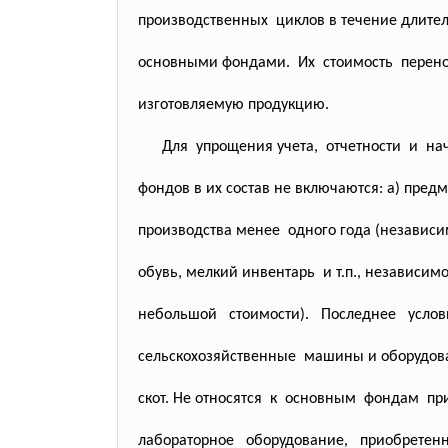
производственных циклов в течение длите
основными фондами. Их стоимость перен
изготовляемую продукцию.
Для упрощения учета, отчетности и на
фондов в их состав не включаются: а) пр
производства менее одного года (независим
обувь, мелкий инвентарь и т.п., независим
небольшой стоимости). Последнее усло
сельскохозяйственные машины и оборудов
скот. Не относятся к основным фондам пр
лабораторное оборудование, приобретен