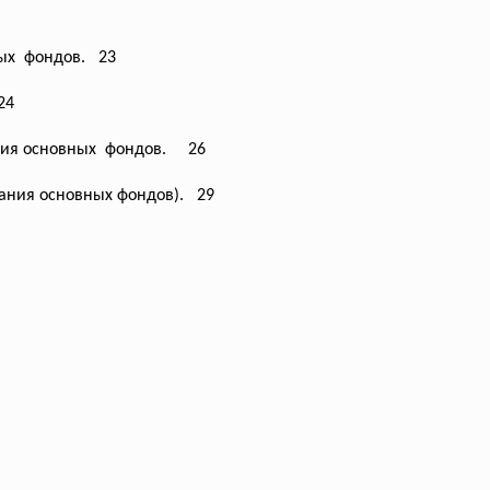
ных фондов. 23
24
ния
основных фондов. 26
вания
основных фондов). 29