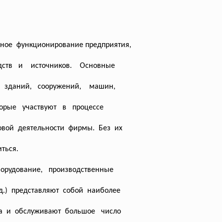
ное функционирование предприятия,
дств и источников. Основные
з зданий, сооружений, машин,
оторые участвуют в процессе
новой деятельности фирмы. Без их
иться.
орудование, производственные
т.д.) представляют собой наиболее
ва и обслуживают большое число