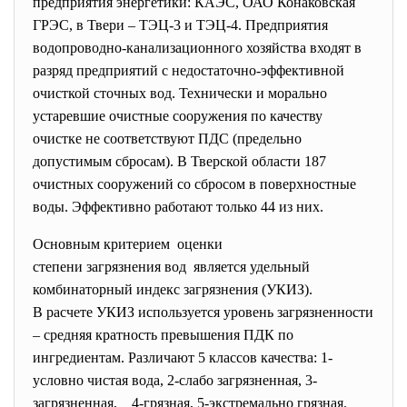
предприятия энергетики: КАЭС, ОАО Конаковская
ГРЭС, в Твери – ТЭЦ-3 и ТЭЦ-4. Предприятия
водопроводно-канализационного хозяйства входят в
разряд предприятий с недостаточно-эффективной
очисткой сточных вод. Технически и морально
устаревшие очистные сооружения по качеству
очистке не соответствуют ПДС (предельно
допустимым сбросам). В Тверской области 187
очистных сооружений со сбросом в поверхностные
воды. Эффективно работают только 44 из них.
Основным критерием оценки
степени загрязнения вод является удельный
комбинаторный индекс загрязнения (УКИЗ).
В расчете УКИЗ используется уровень загрязненности
– средняя кратность превышения ПДК по
ингредиентам. Различают 5 классов качества: 1-
условно чистая вода, 2-слабо загрязненная, 3-
загрязненная, 4-грязная, 5-экстремально грязная.