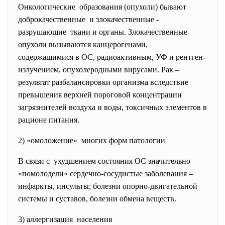
Онкологические образования (опухоли) бывают
доброкачественные и злокачественные -
разрушающие ткани и органы. Злокачественные
опухоли вызываются канцерогенами,
содержащимися в ОС, радиоактивным, УФ и рентген-
излучением, опухолеродными вирусами. Рак –
результат разбалансировки организма вследствие
превышения верхней пороговой концентрации
загрязнителей воздуха и воды, токсичных элементов в
рационе питания.
2) «омоложение» многих форм патологии
В связи с ухудшением состояния ОС значительно
«помолодели» сердечно-сосудистые заболевания –
инфаркты, инсульты; болезни опорно-двигательной
системы и суставов, болезни обмена веществ.
3) аллергизация населения