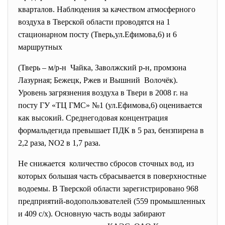
кварталов. Наблюдения за качеством атмосферного
воздуха в Тверской области проводятся на 1
стационарном посту (Тверь,ул.Ефимова,6) и 6
маршрутных
(Тверь – м/р-н Чайка, Заволжский р-н,
промзона
Лазурная; Бежецк, Ржев и Вышний Волочёк).
Уровень загрязнения воздуха в Твери в 2008 г. на
посту ГУ «ТЦ ГМС» №1 (ул.Ефимова,6) оценивается
как высокий. Среднегодовая концентрация
формальдегида превышает ПДК в 5 раз, бензпирена в
2,2 раза, NO2 в 1,7 раза.
Не снижается количество сбросов сточных вод, из
которых большая часть сбрасывается в поверхностные
водоемы. В Тверской области зарегистрировано 968
предприятий-водопользователей (559 промышленных
и 409 с/х). Основную часть воды забирают