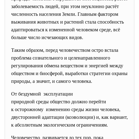
заболеваемость людей, при этом неуклонно растёт
численность населения Земли. Главным фактором
выживания животных и растений стала способность
адаптироваться к измененной человеком среде, всё
больше число исчезающих видов.
Таким образом, перед человечеством остро
встала
проблема сознательного и
целенаправленного
регулирования обмена веществом и энергией между
обществом и биосферой, выработки стратегии охраны
природы, а значит, и самого человека.
От бездумной эксплуатации
природной среды общество должно перейти
к осторожному изменению среды жизни
человека,
двусторонней адаптации (коэволюции) и, как вариант,
к абсолютным экологическим ограничениям.
Человечество развивается до тех пор, пока