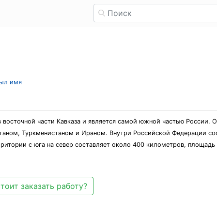
рыл имя
 восточной части Кавказа и является самой южной частью России. О
таном, Туркменистаном и Ираном. Внутри Российской Федерации со
ритории с юга на север составляет около 400 километров, площадь
тоит заказать работу?