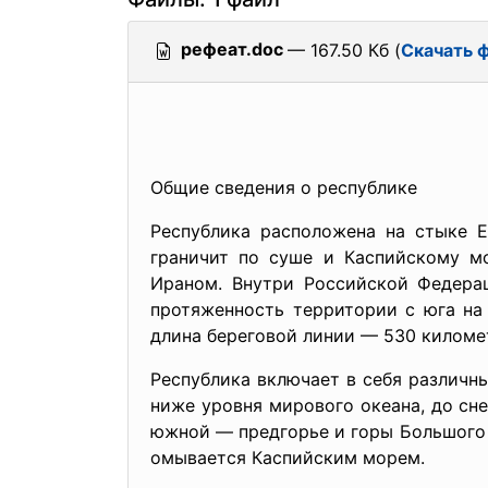
рефеат.doc
— 167.50 Кб (
Скачать 
Общие сведения о республике
Республика расположена на стыке 
граничит по суше и Каспийскому м
Ираном. Внутри Российской Федера
протяженность территории с юга на
длина береговой линии — 530 киломе
Республика включает в себя различн
ниже уровня мирового океана, до сн
южной — предгорье и горы Большого К
омывается Каспийским морем.