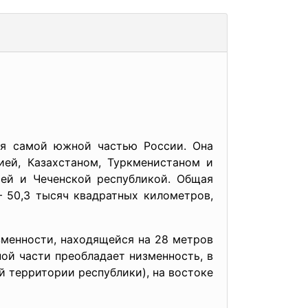
ся самой южной частью России. Она
ей, Казахстаном, Туркменистаном и
ей и Чеченской республикой. Общая
 50,3 тысяч квадратных километров,
зменности, находящейся на 28 метров
ой части преобладает низменность, в
й территории республики), на востоке