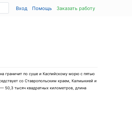
Вход
Помощь
Заказать работу
на граничит по суше и Каспийскому морю с пятью
седствует со Ставропольским краем, Калмыкией и
 — 50,3 тысяч квадратных километров, длина