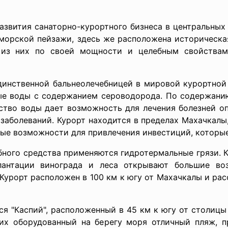
звития санаторно-курортного бизнеса в центральных
морской пейзажи, здесь же расположена историческа
е из них по своей мощности и целебным свойствам
 единственной бальнеолечебницей в мировой курортной
е воды с содержанием сероводорода. По содержани
ество воды дает возможность для лечения болезней о
 заболеваний. Курорт находится в пределах Махачкалы
ные возможности для привлечения инвестиций, которы
ебного средства применяются гидротермальные грязи. 
лантации винограда и леса открывают большие во
 Курорт расположен в 100 км к югу от Махачкалы и ра
ся "Каспий", расположенный в 45 км к югу от столи
их оборудованный на берегу моря отличный пляж, 