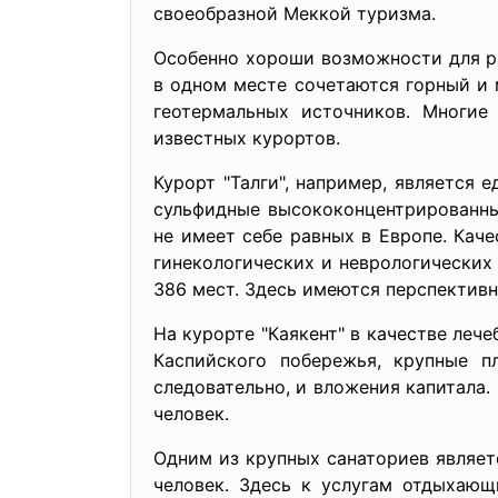
своеобразной Меккой туризма.
Особенно хороши возможности для ра
в одном месте сочетаются горный и 
геотермальных источников. Многи
известных курортов.
Курорт "Талги", например, является
сульфидные высококонцентрированны
не имеет себе равных в Европе. Кач
гинекологических и неврологических
386 мест. Здесь имеются перспектив
На курорте "Каякент" в качестве леч
Каспийского побережья, крупные п
следовательно, и вложения капитала.
человек.
Одним из крупных санаториев являет
человек. Здесь к услугам отдыхающ