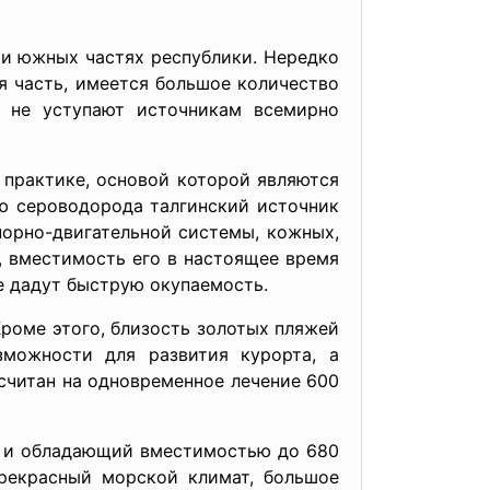
 и южных частях республики. Нередко
я часть, имеется большое количество
 не уступают источникам всемирно
 практике, основой которой являются
ю сероводорода талгинский источник
порно-двигательной системы, кожных,
, вместимость его в настоящее время
е дадут быструю окупаемость.
Кроме этого, близость золотых пляжей
зможности для развития курорта, а
ссчитан на одновременное лечение 600
цы и обладающий вместимостью до 680
прекрасный морской климат, большое