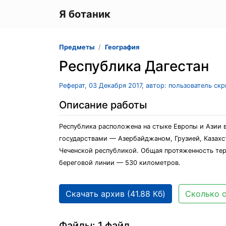
Я ботаник
Предметы
География
Республика Дагестан
Реферат, 03 Декабря 2017, автор: пользователь ск
Описание работы
Республика расположена на стыке Европы и Азии в
государствами — Азербайджаном, Грузией, Казахс
Чеченской республикой. Общая протяженность тер
береговой линии — 530 километров.
Скачать архив (41.88 Кб)
Сколько с
Файлы: 1 файл