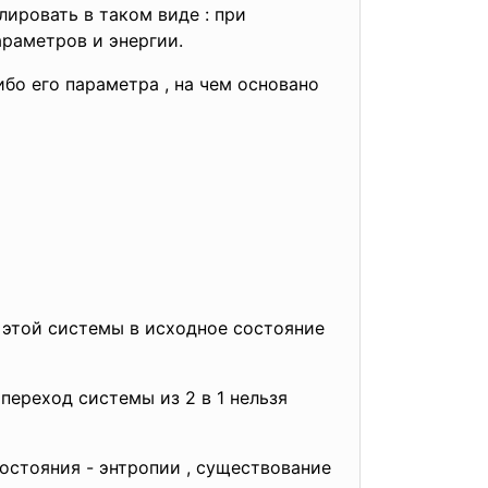
ировать в таком виде : при
араметров и энергии.
бо его параметра , на чем основано
 этой системы в исходное состояние
х.
переход системы из 2 в 1 нельзя
остояния - энтропии , существование