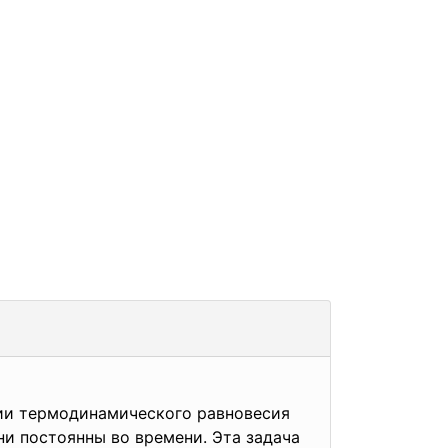
янии термодинамического равновесия
ни постоянны во времени. Эта задача