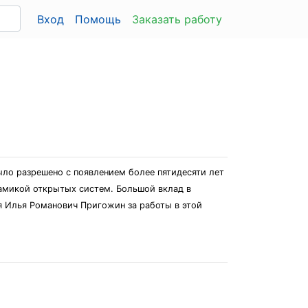
Вход
Помощь
Заказать работу
о разрешено с появлением более пятидесяти лет
амикой открытых систем. Большой вклад в
я Илья Романович Пригожин за работы в этой