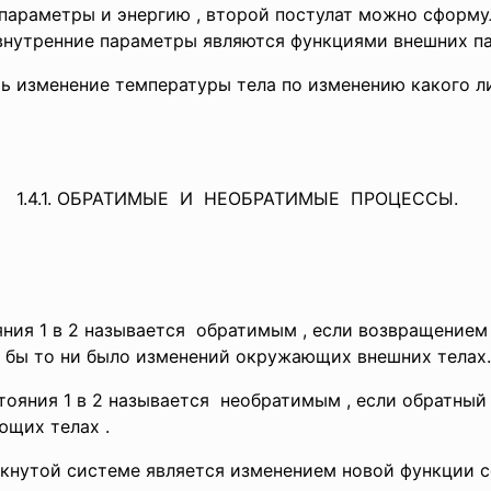
параметры и энергию , второй постулат можно сформул
внутренние параметры являются функциями внешних п
ь изменение температуры тела по изменению какого ли
1.4.1. ОБРАТИМЫЕ И
НЕОБРАТИМЫЕ ПРОЦЕССЫ.
ния 1 в 2 называется обратимым , если возвращением
их бы то ни было изменений окружающих внешних тела
ояния 1 в 2 называется необратимым , если обратный 
ающих телах .
кнутой системе является изменением новой функции с