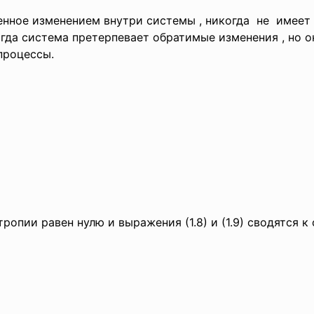
енное изменением внутри системы , никогда не имее
 когда система претерпевает обратимые изменения , но о
 процессы.
);
 энтропии равен нулю и выражения (1.8) и (1.9) 