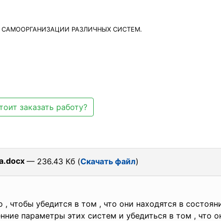
 САМООРГАНИЗАЦИИ РАЗЛИЧНЫХ СИСТЕМ.
тоит заказать работу?
а.docx
— 236.43 Кб (
Скачать файл
)
о , чтобы убедится в том , что они находятся в состо
нние параметры этих систем и убедиться в том , что о