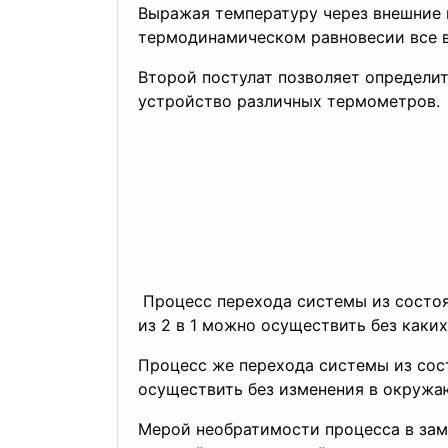
Выражая температуру через внешние 
термодинамическом равновесии все 
Второй постулат позволяет определит
устройство различных термометров.
Процесс перехода системы из состоя
из 2 в 1 можно осуществить без как
Процесс же перехода системы из сост
осуществить без изменения в окруж
Мерой необратимости процесса в зам