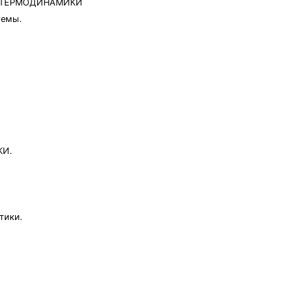
 ТЕРМОДИНАМИКИ
темы.
КИ.
тики.