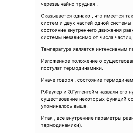
черезвычайно трудная .
Оказывается однако , что имеется та
систем и двух частей одной системы
состояние внутреннего движения рав
системы независимо от числа части
Температура является интенсивным 
Изложенное положение о существован
постулат термодинамики.
Иначе говоря , состояние термодина
Р.Фаулер и Э.Гуггенгейм назвали его
существование некоторых функций со
упоминалось выше.
Итак , все внутренние параметры ра
термодинамики).