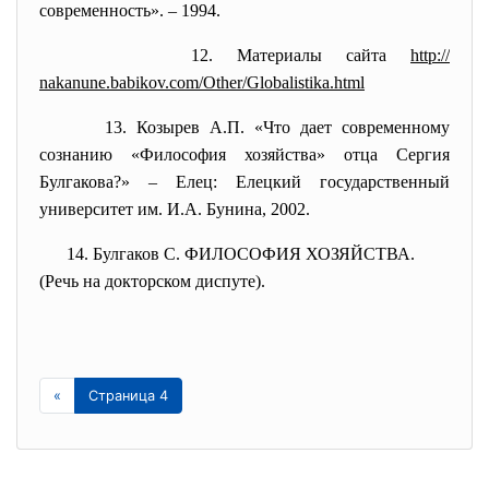
современность». – 1994.
12. Материалы сайта
http://
nakanune.babikov.com/Other/
Globalistika.html
13. Козырев А.П. «Что дает современному
сознанию «Философия хозяйства» отца Сергия
Булгакова?» – Елец: Елецкий государственный
университет им. И.А. Бунина, 2002.
14. Булгаков С. ФИЛОСОФИЯ ХОЗЯЙСТВА.
(Речь на докторском диспуте).
«
Страница 4