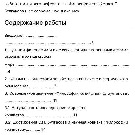
выбор темы моего реферата – ««Философия хозяйства» С.
Булгакова и ее современное значение».
Содержание работы
Введение………………………….
………………………………………………………………......3
1. Функции философии и их связь с социально-экономическими
науками в современном
мире………………………………………………………………………………………………..
…4
2. Феномен «Философии хозяйства» в контексте исторического
осмысления……………...…..7
3. Современное значение «Философии хозяйства» С. Булгакова .
……………...........................11
3.1. Актуальность исследования мира как
хозяйства…………………………………..….11
3.2. Достижения С.Н. Булгакова и научная новизна «Философии
хозяйства»…………..14