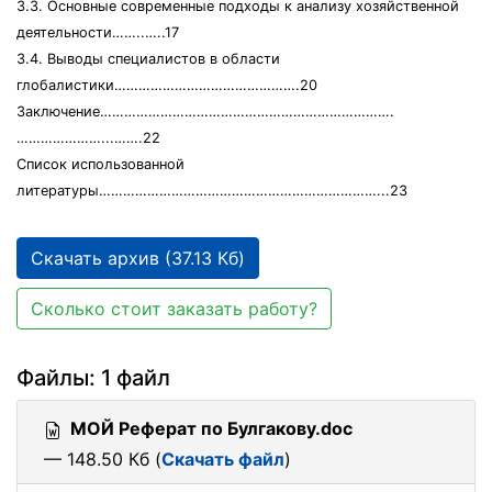
3.3. Основные современные подходы к анализу хозяйственной
деятельности……..…..17
3.4. Выводы специалистов в области
глобалистики……………………………………….20
Заключение……………………………………………………………….
…………………...…….22
Список использованной
литературы……………………………………………………………...23
Скачать архив (37.13 Кб)
Сколько стоит заказать работу?
Файлы: 1 файл
МОЙ Реферат по Булгакову.doc
— 148.50 Кб (
Скачать файл
)