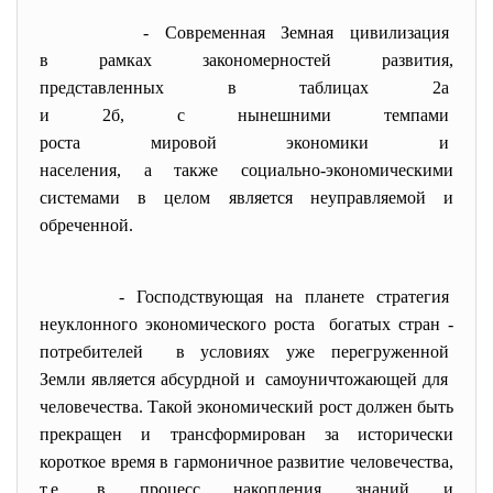
- Современная Земная
цивилизация
в рамках закономерностей
развития,
представленных в таблицах 2а
и 2б, с нынешними темпами
роста мировой экономики и
населения, а также социально-
экономическими
системами в целом является неуправляемой и
обреченной.
- Господствующая на планете
стратегия
неуклонного экономического
роста богатых стран -
потребителей в условиях уже перегруженной
Земли является абсурдной и самоуничтожающей для
человечества. Такой экономический рост должен быть
прекращен и трансформирован за исторически
короткое время в гармоничное развитие человечества,
т.е. в процесс накопления знаний и