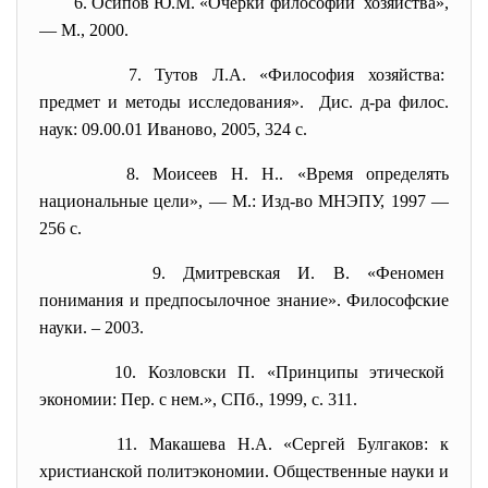
6. Осипов Ю.М. «Очерки философии хозяйства»,
— М., 2000.
7. Тутов Л.А. «Философия
хозяйства:
предмет и методы исследования»
. Дис. д-ра филос.
наук: 09.00.01 Иваново, 2005, 324 с.
8. Моисеев Н. Н.. «Время определять
национальные цели», — М.: Изд-во МНЭПУ, 1997 —
256 с.
9. Дмитревская И. В. «Феномен
понимания и предпосылочное
знание». Философские
науки. – 2003.
10. Козловски П. «Принципы
этической
экономии: Пер. с нем.», СПб., 1999, с. 311.
11. Макашева Н.А. «Сергей Булгаков: к
христианской политэкономии. Общественные науки и