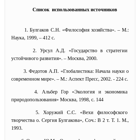
Список использованных источников
1. Булгаков С.Н. «Философия хозяйства». – М.:
Наука, 1999, – 412 с.
2. Урсул А.Д. «Государство в
стратегии
устойчивого развития». –
Москва, 2000.
3. Федотов А.П. «Глобалистика: Начала науки о
современном мире». – М.: Аспект Пресс, 2002. - 224 с.
4. Альбер Гор «Экология и
экономика
природопользования» Москва, 1998, с. 144
5. Хоружий С.С. «Вехи
философского
творчества о. Сергия
Булгакова», Соч.: В 2 т. Т. 1. М.,
1993.