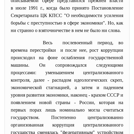
описываемой сфере представился прежней власти
в июле 1991 г., когда было принято Постановление
Секретариата ЦК КПСС "О необходимости усиления
борьбы с преступностью в сфере экономики". Но, как
ни странно о взяточничестве в нем не было ни слова.
Весь послевоенный период, во
времена перестройки и после нее, рост коррупции
происходил на фоне ослабления государственной
машины. Он сопровождался следующими
процессами: уменьшением централизованного
контроля, далее - распадом идеологических скреп,
экономической стагнацией, а затем и падением
уровня развития экономики, наконец - крахом СССР и
появлением новой страны - России, которая на
первых порах лишь номинально могла считаться
государством. Постепенно централизованно
организованная коррупция централизованного
государства сменялась "федеративным" устройством