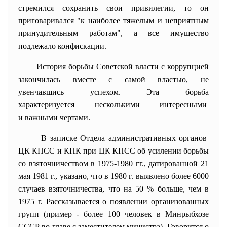
стремился сохранить свои привилегии, то он
приговаривался "к наиболее тяжелым и неприятным
принудительным работам", а все имущество
подлежало конфискации.
История борьбы Советской власти с коррупцией
закончилась вместе с самой властью, не
увенчавшись успехом. Эта борьба
характеризуется несколькими
интересными
и важными чертами.
В записке Отдела административных органов
ЦК КПСС и КПК при ЦК КПСС об усилении борьбы
со взяточничеством в 1975-1980 гг., датированной 21
мая 1981 г., указано, что в 1980 г. выявлено более 6000
случаев взяточничества, что на 50 % больше, чем в
1975 г. Рассказывается о появлении организованных
групп (пример - более 100 человек в Минрыбхозе
СССР во главе с заместителем министра). Говорится о