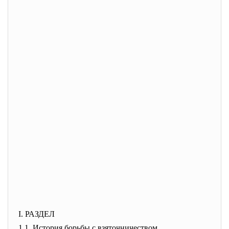
I. РАЗДЕЛ
1.1. История борьбы с взяточничеством