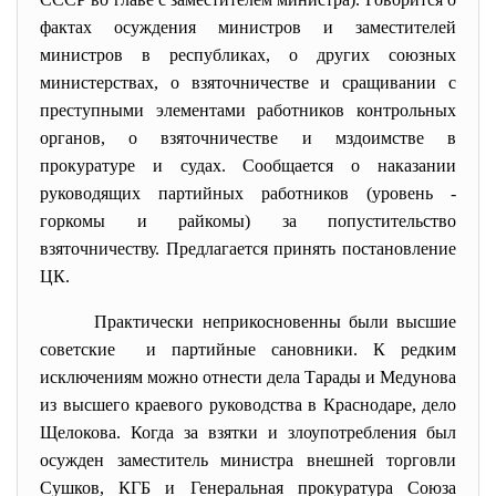
фактах осуждения министров и заместителей
министров в республиках, о других союзных
министерствах, о взяточничестве и сращивании с
преступными элементами работников контрольных
органов, о взяточничестве и мздоимстве в
прокуратуре и судах. Сообщается о наказании
руководящих партийных работников (уровень -
горкомы и райкомы) за попустительство
взяточничеству. Предлагается принять постановление
ЦК.
Практически неприкосновенны были высшие
советские и партийные сановники. К редким
исключениям можно отнести дела Тарады и Медунова
из высшего краевого руководства в Краснодаре, дело
Щелокова. Когда за взятки и злоупотребления был
осужден заместитель министра внешней торговли
Сушков, КГБ и Генеральная прокуратура Союза