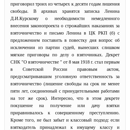
приговорил троих из четырех к десяти годам лишения
свободы. В архивах хранятся записка Ленина
Д.И.Курскому о необходимости немедленного
внесения законопроекта о строжайших наказаниях за
взяточничество и письмо Ленина в ЦК РКП (б) с
предложением поставить в повестку дня вопрос об
исключении из партии судей, вынесших слишком
мягкие приговоры по делу о взяточниках. Декрет
СНК "О взяточничестве " от 8 мая 1918 г. стал первым
в Советской России правовым актом,
предусматривавшим уголовную ответственность за
взяточничество (лишение свободы на срок не менее
пяти лет, соединенный с принудительными работами
на тот же срок). Интересно, что в этом декрете
покушение на получение или дачу взятки
приравнивалось к совершенному преступлению.
Кроме того, не был забыт и классовый подход: если
взяткодатель принадлежал к имущему классу и