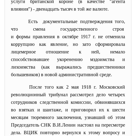
услуги британской короне (в качестве "агента
влияния") - двенадцать тысяч в той же валюте.
Есть документальные подтверждения того,
что смена государственного строя
и формы правления в октябре 1917 г. не отменила
коррупцию как явление, но зато сформировала
лицемерное отношение к ней, немало
способствовавшее укоренению мздоимства и
лихоимства (как выражались предшественники
большевиков) в новой административной среде.
После того как 2 мая 1918 г. Московский
революционный трибунал рассмотрел дело четырех
сотрудников следственной комиссии, обвинявшихся
во взятках и шантаже, и приговорил их к шести
месяцам тюремного заключения, узнавший об этом
Председатель СНК В.И.Ленин настоял на пересмотре
дела. ВЦИК повторно вернулся к этому вопросу и