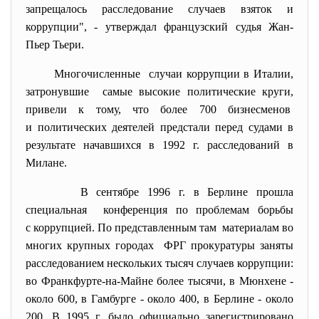
запрещалось расследование случаев взяток и
коррупции", - утверждал французский судья Жан-
Пьер Тьери.
Многочисленные случаи коррупции в Италии,
затронувшие самые высокие политические круги,
привели к тому, что более 700 бизнесменов
и политических деятелей предстали перед судами в
результате начавшихся в 1992 г. расследований в
Милане.
В сентябре 1996 г. в Берлине прошла
специальная конференция по проблемам борьбы
с коррупцией. По представленным там материалам во
многих крупных городах ФРГ прокуратуры заняты
расследованием нескольких тысяч случаев коррупции:
во Франкфурте-на-Майне более тысячи, в Мюнхене -
около 600, в Гамбурге - около 400, в Берлине - около
200. В 1995 г. было официально зарегистрировано