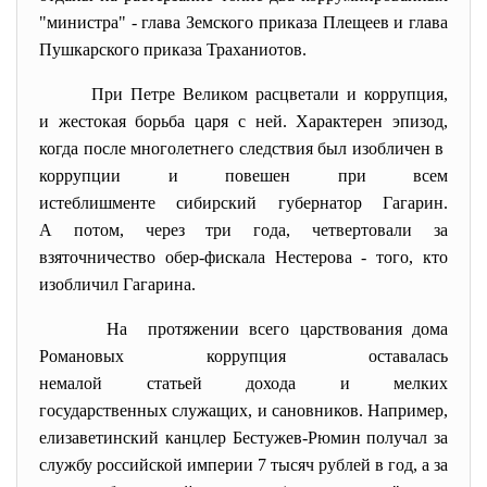
"министра" - глава Земского приказа Плещеев и глава
Пушкарского приказа Траханиотов.
При Петре Великом расцветали и коррупция,
и жестокая борьба царя с ней. Характерен эпизод,
когда после многолетнего следствия был изобличен в
коррупции и повешен при всем
истеблишменте сибирский
губернатор Гагарин.
А потом, через три года, четвертовали за
взяточничество обер-фискала Нестерова - того, кто
изобличил Гагарина.
На протяжении всего царствования дома
Романовых коррупция оставалась
немалой статьей дохода и мелких
государственных служащих, и сановников. Например,
елизаветинский канцлер Бестужев-Рюмин получал за
службу российской империи 7 тысяч рублей в год, а за