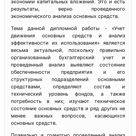
экономии капитальных вложений. Это и есть
результаты, верно проведенного
экономического анализа основных средств.
Тема данной дипломной работы - «Учет
движения основных средств и анализ
эффективности их использования» является
весьма актуальной, поскольку правильно
организованный бухгалтерский учет и
проведенный анализ выявляют состояние
обеспеченности предприятия и его
структурных подраз­делений основными
средствами, определяют соста­в и
технический уровень фондов, а также
потребность в них; изу­чают техническое
состояние основных средств и ряд других не
менее важных вопросов, касающихся
основных средств.
Правильно и грамотно проведенный анализ