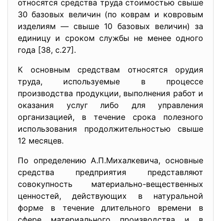
отно­сятся средства труда стоимостью свыше
30 базовых величин (по коврам и ковровым
изделиям — свыше 10 базовых величин) за
единицу и сроком службы не менее одного
года [38, с.27].
К основным средствам относятся орудия
труда, исполь­зуемые в процессе
производства продукции, выполнения работ и
оказания услуг либо для управления
организацией, в течение срока полезного
использования продолжительностью свыше
12 месяцев.
По определению А.П.Михалкевича, основные
средства предприятия представляют
совокупность материально-вещественных
ценностей, действующих в натуральной
форме в течение длительного времени в
сфере материального производства и в