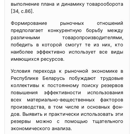
выполнение плана и динамику товарооборота
[34, с.86].
Формирование рыночных отношений
предполагает конку­рентную борьбу между
различными товаропроизводителями,
победить в которой смогут те из них, кто
наиболее эффективно использует все виды
имеющихся ресурсов.
Условия перехода к рыночной экономике в
Республике Беларусь побуждают тру­довые
коллективы к постоянному поиску резервов
повыше­ния эффективности использования
всех материально-вещест­венных факторов
производства, в том числе и основных фон­
дов. Выявить и практически использовать эти
резервы можно с помощью тщательного
экономического анализа.