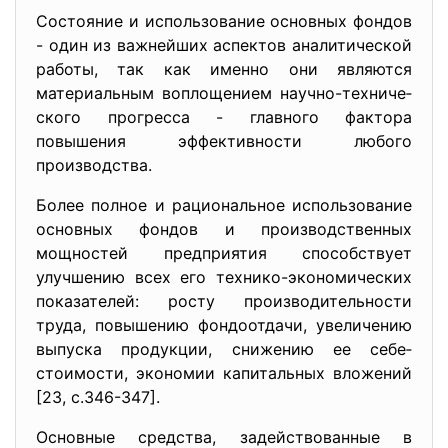
Состояние и использование основных фондов
- один из важнейших аспектов аналитической
работы, так как именно они являются
материальным воплощением научно-техниче­
ского прогресса - главного фактора
повышения эффективнос­ти любого
производства.
Более полное и рациональное использование
основных фондов и производственных
мощностей предприятия спо­собствует
улучшению всех его технико-экономических
пока­зателей: росту производительности
труда, повышению фондоотдачи, увеличению
выпуска продукции, снижению ее себе­
стоимости, экономии капитальных вложений
[23, с.346-347].
Основные средства, задейство­ванные в