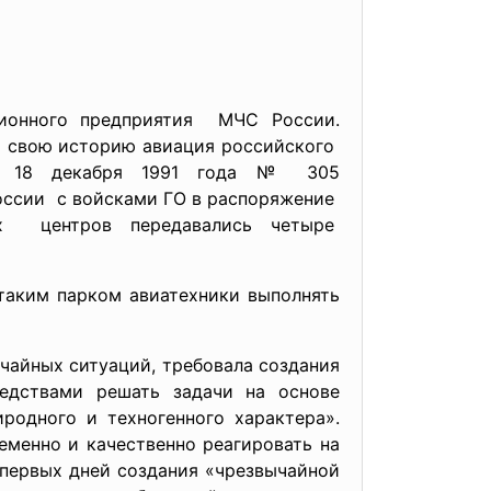
ционного
предприятия МЧС России.
о свою историю авиация
российского
т 18 декабря 1991 года № 305
России с войсками ГО в распоряжение
ых центров передавались четыре
 таким парком авиатехники выполнять
чайных ситуаций, требовала создания
едствами решать задачи на основе
родного и техногенного характера».
еменно и качественно реагировать на
 первых дней создания «чрезвычайной