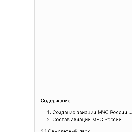
Содержание
Создание авиации МЧС Росс
Состав авиации МЧС России……
2.1 Самолетный парк…………………………