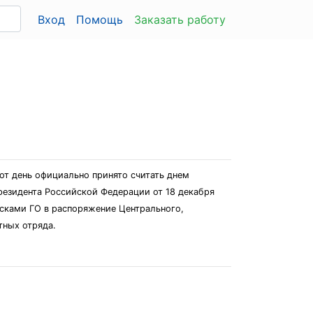
Вход
Помощь
Заказать работу
от день официально принято считать днем
резидента Российской Федерации от 18 декабря
йсками ГО в распоряжение Центрального,
тных отряда.