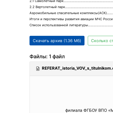
2.1 Самолетный парк……………………………………………
2.2 Вертолетный парк……………………………………………
Аэромобильные спасательные комплексы(АСК)
Итоги и перспективы развития авиации МЧС Росс
Список использованной литературы…………………
Скачать архив (1.36 Мб)
Сколько ст
Файлы: 1 файл
REFERAT_istoria_VOV_s_titulnikom
филиала ФГБОУ ВПО «М