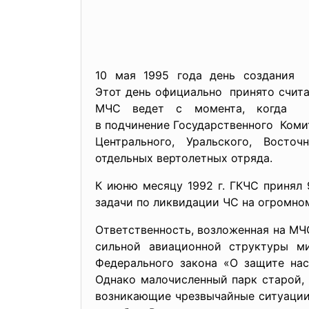
10 мая 1995 года день создания 
Этот день официально принято счит
МЧС ведет с момента, когда 
в подчинение Государственного Коми
Центрального, Уральского, Вост
отдельных вертолетных отряда.
К июню месяцу 1992 г. ГКЧС принял 
задачи по ликвидации ЧС на огромно
Ответственность, возложенная на МЧ
сильной авиационной структуры м
Федерального закона «О защите нас
Однако малочисленный парк старой, 
возникающие чрезвычайные ситуации,