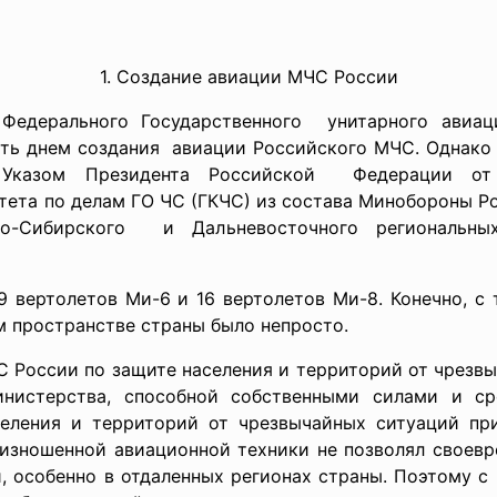
1. Создание авиации МЧС России
Федерального Государственного унитарного авиа
ать днем создания авиации Российского МЧС. Однак
Указом Президента Российской Федерации о
тета по делам ГО ЧС (ГКЧС) из состава Минобороны 
очно-Сибирского и Дальневосточного
региональн
9 вертолетов Ми-6 и 16 вертолетов Ми-8. Конечно, с
м пространстве страны было непросто.
С России по защите населения и территорий от чрезвы
инистерства, способной собственными силами и ср
еления и территорий от чрезвычайных ситуаций при
изношенной авиационной техники не позволял своевр
 особенно в отдаленных регионах страны. Поэтому с