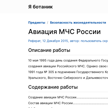
Я ботаник
Предметы
Безопасность жизнедеятельности
Авиация МЧС России
Реферат, 12 Декабря 2015, автор: пользователь ск
Описание работы
10 мая 1995 года день создания Федерального Гос
создания авиации Российского МЧС. Однако свою 
1991 года № 305 в подчинение Государственного К
Уральского, Восточно-Сибирского и Дальневосточ
Содержание работы
Создание авиации МЧС России……………………………
Состав авиации МЧС России………………………………...