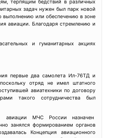
ям, терпящим бедствий в различных
нитарных задач нужен был парк новой
о выполнению или обеспечению в зоне
ния авиации. Благодаря стремлению и
сательных и гуманитарных акциях
ния первые два самолета Ил-76ТД и
 поскольку отряд не имел штатного
оступившей авиатехники по договору
орами такого сотрудничества был
 авиации МЧС России назначен
енно занялся формированием органов
здавалась Концепция авиационного