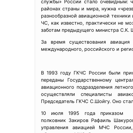
службы» России стало очевидным: 
районах страны и мира, нужна «чрез
разнообразной авиационной техники 
ЧС, как известно, практически не м
заботам предыдущего министра С.К. 
За время существования авиация
международного, российского и реги
В 1993 году ГКЧС России были при
переданы Государственному центра
авиационного подразделения летног
осуществляли специалисты авиак
Председатель ГКЧС С.Шойгу. Оно ста
10 июля 1995 года приказом 
полковник Закиров Рафаиль Шакуров
управления авиацией МЧС России,