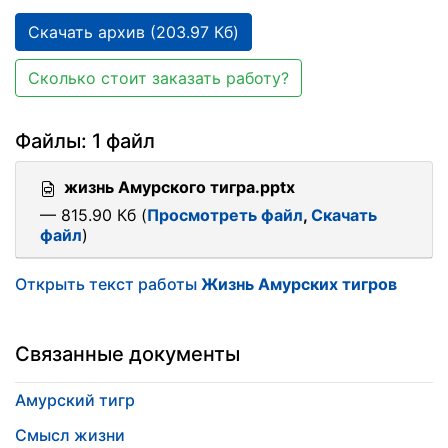
Скачать архив (203.97 Кб)
Сколько стоит заказать работу?
Файлы: 1 файл
жизнь Амурского тигра.pptx
— 815.90 Кб (
Просмотреть файл
,
Скачать
файл
)
Открыть текст работы
Жизнь Амурских тигров
Связанные документы
Амурский тигр
Смысл жизни