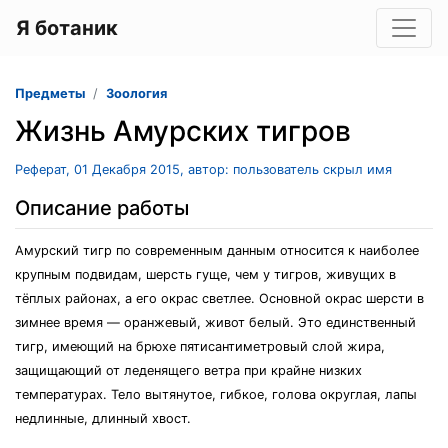
Я ботаник
Предметы
Зоология
Жизнь Амурских тигров
Реферат, 01 Декабря 2015, автор: пользователь скрыл имя
Описание работы
Амурский тигр по современным данным относится к наиболее
крупным подвидам, шерсть гуще, чем у тигров, живущих в
тёплых районах, а его окрас светлее. Основной окрас шерсти в
зимнее время — оранжевый, живот белый. Это единственный
тигр, имеющий на брюхе пятисантиметровый слой жира,
защищающий от леденящего ветра при крайне низких
температурах. Тело вытянутое, гибкое, голова округлая, лапы
недлинные, длинный хвост.