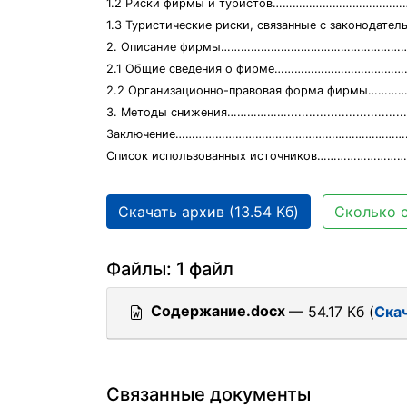
1.2 Риски фирмы и туристов………………………………
1.3 Туристические риски, связанные с законодат
2. Описание фирмы………………………………………………
2.1 Общие сведения о фирме…………………………………
2.2 Организационно-правовая форма фирмы………
3. Методы снижения……………….......................................
Заключение…………………………………………………………………
Список использованных источников……………………
Скачать архив (13.54 Кб)
Сколько с
Файлы: 1 файл
Содержание.docx
— 54.17 Кб (
Ска
Связанные документы