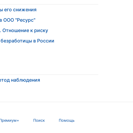
ы его снижения
в ООО "Ресурс"
 Отношение к риску
 безработицы в России
етод наблюдения
Премиум+
Поиск
Помощь