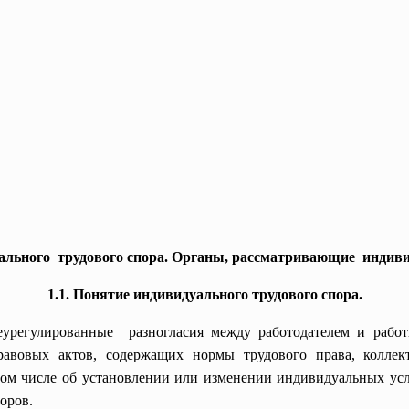
уального трудового спора. Органы, рассматривающие индив
1.1. Понятие индивидуального трудового спора.
урегулированные разногласия между работодателем и работ
авовых актов, содержащих нормы трудового права, коллект
 том числе об установлении или изменении индивидуальных усло
оров.