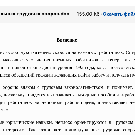
льных трудовых споров.doc
— 155.00 Кб (
Скачать фай
Введение
особо чувствительно сказался на наемных работниках. Сперва
сь массовые увольнения наемных работников, а теперь мы
цы в нашей стране достиг уровня 1992 года, когда постсоветск
леск обращений граждан желающих найти работу и получать пус
хорошо знаком с трудовым законодательством, и понимает, 
 поскольку придется выплачивать выходные пособия и зарабо
одит работников на неполный рабочий день, предоставляет н
ство.
 юридические навыки, неплохо ориентируются в Трудовом 
 интересам. Так возникают индивидуальные трудовые спор