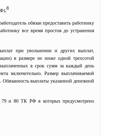
8
Ф).
работодатель обязан предоставить работнику
работнику все время простоя до устранения
выплат при увольнении и других выплат,
ации) в размере не ниже одной трехсотой
 выплаченных в срок сумм за каждый день
чета включительно. Размер выплачиваемой
. Обязанность выплаты указанной денежной
и 79 и 80 ТК РФ в которых предусмотрено