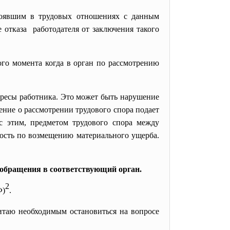
тоявшим в трудовых отношениях с данным
 отказа работодателя от заключения такого
ого момента когда в орган по рассмотрению
ресы работника. Это может быть нарушение
ление о рассмотрении трудового спора подает
с этим, предметом трудового спора между
ность по возмещению материального ущерба.
 обращения в соответствующий орган.
2
Ф)
.
читаю необходимым остановиться на вопросе