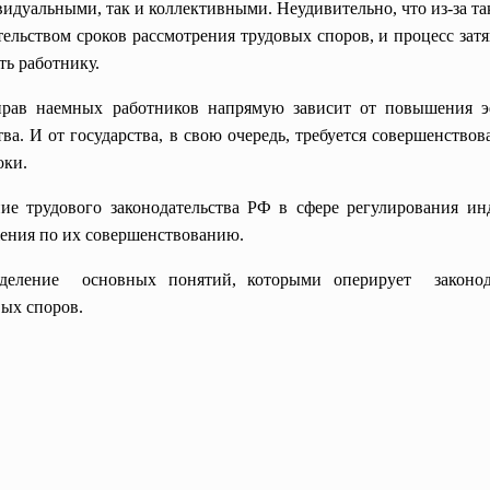
дуальными, так и коллективными. Неудивительно, что из-за та
ельством сроков рассмотрения трудовых споров, и процесс затя
ть работнику.
рав наемных работников напрямую зависит от повышения эф
тва. И от государства, в свою очередь, требуется совершенств
оки.
ие трудового законодательства РФ в сфере регулирования и
жения по их совершенствованию.
еделение основных понятий, которыми оперирует законод
ых споров.