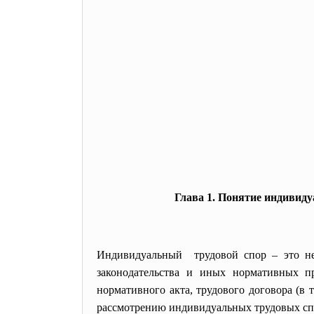
Глава 1. Понятие индивид
Индивидуальный трудовой спор – это не
законодательства и иных нормативных пр
нормативного акта, трудового договора (в
рассмотрению индивидуальных трудовых сп