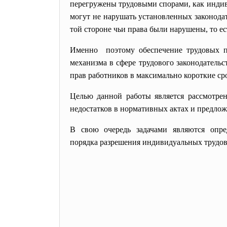
перегружены трудовыми спорами, как индиви
могут не нарушать установленных законодат
той стороне чьи права были нарушены, то ес
Именно поэтому обеспечение трудовых п
механизма в сфере трудового законодательс
прав работников в максимально короткие ср
Целью данной работы является рассмотрен
недостатков в нормативных актах и предло
В свою очередь задачами являются опр
порядка разрешения индивидуальных трудов