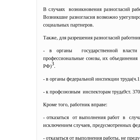
В случаях возникновения разногласий
раб
Возникшие разногласия возможно урегулиро
социальных партнеров.
Также, для разрешения разногласий работни
- в органы государственной власт
профессиональные союзы, их
объединения
3
РФ)
.
- в органы федеральной инспекции труда(ч.1
- к профсоюзным инспекторам труда9ст. 37
Кроме того, работник вправе:
- отказаться от выполнения работ в случа
исключением случаев, предусмотренных феде
- отказаться от выполнения работы, не пре