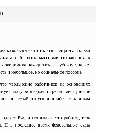
л
)
 казалось что этот кризис затронул только
 можем наблюдать массовые сокращения в
ая экономика находилась в глубоком упадке.
ть и небольшое, но социальное пособие.
что увольнение работников на основаниях
тную плату за второй и третий месяц после
еоплачиваемый отпуск и прибегает к иным
кодексе РФ, и понимают что работодатель
ы. И в последнее время федеральные суды