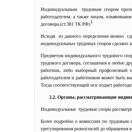
Индивидуальным трудовым спором призна
работодателем, а также лицом, изъявившим
1
договора.(ст.381 ТК РФ)
Исходя из данного определения можно сд
индивидуальных трудовых споров сделано з
Предметом индивидуального трудового
спо
трудового договора, соглашения и любое дру
работник, либо выборный профсоюзный ор
работодателем и работником может быть вы
Тогда соответствующий иск подает работода
2.2. Органы, рассматривающие индив
Индивидуальные трудовые споры рассматри
Более подробно о комиссиях по трудовым с
урегулирования разногласий до обращения 