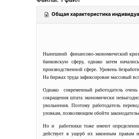
Общая характеристика индивидуа
Нынешний финансово-экономический кризис 
банковскую сферу, однако затем начали
производственной сфере. Уровень безработи
На биржах труда зафиксирован массовый всп
Однако современный работодатель очень 
сокращения штата экономически невыгодно,
увольнения. Поэтому работодатель перев
уловкам, позволяющим обойти законодатель
Но и работники тоже имеют определенные
действует в ущерб их законным правам и