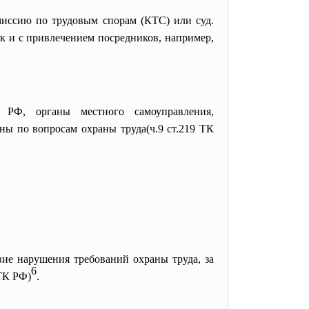
миссию по трудовым спорам (КТС) или суд.
к и с привлечением посредников, например,
в РФ, органы местного
самоуправления,
ы по вопросам охраны труда(ч.9 ст.219 ТК
вие нарушения требований охраны труда, за
6
ТК РФ)
.