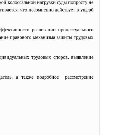
кой колоссальной нагрузки суды попросту не
гивается, что несомненно действует в ущерб
фективности реализации процессуального
ование правового механизма защиты трудовых
ндивидуальных трудовых споров, выявление
атель, а также подробное рассмотрение