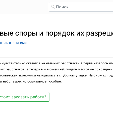
вые споры и порядок их разреш
ватель скрыл имя
увствительно сказался на наемных работниках. Сперва казалось что
ных работников, а теперь мы можем наблюдать массовые сокращения
остсоветская экономика находилась в глубоком упадке. На биржах т
и небольшое, но социальное пособие.
стоит заказать работу?