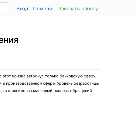
Вход
Помощь
Заказать работу
ения
 этот кризис затронул только банковскую сферу,
 в производственной сфере. Уровень безработицы
руда зафиксирован массовый всплеск обращений