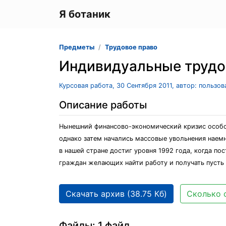
Я ботаник
Предметы
Трудовое право
Индивидуальные трудо
Курсовая работа, 30 Сентября 2011, автор: пользо
Описание работы
Нынешний финансово-экономический кризис особо ч
однако затем начались массовые увольнения наем
в нашей стране достиг уровня 1992 года, когда п
граждан желающих найти работу и получать пусть 
Скачать архив (38.75 Кб)
Сколько 
Файлы: 1 файл