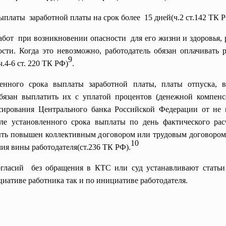
ыплаты заработной платы на срок
более 15 дней(ч.2 ст.142 ТК Р
абот при возникновении опасности для его жизни и здоровья, 
сти. Когда это невозможно, работодатель обязан оплачивать 
9
.4-6 ст. 220 ТК РФ)
.
нного срока выплаты заработной платы, платы отпуска, 
обязан выплатить их с уплатой процентов (денежной компенс
сирования Центрального банка Российской Федерации от не
ле установленного срока выплаты по день фактического рас
ть повышен коллективным договором или трудовым договором
10
ия вины работодателя(ст.236 ТК РФ).
огласий без обращения в КТС или суд устанавливают стать
циативе работника так и по инициативе работодателя.