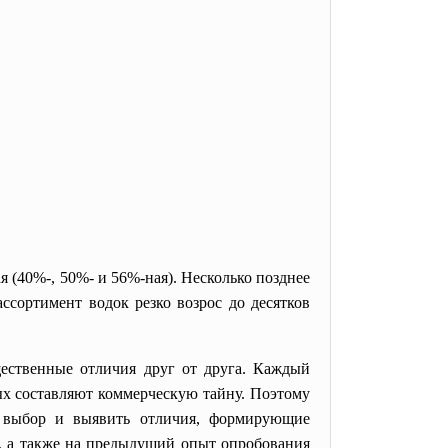
 (40%-, 50%- и 56%-ная). Несколько позднее
ссортимент водок резко возрос до десятков
ественные отличия друг от друга. Каждый
ых составляют коммерческую тайну. Поэтому
й выбор и выявить отличия, формирующие
я, а также на предыдущий опыт опробования