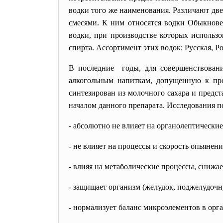
водки того же наименования. Различают дв
смесями. К ним относятся водки Обыкновен
водки, при производстве которых использ
спирта. Ассортимент этих водок: Русская, Р
В последние годы, для совершенствовани
алкогольным напиткам, допущенную к про
синтезирован из молочного сахара и предст
началом данного препарата. Исследования п
- абсолютно не влияет на органолептические
- не влияет на процессы и скорость опьянени
- влияя на метаболические процессы, сниж
- защищает организм (желудок, поджелудочн
- нормализует баланс микроэлементов в орг