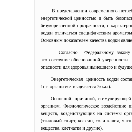
В представлении современного потре
энергетической ценностью и быть безопа
безукоризненной прозрачности, с характерн
водки отличаться специфическим ароматом
Основным показателем качества водки являетс
Согласно Федеральному закону 
это состояние обоснованной уверенности 
опасности для здоровья нынешнего и будуще
Энергетическая ценность водки соста
1г в организме выделяется 7ккал).
Основной причиной, стимулирующей по
организм. Физиологическое воздействие 
веществ, воздействующих на системы орга
(этиловый спирт, кофеин, соли калия, маг
вещества, клетчатка и другие).