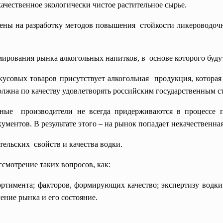
ачественное экологически чистое растительное сырье.
ены на разработку методов повышения стойкости ликероводо
мирования рынка алкогольных напитков, в основе которого буду
вкусовых товаров присутствует алкогольная продукция, которая
лжна по качеству удовлетворять российским государственным с
нные производители не всегда придерживаются в процессе п
ментов. В результате этого – на рынок попадает некачественна
тельских свойств и качества водки.
ссмотрение таких вопросов, как:
ортимента; факторов, формирующих качество; экспертизу водки
чение рынка и его состояние.