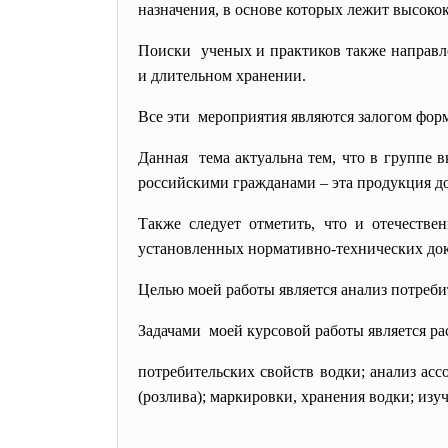
назначения, в основе которых лежит высокок
Поиски ученых и практиков также направл
и длительном хранении.
Все эти мероприятия являются залогом фор
Данная тема актуальна тем, что в группе 
российскими гражданами – эта продукция до
Также следует отметить, что и отечестве
установленных нормативно-технических доку
Целью моей работы является анализ потреби
Задачами моей курсовой работы является ра
потребительских свойств водки; анализ асс
(розлива); маркировки, хранения водки; изу