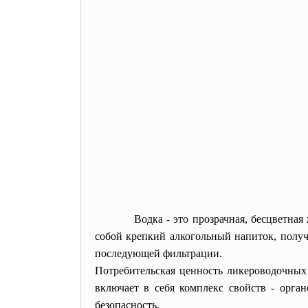
Водка
- это прозрачная, бесцветна
собой крепкий алкогольный напиток, получ
последующей фильтрации.
Потребительская ценность ликероводочных 
включает в себя комплекс свойств - орга
безопасность.