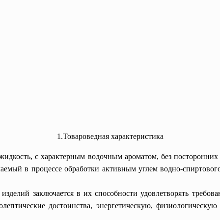
1.Товароведная характеристика
я жидкость, с характерным водочным ароматом, без посторонни
аемый в процессе обработки активным углем водно-спиртового
изделий заключается в их способности удовлетворять требова
нолептические достоинства, энергетическую, физиологическую