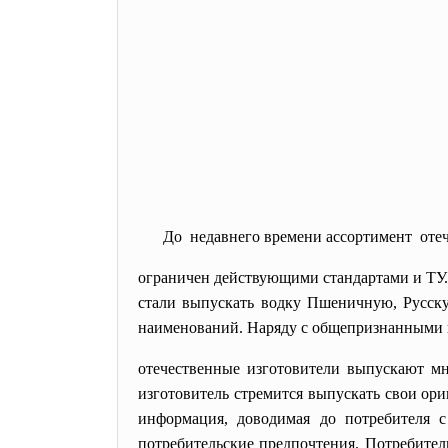
До недавнего времени ассортимент оте
ограничен действующими стандартами и ТУ. 
стали выпускать водку Пшеничную, Русскую
наименований. Наряду с общепризнанными
отечественные изготовители выпускают м
изготовитель стремится выпускать свои ор
информация, доводимая до потребителя 
потребительские предпочтения. Потребител