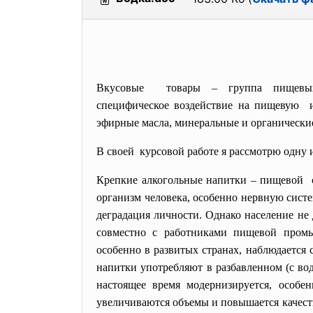
Вкусовые товары – группа пищевых 
специфическое воздействие на пищевую и
эфирные масла, минеральные и органические
В своей курсовой работе я рассмотрю одну 
Крепкие алкогольные напитки – пищевой сп
организм человека, особенно нервную систе
деградация личности. Однако население не
совместно с работниками пищевой промы
особенно в развитых странах, наблюдается
напитки употребляют в разбавленном (с вод
настоящее время модернизируется, особе
увеличиваются объемы и повышается качест