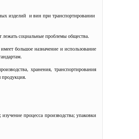
чных изделий и вин при транспортировании
т лежать социальные проблемы общества.
 имеет большое назначение и использование
тандартам.
роизводства, хранения, транспортирования
я продукция.
; изучение процесса производства; упаковки