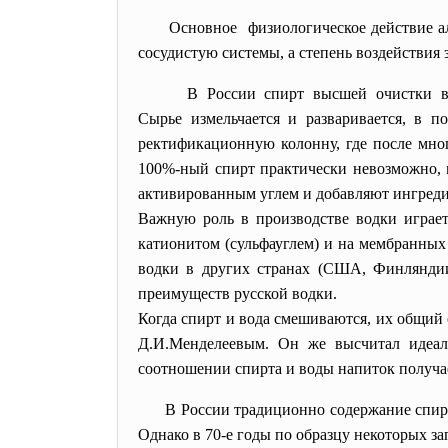
Основное физиологическое действие ал
сосудистую системы, а степень воздействи
В России спирт высшей очистки вы
Сырье измельчается и разваривается, в 
ректификационную колонну, где после мно
100%-ный спирт практически невозможно, в
активированным углем и добавляют ингредиен
Важную роль в производстве водки играет
катионитом (сульфауглем) и на мембранных 
водки в других странах (США, Финляндии
преимуществ русской водки.
Когда спирт и вода смешиваются, их общий
Д.И.Менделеевым. Он же высчитал идеаль
соотношении спирта и воды напиток получа
В России традиционно содержание спирта
Однако в 70-е годы по образцу некоторых за