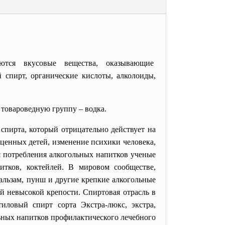
тся вкусовые вещества, оказывающие
спирт, органические кислоты, алколоиды,
 товароведную группу – водка.
спирта, который отрицательно действует на
оценных детей, изменение психики человека,
я потребления алкогольных напитков ученые
тков, коктейлей. В мировом сообществе,
альзам, пунш и другие крепкие алкогольные
ей невысокой крепости. Спиртовая отрасль в
иловый спирт сорта Экстра-люкс, экстра,
ьных напитков профилактического лечебного