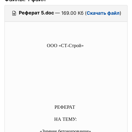
Реферат 5.doc
— 169.00 Кб (
Скачать файл
)
ООО «СТ-Строй»
РЕФЕРАТ
НА ТЕМУ:
«Зимнее бетонирование»