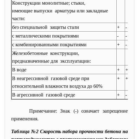
Конструкции монолитные; стыки,
имеющие выпуски арматуры или закладные
части:
без специальной защиты стали
+
-
с металлическими покрытиями
-
-
с комбинированными покрытиями
+
-
Железобетонные конструкции,
предназначенные для эксплуатации:
В воде
+
+
В неагрессивной газовой среде при
+
+
относительной влажности воздуха до 60%
В агрессивной газовой среде
+
-
Примечание: Знак (-) означает запрещение
применения.
Таблица №2 Скорость набора прочности бетона на