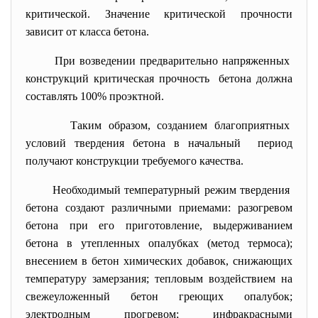
критической. Значение критической прочности
зависит от класса бетона.
При возведении предварительно напряженных
конструкций критическая
прочность бетона должна
составлять 100% проэктной.
Таким образом, созданием благоприятных
условий твердения бетона в начальный период
получают конструкции требуемого качества.
Необходимый температурный режим твердения
бетона создают различными приемами: разогревом
бетона при его приготовление, выдерживанием
бетона в утепленных опалубках (метод термоса);
внесением в бетон химических добавок, снижающих
температуру замерзания; тепловым воздействием на
свежеуложенный бетон греющих опалубок;
электродным прогревом; инфракрасными