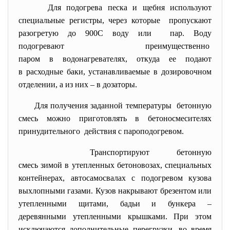
Для подогрева песка и щебня
используют
специальные регистры, через которые пропускают
разогретую до 900С воду или пар. Воду
подогревают преимущественно
паром в водонагревателях, откуда ее подают
в расходные баки, устанавливаемые в дозировочном
отделении, а из них – в дозаторы.
Для получения заданной температуры бетонную
смесь можно приготовлять в бетоносмесителях
принудительного действия с пароподогревом.
Транспортируют бетонную
смесь зимой в утепленных бетоновозах, специальных
контейнерах, автосамосвалах с подогревом кузова
выхлопными газами. Кузов накрывают брезентом или
утепленными щитами, бадьи и бункера –
деревянными утепленными крышками. При этом
исключаются дополнительные перегрузки, во время