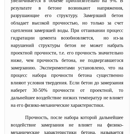
увеличивается в объеме приблизительно на 9%. В
результате в бетоне возникают напряжения,
разрушающие его структуру. Замерзший бетон
обладает высокой прочностью, но только за счет
сцепления замерзшей воды. При оттаивании процесс
гидратации цемента возобновляется, но из-за
нарушений структуры бетон не может набрать
проектной прочности, т.е. его прочность значительно
ниже, чем прочность бетона, не подвергавшегося
замерзанию. Экспериментами установлено, что на
процесс набора прочности бетона существенно
влияют условия твердения. Если бетон до замерзания
наберет 30-50% прочности от проектной, то
дальнейшее воздействие низких температур не влияет
на его физико-механические характеристики.
Прочность, после набора которой дальнейшее
воздействие замерзания не влияет на физико-
механические характеристики бетона, называется