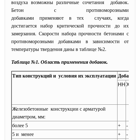
воздуха возможны различные сочетания добавок.
Бетон с противоморозными
добавками применяют в тех случаях, когда
достигается набор критической прочности до их
замерзания. Скорости набора прочности бетонами с
противоморозными добавками в зависимости от
температуры твердения даны в таблице №2.
Таблица №1. Область применения добавок.
Тип конструкций и условия их эксплуатации
Добавки
НН
ХК+Х
Железобетонные конструкции с арматурой
диаметром, мм:
более 5
+
-
5 и менее
+
-