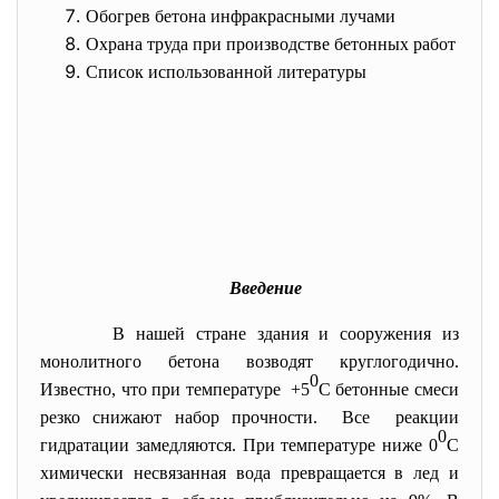
Обогрев бетона инфракрасными лучами
Охрана труда при производстве бетонных работ в зи
Список использованной литературы
Введение
В нашей стране здания и сооружения из
монолитного бетона возводят круглогодично.
0
Известно, что при температуре +5
С бетонные смеси
резко снижают набор прочности. Все реакции
0
гидратации замедляются. При температуре ниже 0
С
химически несвязанная вода превращается в лед и