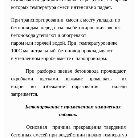
которых температура смеси интенсивно падает.
При транспортировании смеси к месту укладки по
бетоноводам перед началом бетонирования звенья
бетоновода утепляют и обогревают
паром или горячей водой. При температуре ниже
100С магистральный бетоновод прокладывают
в утепленном коробе вместе с паропроводом.
При разборке звенья бетоновода прочищают
скребками, щетками, пыжами: промывать их
водой во избежание образования наледи
запрещается.
Бетонирование с применением химических
добавок.
Основная причина прекращения твердения
бетонных смесей при воздействии низких температур