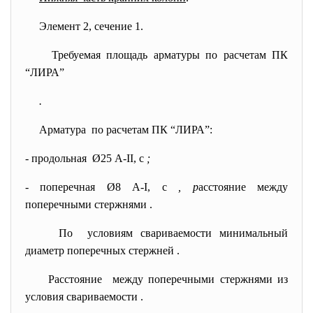
Элемент 2, сечение 1.
Требуемая площадь арматуры по расчетам ПК
“ЛИРА”
.
Арматура по расчетам ПК “ЛИРА”:
- продольная Ø25 А-II, с
;
- поперечная Ø8 А-I, с
, р
асстояние между
поперечными стержнями
.
По условиям свариваемости минимальный
диаметр поперечных стержней
.
Расстояние между поперечными стержнями из
условия свариваемости
.