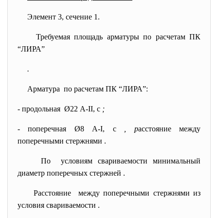
Элемент 3, сечение 1.
Требуемая площадь арматуры по расчетам ПК
“ЛИРА”
.
Арматура по расчетам ПК “ЛИРА”:
- продольная Ø22 А-II, с
;
- поперечная Ø8 А-I, с
, р
асстояние между
поперечными стержнями
.
По условиям свариваемости минимальный
диаметр поперечных стержней
.
Расстояние между поперечными стержнями из
условия свариваемости
.