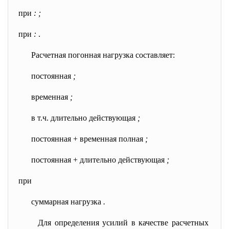
при
: ;
при
:
.
Расчетная погонная нагрузка составляет:
постоянная
;
временная
;
в т.ч. длительно действующая
;
постоянная + временная полная
;
постоянная + длительно действующая
;
при
суммарная нагрузка
.
Для определения усилий в качестве расчетных