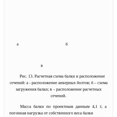
а б
в
Рис. 13. Расчетная схема балки и расположение
сечений: а - расположение анкерных болтов; б – схема
загружения балки; в – расположение расчетных
сечений.
Масса балки по проектным данным 4,1 т, а
погонная нагрузка от собственного веса балки