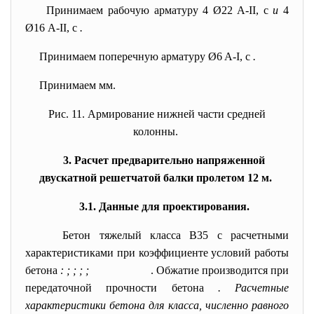
Принимаем рабочую арматуру 4 Ø22 А-II, с
и
4
Ø16 А-II, с
.
Принимаем поперечную арматуру Ø6 A-I, с
.
Принимаем
мм.
Рис. 11. Армирование нижней части средней
колонны.
3. Расчет предварительно напряженной
двускатной решетчатой балки пролетом 12 м.
3.1. Данные для проектирования.
Бетон тяжелый класса В35 с расчетными
характеристиками при коэффициенте условий работы
бетона
: ; ; ; ;
. Обжатие производится при
передаточной прочности бетона
. Расчетные
характеристики бетона для класса, численно равного