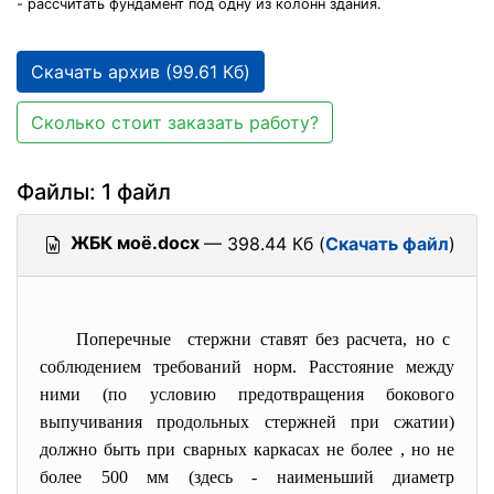
- рассчитать фундамент под одну из колонн здания.
Скачать архив (99.61 Кб)
Сколько стоит заказать работу?
Файлы: 1 файл
ЖБК моё.docx
— 398.44 Кб (
Скачать файл
)
Поперечные стержни ставят без расчета, но с
соблюдением требований норм. Расстояние между
ними (по условию предотвращения бокового
выпучивания продольных стержней при сжатии)
должно быть при сварных каркасах не более , но не
более
500 мм (здесь
- наименьший диаметр