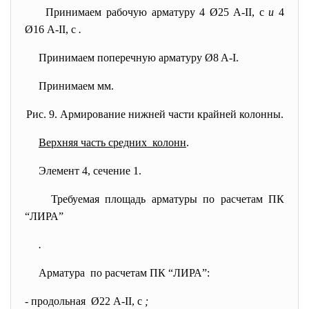
Принимаем рабочую арматуру 4 Ø25 А-II, с
и
4
Ø16 А-II, с
.
Принимаем поперечную арматуру Ø8 A-I.
Принимаем
мм.
Рис. 9. Армирование нижней части крайней колонны.
Верхняя часть средних колонн
.
Элемент 4, сечение 1.
Требуемая площадь арматуры по расчетам ПК
“ЛИРА”
.
Арматура по расчетам ПК “ЛИРА”:
- продольная Ø22 А-II, с
;