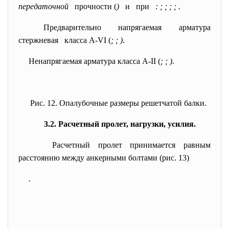
передаточной
прочности (
)
и при
:
;
; ; ; .
Предварительно напрягаемая арматура
стержневая класса A-VI (
; ; )
.
Ненапрягаемая арматура класса A-II (
; ; )
.
Рис. 12. Опалубочные размеры решетчатой балки.
3.2. Расчетный пролет, нагрузки, усилия.
Расчетный пролет принимается равным
расстоянию между анкерными болтами (рис. 13)
.