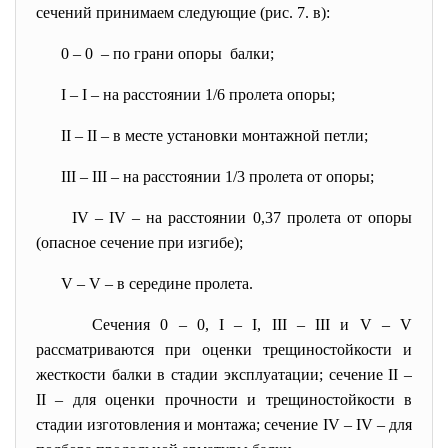
сечений принимаем следующие (рис. 7. в):
0 – 0 – по грани опоры балки;
I – I – на расстоянии 1/6 пролета опоры;
II – II – в месте установки монтажной петли;
III – III – на расстоянии 1/3 пролета от опоры;
IV – IV – на расстоянии 0,37 пролета от опоры
(опасное сечение при изгибе);
V – V – в середине пролета.
Сечения 0 – 0, I – I, III – III и V – V
рассматриваются при оценки трещиностойкости и
жесткости балки в стадии эксплуатации; сечение II –
II – для оценки прочности и трещиностойкости в
стадии изготовления и монтажа; сечение IV – IV – для