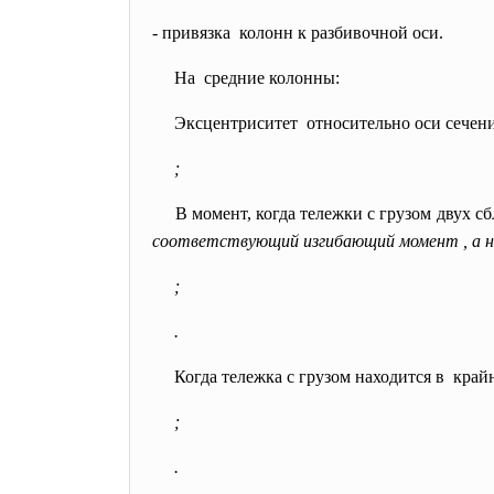
- привязка колонн к разбивочной оси.
На средние колонны:
Эксцентриситет относительно оси сечени
;
В момент, когда тележки с грузом двух 
соответствующий изгибающий момент , а 
;
.
Когда тележка с грузом находится в кра
;
.