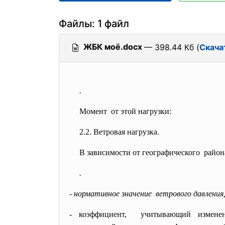
Файлы: 1 файл
ЖБК моё.docx
— 398.44 Кб (
Скача
.
Момент от этой нагрузки:
2.2. Ветровая нагрузка.
В зависимости от географического района
.
- нормативное значение ветрового давления
- коэффициент, учитывающий измен