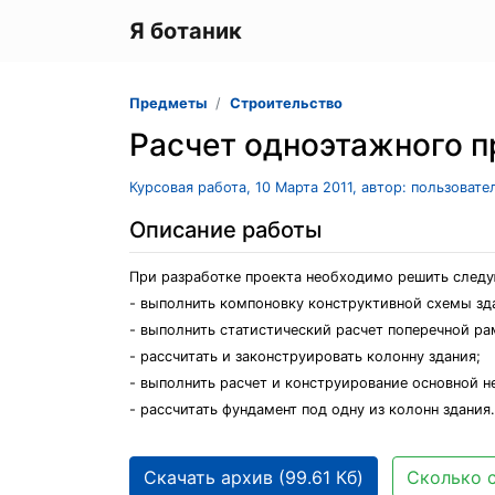
Я ботаник
Предметы
Строительство
Расчет одноэтажного п
Курсовая работа, 10 Марта 2011, автор: пользоват
Описание работы
При разработке проекта необходимо решить след
- выполнить компоновку конструктивной схемы зд
- выполнить статистический расчет поперечной ра
- рассчитать и законструировать колонну здания;
- выполнить расчет и конструирование основной н
- рассчитать фундамент под одну из колонн здания.
Скачать архив (99.61 Кб)
Сколько с