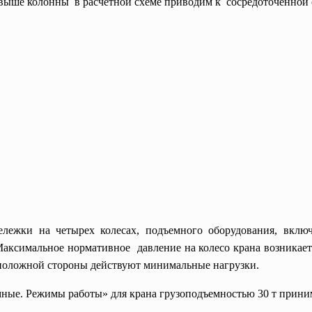
 выше колонны в расчетной схеме приводим к сосредоточенной 
ележки на четырех колесах, подъемного оборудования, вклю
Максимальное нормативное давление на колесо крана возника
воположной стороны действуют минимальные нагрузки.
ые. Режимы работы» для крана грузоподъемностью 30 т прини