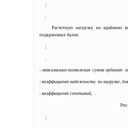
;
.
Расчетную нагрузку на крайнюю 
подкрановых балок:
;
.
- максимально возможная сумма ординат л
- коэффициент надежности по нагрузке, для
- коэффициент сочетаний, .
Рис
;