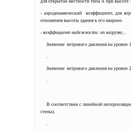
для открытой местности типа
А при высоте 
- аэродинамический коэффициент, для в
отношения высоты здания к его ширине.
- коэффициент надежности оп нагрузке, .
Значение ветрового давления на уровне 
.
Значение ветрового давления на уровне 
.
В соответствии с линейной интерполяцией
стены).
.