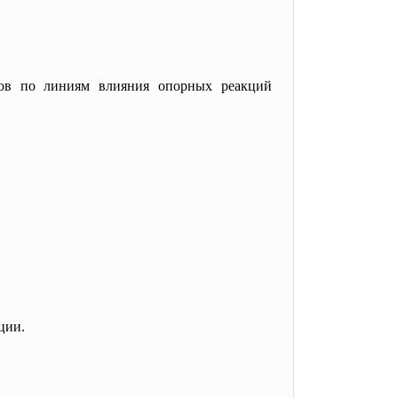
нов по линиям влияния опорных реакций
ции.