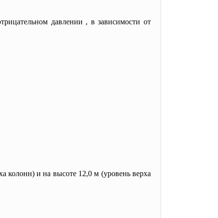
отрицательном давлении , в зависимости от
а колонн) и на высоте 12,0 м (уровень верха