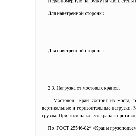
Неравномерную нагрузку на часть стены
Для наветренной стороны:
Для наветренной стороны:
2.3. Нагрузка от мостовых кранов.
Мостовой кран состоит из моста, т
вертикальные и горизонтальные нагрузки. 
грузом. При этом на колесо крана с проти
По ГОСТ 25546-82* «Краны грузоподъемн