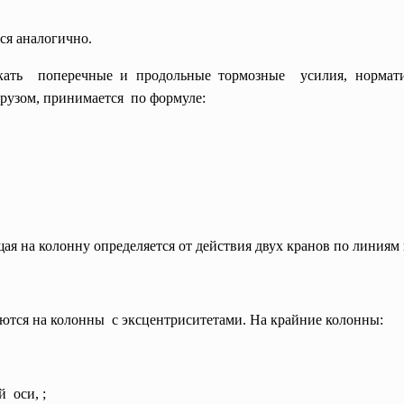
ся аналогично.
ать поперечные и продольные тормозные усилия, нормативн
рузом, принимается по формуле:
ая на колонну определяется от действия двух кранов по линиям
ются на колонны с эксцентриситетами. На крайние колонны:
 оси, ;