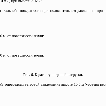
10 м -
, при высоте 20 м - ;
ертикальной поверхности при положительном
давлении
; при 
10 м от поверхности земли:
20 м от поверхности земли:
Рис. 6. К расчету ветровой нагрузки.
 определяем ветровой давление на высоте 10,5 м (уровень верх