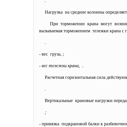
.
Нагрузка на средние колонны определяет
При торможении крана могут возник
вызываемая торможением тележки крана с г
.
- вес груза, ;
- вес тележки крана, .
Расчетная горизонтальная сила действующ
.
Вертикальные крановые нагрузки переда
;
- привязка подкрановой балки к
разбивочной