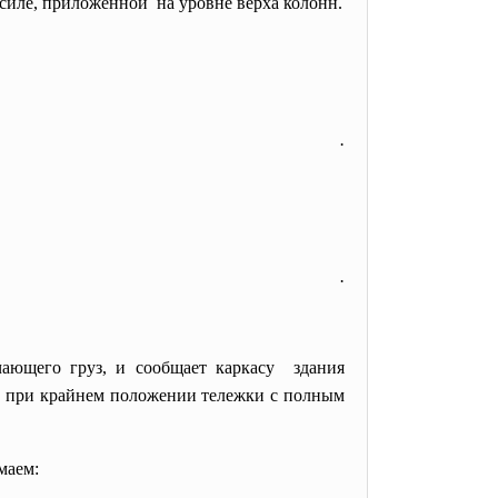
силе, приложенной на уровне верха колонн.
.
.
чающего груз, и сообщает каркасу здания
ет при крайнем положении тележки с полным
маем: