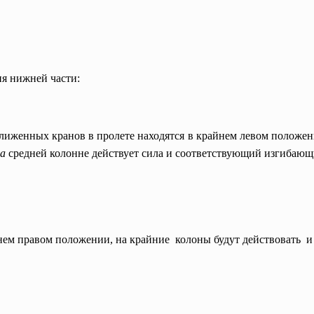
я нижней части:
сближенных кранов в пролете находятся в крайнем левом положен
на
средней колонне действует сила
и соответствующий изгибаю
йнем правом положении, на крайние колоны будут действовать