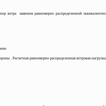
ор ветра заменим равномерно распределенной эквивалентной
рине
ороны . Расчетная равномерно распределенная ветровая н
агрузка