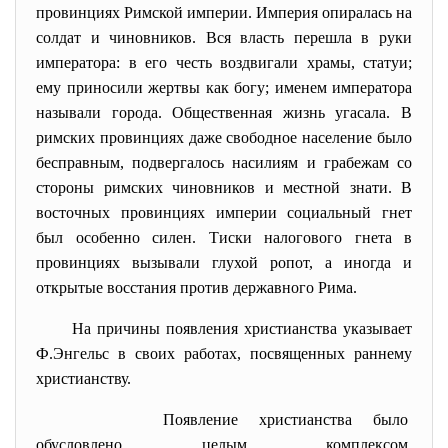
провинциях Римской империи. Империя опиралась на
солдат и чиновников. Вся власть перешла в руки
императора: в его честь воздвигали храмы, статуи;
ему приносили жертвы как богу; именем императора
называли города. Общественная жизнь угасала. В
римских провинциях даже свободное население было
бесправным, подвергалось насилиям и грабежам со
стороны римских чиновников и местной знати. В
восточных провинциях империи социальный гнет
был особенно силен. Тиски налогового гнета в
провинциях вызывали глухой ропот, а иногда и
открытые восстания против державного Рима.
На причины появления
христианства указывает
Ф.Энгельс в своих работах, посвященных раннему
христианству.
Появление христианства было
обусловлено целым комплексом