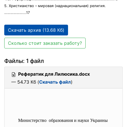
5. Христианство – мировая (наднациональная) религия.
………………...17
Скачать архив (13.68 Кб)
Сколько стоит заказать работу?
Файлы: 1 файл
Рефератик для Лилюсика.docx
— 54.73 Кб (
Скачать файл
)
Министерство образования и науки Украины