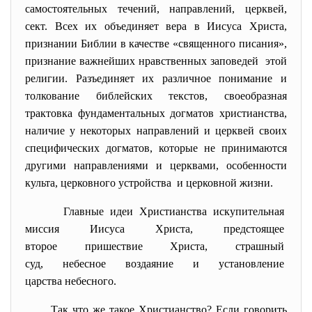
самостоятельных течений, направлений, церквей,
сект. Всех их объединяет вера в Иисуса Христа,
признании Библии в качестве «священного писания»,
признание важнейших нравственных заповедей этой
религии. Разъединяет их различное понимание и
толкование библейских текстов, своеобразная
трактовка фундаментальных догматов христианства,
наличие у некоторых направлений и церквей своих
специфических догматов, которые не принимаются
другими направлениями и церквами, особенности
культа, церковного устройства и церковной жизни.
Главные идеи Христианства
искупительная
миссия Иисуса Христа, предстоящее
второе пришествие Христа, страшный
суд, небесное воздаяние и
установление
царства небесного.
Так что же такое Христианство? Если говорить