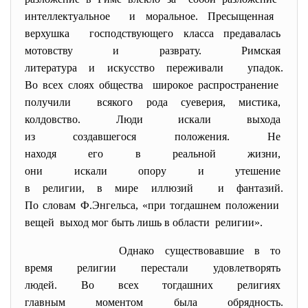
интеллектуальное и моральное. Пресыщенная
верхушка господствующего класса
предавалась
мотовству и разврату. Римская
литература и искусство
переживали упадок.
Во всех слоях общества широкое распространение
получили всякого рода суеверия, мистика,
колдовство. Люди искали выхода
из создавшегося положения. Не
находя его в реальной жизни,
они искали опору и утешение
в религии, в мире иллюзий и фантазий.
По словам Ф.Энгельса, «при тогдашнем положении
вещей выход мог быть лишь в области религии».
Однако существовавшие в то
время религии перестали
удовлетворять
людей. Во всех тогдашних
религиях
главным моментом была
обрядность.