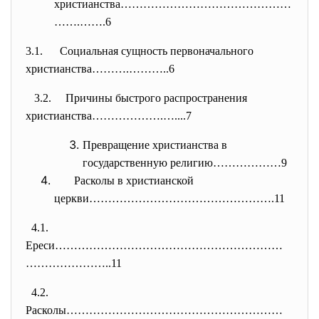
христианства………………………………………
…….
…….6
3.1. Социальная сущность первоначального
христианства……….………..6
3.2. Причины быстрого распространения
христианства……………….…....7
Превращение христианства в
государственную религию………………9
Расколы в христианской
церкви………………………………………….11
4.1.
Ереси……………………………………………………
……………
……..11
4.2.
Расколы…………………………………………………