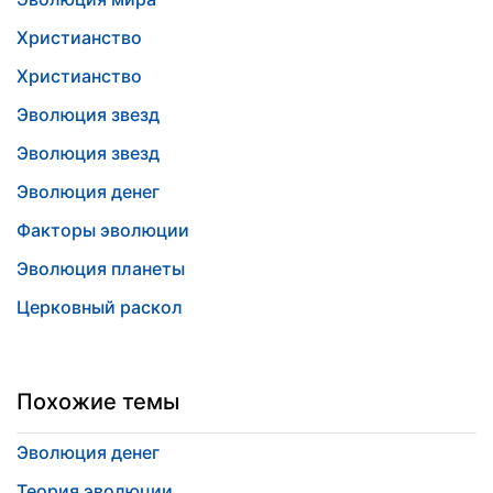
Христианство
Христианство
Эволюция звезд
Эволюция звезд
Эволюция денег
Факторы эволюции
Эволюция планеты
Церковный раскол
Похожие темы
Эволюция денег
Теория эволюции