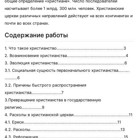
общее определение «христиане». Число последователей
насчитывает более 1 млрд. 300 млн. человек. Христианские
церкви различных направлений действуют на всех континентах и
почти во всех странах.
Содержание работы
1. Что такое христианство……………………………………..……………3
2. Возникновение христианства………………………………………….…4
3. Эволюция христианства…………………………………………….…….6
3.1. Социальная сущность первоначального христианства……….
………..6
3.2. Причины быстрого распространения
христианства……………….…....7
3.Превращение христианства в государственную
религию………………9
4. Расколы в христианской церкви………………………………………….11
4.1. Ереси………………………………………………………………………..11
4.2. Расколы…………………………………………………………………..…13
4.3. Реформация………………………………………………………………....15