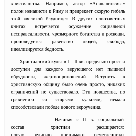
христианства. Например, автор «Апокалипсиса»
полон ненависти к Риму и предрекает скорую гибель
этой «великой блуднице». В других новозаветных
книгах встречается осуждение социальной
несправедливости, чрезмерного богатства и роскоши,
проповедуется равенство людей, свобода,
идеализируется бедность.
Христианский культ в I – II вв. предельно прост и
доступен для каждого верующего: нет пышной
обрядности, жертвоприношений. Вступить в
христианскую общину было очень просто, никаких
ограничений не существовало. Эти новшества, по
сравнению со старыми культами, немало
способствовали победе нового вероучения.
Начиная с ІІ в. социальный
состав христиан расширяется:
новую религию принимают
ремесленники,