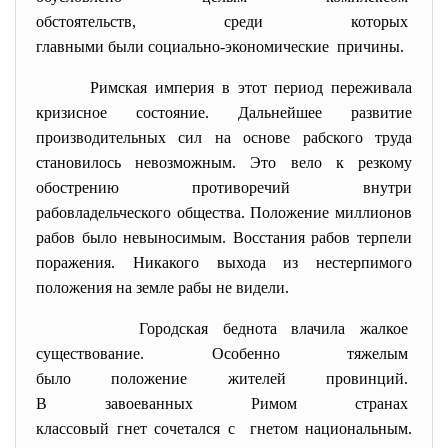
обстоятельств, среди которых
главными были социально-
экономические причины.
Римская империя в этот период переживала
кризисное состояние. Дальнейшее развитие
производительных сил на основе рабского труда
становилось невозможным. Это вело к резкому
обострению противоречий внутри
рабовладельческого общества. Положение миллионов
рабов было невыносимым. Восстания рабов терпели
поражения. Никакого выхода из нестерпимого
положения на земле рабы не видели.
Городская беднота влачила
жалкое
существование. Особенно
тяжелым
было положение жителей
провинций.
В завоеванных Римом странах
классовый гнет сочетался с гнетом национальным.