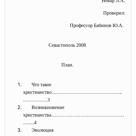
Невар Л.А.
Проверил:
Профессор Бабинов Ю.А.
Севастополь 2008
План.
Что такое
христианство……………………………………..
……
………3
Возникновение
христианства………………………………………
….…
4
Эволюция