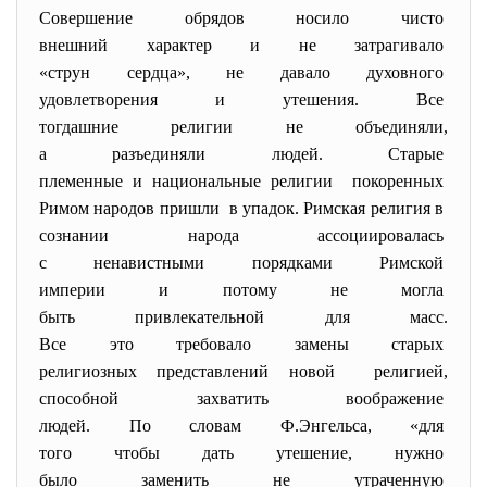
Совершение обрядов носило
чисто
внешний характер и не
затрагивало
«струн сердца», не давало
духовного
удовлетворения и утешения. Все
тогдашние религии не
объединяли,
а разъединяли людей. Старые
племенные и национальные
религии покоренных
Римом народов пришли в упадок. Римская религия в
сознании народа
ассоциировалась
с ненавистными порядками
Римской
империи и потому не могла
быть привлекательной для масс.
Все это требовало замены
старых
религиозных представлений
новой религией,
способной захватить
воображение
людей. По словам Ф.Энгельса, «для
того чтобы дать утешение, нужно
было заменить не утраченную