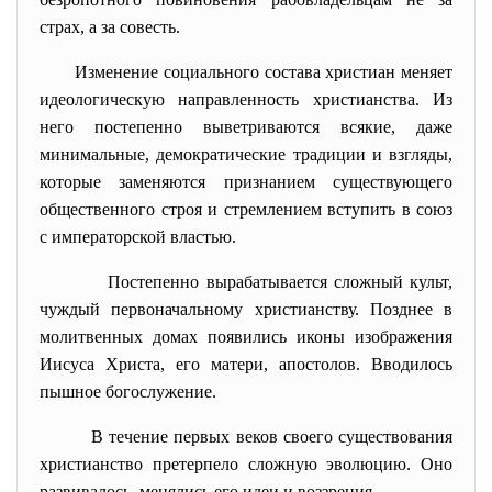
страх, а за совесть.
Изменение социального состава христиан меняет
идеологическую направленность христианства. Из
него постепенно выветриваются всякие, даже
минимальные, демократические традиции и взгляды,
которые заменяются признанием существующего
общественного строя и стремлением вступить в союз
с императорской властью.
Постепенно вырабатывается сложный культ,
чуждый первоначальному христианству. Позднее в
молитвенных домах появились иконы изображения
Иисуса Христа, его матери, апостолов. Вводилось
пышное богослужение.
В течение первых веков своего существования
христианство претерпело сложную эволюцию. Оно
развивалось, менялись его идеи и воззрения.