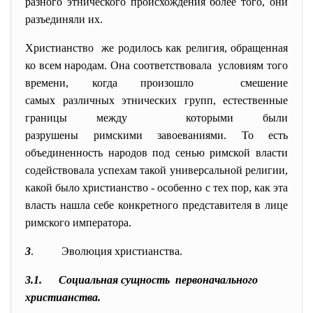
разного этнического происхождения более того, они
разъединяли их.
Христианство же родилось как религия, обращенная
ко всем народам. Она соответствовала условиям того
времени, когда произошло смешение
самых различных этнических групп, естественные
границы между которыми были
разрушены римскими завоеваниями. То есть
объединенность народов под сенью римской власти
содействовала успехам такой универсальной религии,
какой было христианство - особенно с тех пор, как эта
власть нашла себе конкретного представителя в лице
римского императора.
3
.
Эволюция христианства.
3.1. Социальная сущность первоначального
христианства.