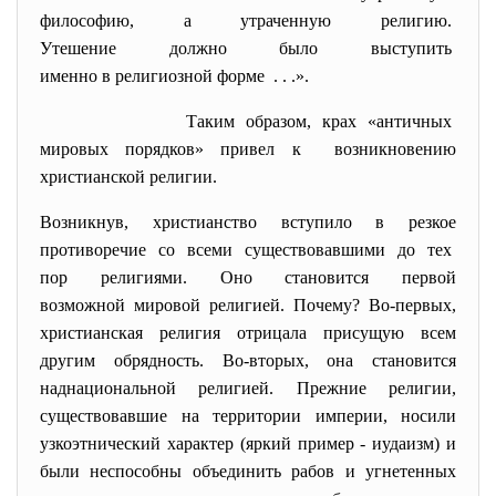
философию, а утраченную
религию.
Утешение должно было
выступить
именно в религиозной форме . . .».
Таким образом, крах «античных
мировых порядков» привел к возникновению
христианской религии.
Возникнув, христианство вступило в резкое
противоречие со всеми существовавшими до тех
пор религиями. Оно становится первой
возможной мировой религией. Почему? Во-первых,
христианская религия отрицала присущую всем
другим обрядность. Во-вторых, она становится
наднациональной религией. Прежние религии,
существовавшие на территории империи, носили
узкоэтнический характер (яркий пример - иудаизм) и
были неспособны объединить рабов и угнетенных