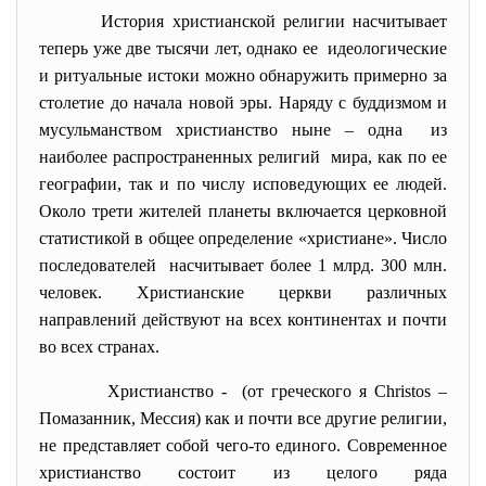
История христианской религии насчитывает
теперь уже две тысячи лет, однако ее идеологические
и ритуальные истоки можно обнаружить примерно за
столетие до начала новой эры. Наряду с буддизмом и
мусульманством христианство ныне – одна из
наиболее распространенных религий мира, как по ее
географии, так и по числу исповедующих ее людей.
Около трети жителей планеты включается церковной
статистикой в общее определение «христиане». Число
последователей насчитывает более 1 млрд. 300 млн.
человек. Христианские церкви различных
направлений действуют на всех континентах и почти
во всех странах.
Христианство - (от греческого я Christos –
Помазанник, Мессия) как и почти все другие религии,
не представляет собой чего-то единого. Современное
христианство состоит из целого ряда