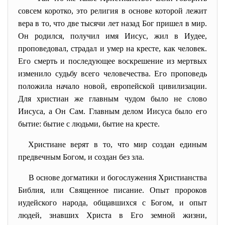
совсем коротко, это религия в основе которой лежит
вера в то, что две тысячи лет назад Бог пришел в мир.
Он родился, получил имя Иисус, жил в Иудее,
проповедовал, страдал и умер на кресте, как человек.
Его смерть и последующее воскрешение из мертвых
изменило судьбу всего человечества. Его проповедь
положила начало новой, европейской цивилизации.
Для христиан же главным чудом было не слово
Иисуса, а Он Сам. Главным делом Иисуса было его
бытие: бытие с людьми, бытие на кресте.
Христиане верят в то, что мир создан единым
предвечным Богом, и создан без зла.
В основе догматики и богослужения Христианства
Библия, или Священное писание. Опыт пророков
иудейского народа, общавшихся с Богом, и опыт
людей, знавших Христа в Его земной жизни,