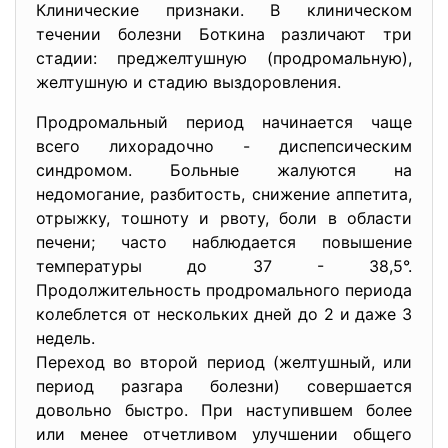
Клинические признаки. В клиническом
течении болезни Боткина различают три
стадии: преджелтушную (продромальную),
желтушную и стадию выздоровления.
Продромальный период начинается чаще
всего лихорадочно - диспепсическим
синдромом. Больные жалуются на
недомогание, разбитость, снижение аппетита,
отрыжку, тошноту и рвоту, боли в области
печени; часто наблюдается повышение
температуры до 37 - 38,5°.
Продолжительность продромального периода
колеблется от нескольких дней до 2 и даже 3
недель.
Переход во второй период (желтушный, или
период разгара болезни) совершается
довольно быстро. При наступившем более
или менее отчетливом улучшении общего