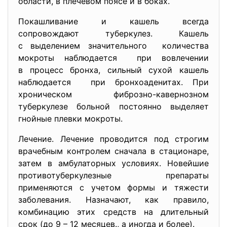
области, в плечевом поясе и в боках.
Покашливание и кашель всегда
сопровождают туберкулез. Кашель
с выделением значительного количества
мокроты наблюдается при вовлечении
в процесс бронха, сильный сухой кашель
наблюдается при бронхоаденитах. При
хроническом фиброзно-кавернозном
туберкулезе больной постоянно выделяет
гнойные плевки мокроты.
Лечение. Лечение проводится под строгим
врачебным контролем сначала в стационаре,
затем в амбулаторных условиях. Новейшие
противотуберкулезные препараты
применяются с учетом формы и тяжести
заболевания. Назначают, как правило,
комбинацию этих средств на длительный
срок (до 9 – 12 месяцев., а иногда и более).