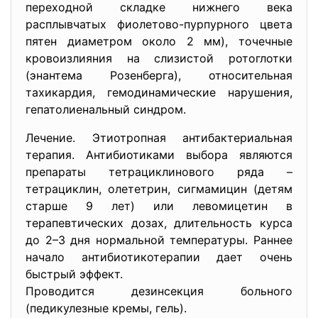
переходной складке нижнего века
расплывчатых фиолетово-пурпурного цвета
пятен диаметром около 2 мм), точечные
кровоизлияния на слизистой ротоглотки
(энантема Розенберга), относительная
тахикардия, гемодинамические нарушения,
гепатолиенальный синдром.
Лечение. Этиотропная антибактериальная
терапия. Антибиотиками выбора являются
препараты тетрациклинового ряда –
тетрациклин, олететрин, сигмамицин (детям
старше 9 лет) или левомицетин в
терапевтических дозах, длительность курса
до 2–3 дня нормальной температуры. Раннее
начало антибиотикотерапии дает очень
быстрый эффект.
Проводится дезинсекция больного
(педикулезные кремы, гель).