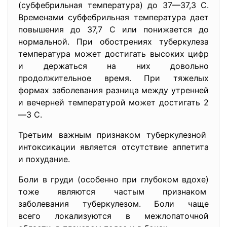
(субфебрильная температура) до 37—37,3 С.
Временами субфебрильная температура дает
повышения до 37,7 С или понижается до
нормальной. При обострениях туберкулеза
температура может достигать высоких цифр
и держаться на них довольно
продолжительное время. При тяжелых
формах заболевания разница между утренней
и вечерней температурой может достигать 2
—3 С.
Третьим важным признаком туберкулезной
интоксикации является отсутствие аппетита
и похудание.
Боли в груди (особенно при глубоком вдохе)
тоже являются частым признаком
заболевания туберкулезом. Боли чаще
всего локализуются в межлопаточной