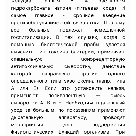
желудка теплым 5 % раствором
гидрокарбоната натрия (питьевая сода). И
самое главное - срочное введение
противоботулинической сыворотки. Поэтому
все больные подлежат немедленной
госпитализации. В тех случаях, когда с
помощью биологической пробы удается
выяснить тип токсина бактерии, применяют
специальную монорецепторную
антитоксическую сыворотку, действие
которой направлено против одного
определенного типа экзотоксина (напр. типа
А или Е). Если это установить нельзя,
применяют поливалентную -- смесь
сывороток А, В и Е. Необходим тщательный
уход за больным, по показаниям применяют
дыхательную аппаратуру, проводят
мероприятия для поддержания
физиологических функций организма. При