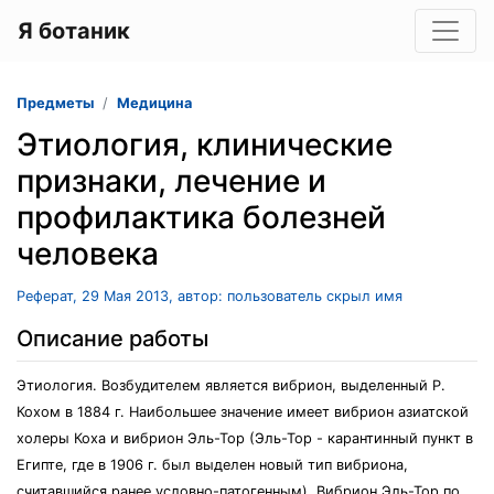
Я ботаник
Предметы
Медицина
Этиология, клинические
признаки, лечение и
профилактика болезней
человека
Реферат, 29 Мая 2013, автор: пользователь скрыл имя
Описание работы
Этиология. Возбудителем является вибрион, выделенный Р.
Кохом в 1884 г. Наибольшее значение имеет вибрион азиатской
холеры Коха и вибрион Эль-Тор (Эль-Тор - карантинный пункт в
Египте, где в 1906 г. был выделен новый тип вибриона,
считавшийся ранее условно-патогенным). Вибрион Эль-Тор по