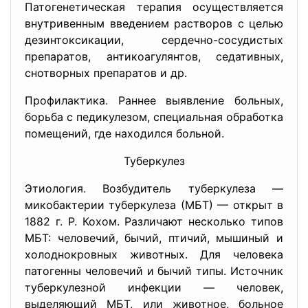
Патогенетическая терапия осуществляется
внутривенным введением растворов с целью
дезинтоксикации, сердечно-сосудистых
препаратов, антикоагулянтов, седативных,
снотворных препаратов и др.
Профилактика. Раннее выявление больных,
борьба с педикулезом, специальная обработка
помещений, где находился больной.
Туберкулез
Этиология. Возбудитель туберкулеза —
микобактерии туберкулеза (МБТ) — открыт в
1882 г. Р. Кохом. Различают несколько типов
МБТ: человечий, бычий, птичий, мышиный и
холоднокровных животных. Для человека
патогенны человечий и бычий типы. Источник
туберкулезной инфекции — человек,
выделяющий МБТ, или животное, больное