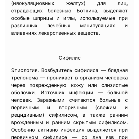
(ияокуляциовных желтух) для лиц,
страдающих болезнью Боткина, выделяют
особые шприцы и иглы, используемые при
различных лечебных манипуляциях и
вливаниях лекарственных веществ.
Сифилис
Этиология. Возбудитель сифилиса — бледная
трепонема — проникает в организм человека
через поврежденную кожу или слизистые
оболочки. Источник инфекции — больной
человек. Заразными считаются больные с
первичным и вторичным (свежим и
рецидивным) сифилисом, а также ранним
врожденным и ранним скрытым сифилисом.
Особенно активно инфекция выделяется при
первичном сифилисе — со дна язв при