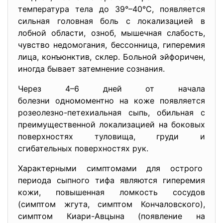
температура тела до 39°–40°С, появляется
сильная головная боль с локализацией в
лобной области, озноб, мышечная слабость,
чувство недомогания, бессонница, гиперемия
лица, конъюнктив, склер. Больной эйфоричен,
иногда бывает затемнение сознания.
Через 4–6 дней от начала
болезни одномоментно на коже появляется
розеолезно-петехиальная сыпь, обильная с
преимущественной локализацией на боковых
поверхностях туловища, груди и
сгибательных поверхностях рук.
Характерными симптомами для острого
периода сыпного тифа являются гиперемия
кожи, повышенная ломкость сосудов
(симптом жгута, симптом Кончаловского),
симптом Киари-Авцына (появление на