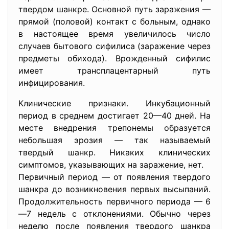
твердом шанкре. Основной путь заражения —
прямой (половой) контакт с больным, однако
в настоящее время увеличилось число
случаев бытового сифилиса (заражение через
предметы обихода). Врожденный сифилис
имеет трансплацентарный путь
инфицирования.
Клинические признаки. Инкубационный
период в среднем достигает 20—40 дней. На
месте внедрения трепонемы образуется
небольшая эрозия — так называемый
твердый шанкр. Никаких клинических
симптомов, указывающих на заражение, нет.
Первичный период — от появления твердого
шанкра до возникновения первых высыпаний.
Продолжительность первичного периода — 6
—7 недель с отклонениями. Обычно через
неделю после появления твердого шанкра