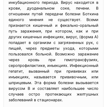
инкубационного периода. Вирус находится в
крови, дуоденальном соке, печени. В
отношении путей передачи болезни Боткина
единого мнения не существует. Всеми
признается кишечный и фекально-оральный
путь заражения, при котором, как и при
других кишечных инфекциях, вирус, (форма А)
попадает в организм с загрязненных рук, с
пищей, через предметы ухода, которыми
пользовался больной. Возможно заражение
через кровь при гемотрансфузиях,
серопрофилактике, инъекциях. Инфекционный
гепатит, вызванный при прививках или
инъекциях, называется прививочным, или
шприцевым. Эта форма болезни вызывается
вирусом В и составляет наибольшее число
случаев остро протекающих желтушных
заболеваний в стационарах.