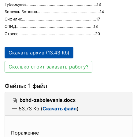
Туберкулёз………………………………………………………13
Болезнь Боткина………………………………………………..14
Сифилис………………………………………………………...17
СПИД…………………………………………………………...18
Стресс……………………………………………………….....20
Скачать архив (13.43 Кб)
Сколько стоит заказать работу?
Файлы: 1 файл
bzhd-zabolevania.docx
— 53.73 Кб (
Скачать файл
)
Поражение