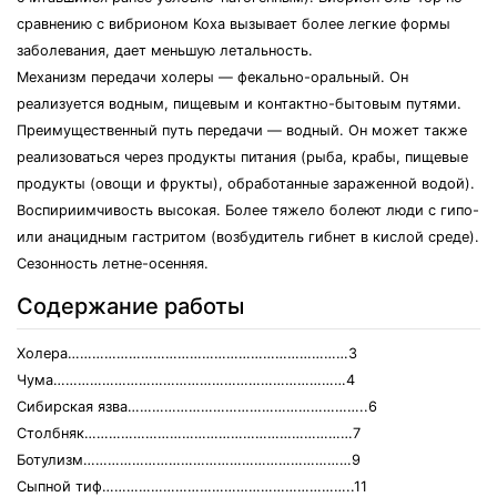
сравнению с вибрионом Коха вызывает более легкие формы
заболевания, дает меньшую летальность.
Механизм передачи холеры — фекально-оральный. Он
реализуется водным, пищевым и контактно-бытовым путями.
Преимущественный путь передачи — водный. Он может также
реализоваться через продукты питания (рыба, крабы, пищевые
продукты (овощи и фрукты), обработанные зараженной водой).
Воспириимчивость высокая. Более тяжело болеют люди с гипо-
или анацидным гастритом (возбудитель гибнет в кислой среде).
Сезонность летне-осенняя.
Содержание работы
Холера……………………………………………………………3
Чума………………………………………………………………4
Сибирская язва…………………………………………………..6
Столбняк…………………………………………………………7
Ботулизм…………………………………………………………9
Сыпной тиф……………………………………………………..11