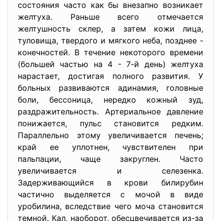
состояния часто как бы внезапно возникает
желтуха. Раньше всего отмечается
желтушность склер, а затем кожи лица,
туловища, твердого и мягкого неба, позднее -
конечностей. В течение некоторого времени
(большей частью на 4 - 7-й день) желтуха
нарастает, достигая полного развития. У
больных развиваются адинамия, головные
боли, бессоница, нередко кожный зуд,
раздражительность. Артериальное давление
понижается, пульс становится редким.
Параллельно этому увеличивается печень;
край ее уплотнен, чувствителен при
пальпации, чаще закруглен. Часто
увеличивается и селезенка.
Задерживающийся в крови билирубин
частично выделяется с мочой в виде
уробилина, вследствие чего моча становится
темной. Кал, наоборот, обесцвечивается из-за