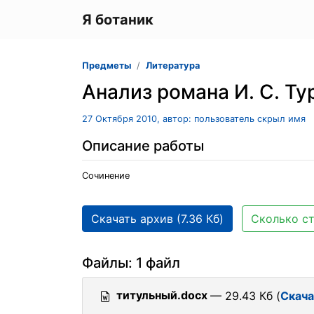
Я ботаник
Предметы
Литература
Анализ романа И. С. Т
27 Октября 2010, автор: пользователь скрыл имя
Описание работы
Сочинение
Скачать архив (7.36 Кб)
Сколько ст
Файлы: 1 файл
титульный.docx
— 29.43 Кб (
Скача