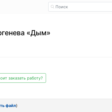
ургенева «Дым»
оит заказать работу?
ть файл
)