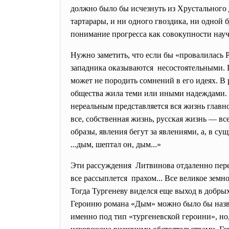
должно было бы исчезнуть из Хрустального д
тартарары, и ни одного гвоздика, ни одной 
понимание прогресса как совокупности на
Нужно заметить, что если бы «провалилась Р
западника оказываются несостоятельными. П
может не породить сомнений в его идеях. В
общества жила теми или иными надеждами. 
нереальным представляется вся жизнь главн
все, собственная жизнь, русская жизнь — все
образы, явления бегут за явлениями, а, в сущ
...дым, шептал он, дым...»
Эти рассуждения Литвинова отдаленно
пер
все рассыплется прахом... Все великое земн
Тогда Тургеневу виделся еще выход в добрых
Героиню романа «Дым» можно было бы назва
именно под тип «тургеневской героини», но