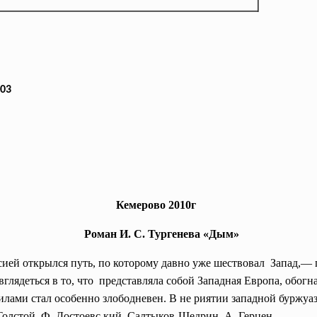
р. П(о)-103
Кемерово 2010г
Роман И. С. Тургенева «Дым»
ией открылся путь, по которому давно уже шествовал Запад,— 
вглядеться в то, что представляла собой Западная Европа, обог
лами стал особенно злободневен. В не риятии западной буржуаз
Толстой, Ф. Достоевс кий, Салтыков-Щедрин, А. Герцен.