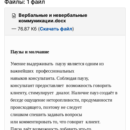
Файлы: 1 файл
Вербальные и невербальные
коммуникации.docx
— 76.87 Кб (
Скачать файл
)
Паузы и молчание
Умение выдерживать паузу является одним из
важнейших профессиональных
навыков консультанта. Соблюдая паузу,
консультант предоставляет возможность говорить
клиенту, стимулирует диалог. Наличие пауз создаёт в
беседе ощущение неторопливости, продуманности
происходящего, поэтому не следует
слишком спешить задавать вопросы
или комментировать то, что говорит клиент.
Пауза даёт возможность добавить что-то