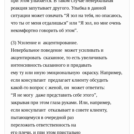
при этом улыбается. В таком случае невербальная
реакция запутывает другого. Улыбка в данной
ситуации может означать “Я зол на тебя, но опасаюсь,
что ты от меня отдалишься” или “Я зол, но мне очень
некомфортно говорить об этом”.
(3) Усиление и акцентирование.
Невербальное поведение может усиливать и
акцентировать сказанное, то есть
увеличивать
интенсивность сказанного и
придавать
ему ту или иную эмоциональную окраску. Например,
если консультант предлагает клиенту обсудить
какой-то вопрос с женой, он может ответить:
“Я не могу даже представить себе этого”,
закрывая при этом глаза
руками. Или, например,
если консультант отказывает в совете клиенту,
пытающемуся в очередной раз
переложить ответственность на
его плечи, и при этом
пристально