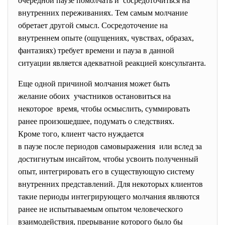
очередной паузе помолчать и сосредоточиться на
внутренних переживаниях. Тем самым молчание
обретает другой смысл. Сосредоточение на
внутреннем опыте (ощущениях, чувствах, образах,
фантазиях) требует времени и пауза в данной
ситуации является адекватной реакцией консультанта.
Еще одной причиной молчания может быть
желание обоих участников остановиться на
некоторое время, чтобы осмыслить, суммировать
ранее произошедшее, подумать о следствиях.
Кроме того, клиент часто нуждается
в паузе после периодов самовыражения или вслед за
достигнутым инсайтом, чтобы усвоить полученный
опыт, интегрировать его в существующую систему
внутренних представлений. Для некоторых клиентов
такие периоды интегрирующего молчания являются
ранее не испытываемым опытом человеческого
взаимодействия, прерывание которого было бы