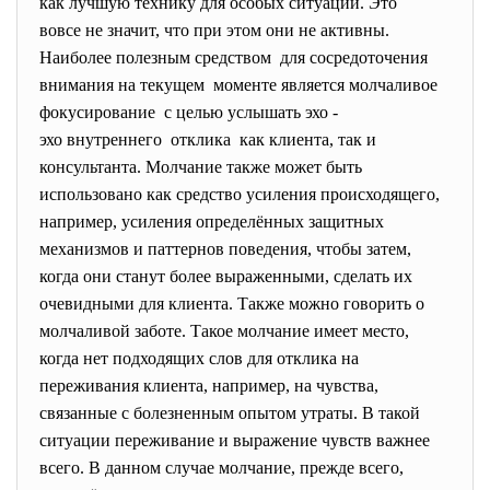
как лучшую технику для особых ситуаций. Это
вовсе не значит, что при этом они не активны.
Наиболее полезным средством для сосредоточения
внимания на текущем моменте является молчаливое
фокусирование с целью услышать эхо -
эхо внутреннего отклика как клиента, так и
консультанта. Молчание также может быть
использовано как средство усиления происходящего,
например, усиления определённых защитных
механизмов и паттернов поведения, чтобы затем,
когда они станут более выраженными, сделать их
очевидными для клиента. Также можно говорить о
молчаливой заботе. Такое молчание имеет место,
когда нет подходящих слов для отклика на
переживания клиента, например, на чувства,
связанные с болезненным опытом утраты. В такой
ситуации переживание и выражение чувств важнее
всего. В данном случае молчание, прежде всего,