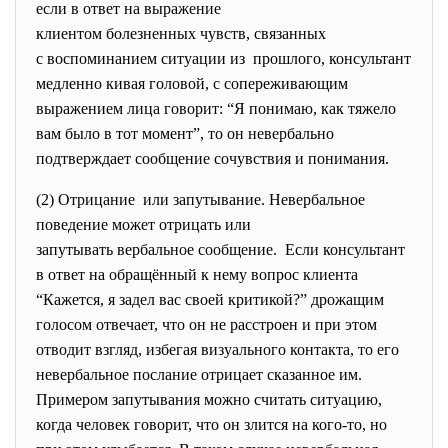
если в ответ на выражение
клиентом болезненных чувств, связанных
с воспоминанием ситуации из прошлого, консультант
медленно кивая головой, с сопереживающим
выражением лица говорит: “Я понимаю, как тяжело
вам было в тот момент”, то он невербально
подтверждает сообщение сочувствия и понимания.
(2) Отрицание или запутывание. Невербальное
поведение может отрицать или
запутывать вербальное
сообщение. Если консультант
в ответ на обращённый к нему вопрос клиента
“Кажется, я задел вас своей критикой?” дрожащим
голосом отвечает, что он не расстроен и при этом
отводит взгляд, избегая визуального контакта, то его
невербальное послание отрицает сказанное им.
Примером запутывания можно считать ситуацию,
когда человек говорит, что он злится на кого-то, но