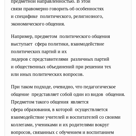
предметной направленностью. В этой
связи правомерно говорить об особенностях
и специфике политического, религиозного,
экономического общения.
Например, предметом политического общения
выступает сфера политики, взаимодействие
политических партий и их
лидеров с представителями различных партий
и общественных объединений при решении тех
или иных политических вопросов.
При таком подходе, очевидно, что педагогическое
общение представляет собой один из видов общения.
Предметом такого общения является
сфера образования, в которой осуществляется
взаимодействие учителей и воспитателей со своими
коллегами, учениками и их родителями вокруг
вопросов, связанных с обучением и воспитанием