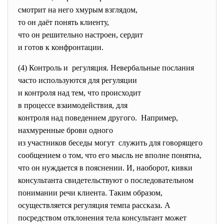
смотрит на него хмурым
взглядом,
то он даёт понять клиенту,
что он решительно настроен, сердит
и готов к конфронтации.
(4) Контроль и регуляция. Невербальные
послания
часто используются для
регуляции
и контроля над тем, что
происходит
в процессе взаимодействия, для
контроля над поведением
другого. Например,
нахмуренные брови одного
из участников беседы могут служить для говорящего
сообщением о том, что его мысль не вполне понятна,
что он нуждается в пояснении. И, наоборот, кивки
консультанта свидетельствуют о последовательном
понимании речи клиента. Таким образом,
осуществляется регуляция темпа рассказа. А
посредством отклонения тела консультант может