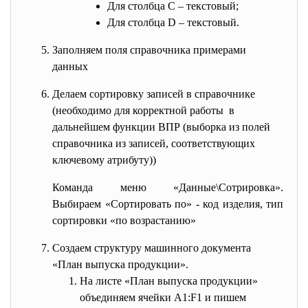
Для столбца C – текстовый;
Для столбца D – текстовый.
Заполняем поля справочника примерами
данных
Делаем сортировку записей в справочнике
(необходимо для корректной работы в
дальнейшем функции ВПР (выборка из полей
справочника из записей, соответствующих
ключевому атрибуту))
Команда меню «Данные\Сотрировка».
Выбираем «Сортировать по» - код изделия, тип
сортировки «по возрастанию»
Создаем структуру машинного документа
«План выпуска продукции».
На листе «План выпуска продукции»
объединяем ячейки A1:F1 и пишем