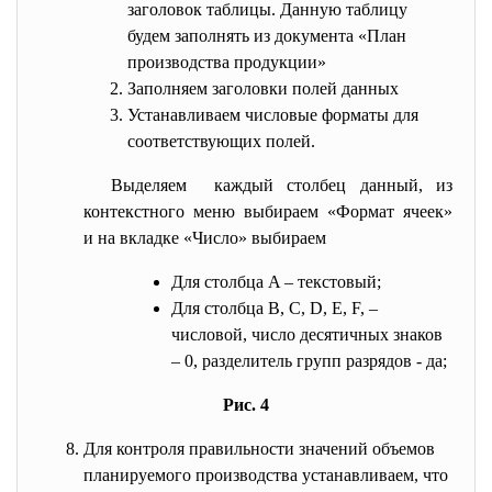
заголовок таблицы. Данную таблицу
будем заполнять из документа «План
производства продукции»
Заполняем заголовки полей данных
Устанавливаем числовые форматы для
соответствующих полей.
Выделяем каждый столбец данный, из
контекстного меню выбираем «Формат ячеек»
и на вкладке «Число» выбираем
Для столбца A – текстовый;
Для столбца B, C, D, E, F, –
числовой, число десятичных знаков
– 0, разделитель групп разрядов - да;
Рис. 4
Для контроля правильности значений объемов
планируемого производства устанавливаем, что