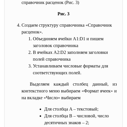
справочник расценок (Рис. 3)
Рис. 3
Создаем структуру справочника «Справочник
расценок».
Объединяем ячейки A1:D1 и пишем
заголовок справочника
В ячейках A2:D2 заполняем заголовки
полей справочника
Устанавливаем числовые форматы для
соответствующих полей.
Выделяем каждый столбец данный, из
контекстного меню выбираем «Формат ячеек» и
на вкладке «Число» выбираем
Для столбца A – текстовый;
Для столбца B – числовой, число
десятичных знаков – 2;