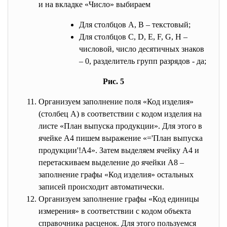
и на вкладке «Число» выбираем
Для столбцов A, B – текстовый;
Для столбцов С, D, E, F, G, H –
числовой, число десятичных знаков
– 0, разделитель групп разрядов - да;
Рис. 5
Организуем заполнение поля «Код изделия»
(столбец A) в соответствии с кодом изделия на
листе «План выпуска продукции». Для этого в
ячейке A4 пишем выражение «='План выпуска
продукции'!A4». Затем выделяем ячейку A4 и
перетаскиваем выделение до ячейки A8 –
заполнение графы «Код изделия» остальных
записей происходит автоматически.
Организуем заполнение графы «Код единицы
измерения» в соответствии с кодом объекта
справочника расценок. Для этого пользуемся