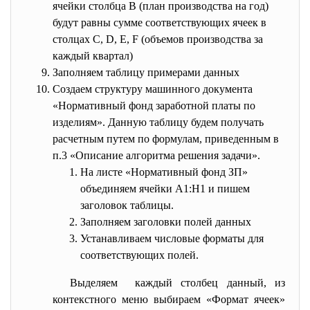
ячейки столбца B (план производства на год)
будут равны сумме соответствующих ячеек в
столцах C, D, E, F (объемов производства за
каждый квартал)
Заполняем таблицу примерами данных
Создаем структуру машинного документа
«Нормативный фонд заработной платы по
изделиям». Данную таблицу будем получать
расчетным путем по формулам, приведенным в
п.3 «Описание алгоритма решения задачи».
На листе «Нормативный фонд ЗП»
объединяем ячейки A1:H1 и пишем
заголовок таблицы.
Заполняем заголовки полей данных
Устанавливаем числовые форматы для
соответствующих полей.
Выделяем каждый столбец данный, из
контекстного меню выбираем «Формат ячеек»