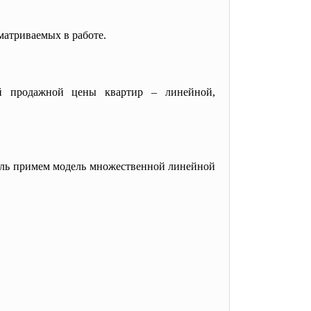
матриваемых в работе.
й продажной цены квартир – линейной,
ель примем модель множественной линейной