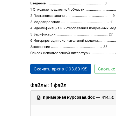
Введение……………………………………………………. 3
1 Описание предметной области …………………………..
2 Постановка задачи ………………………………………... 9
3 Моделирование …………………………………………… 11
4 Идентификация и интерпретация полученных мод
5 Верификация ……………………………………………… 27
6 Интерпретация окончательной модели………………
Заключение ……………………………………………… 38
Список использованной литературы …………………… 
Скачать архив (103.63 Кб)
Сколько 
Файлы: 1 файл
примерная курсовая.doc
— 414.50 