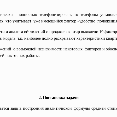
ктически полностью телефонизирован, то телефоны установ
нах, что учитывает уже имеющийся фактор «удобство положения»
сти и анализа объявлений о продаже квартир выявлено 19 фактор
 модель, т.к. наиболее полно раскрывают характеристики кварт
ожений о возможной незначимости некоторых факторов и обосн
нейших этапах работы.
2. Постановка задачи
ается задача построения аналитической формулы средней стои