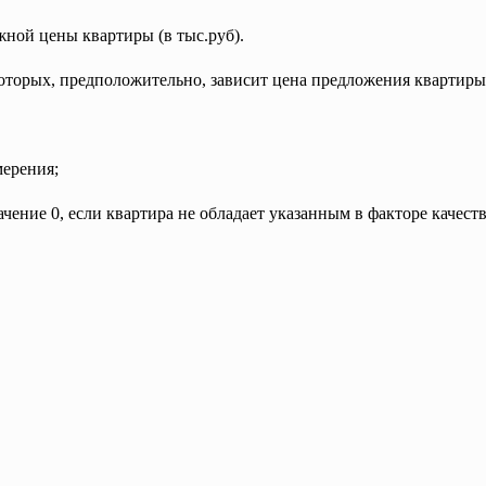
жной цены квартиры (в тыс.руб).
оторых, предположительно, зависит цена предложения квартиры
ерения;
чение 0, если квартира не обладает указанным в факторе качество