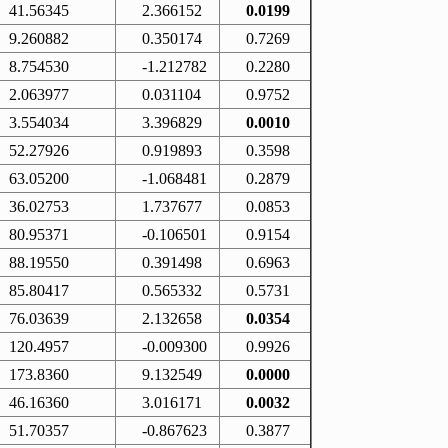
41.56345
2.366152
0.0199
9.260882
0.350174
0.7269
8.754530
-1.212782
0.2280
2.063977
0.031104
0.9752
3.554034
3.396829
0.0010
52.27926
0.919893
0.3598
63.05200
-1.068481
0.2879
36.02753
1.737677
0.0853
80.95371
-0.106501
0.9154
88.19550
0.391498
0.6963
85.80417
0.565332
0.5731
76.03639
2.132658
0.0354
120.4957
-0.009300
0.9926
173.8360
9.132549
0.0000
46.16360
3.016171
0.0032
51.70357
-0.867623
0.3877