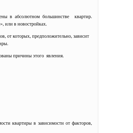
лены в абсолютном большинстве квартир.
, или в новостройках.
ов, от которых, предположительно, зависит
иры.
ованы причины этого явления.
мости квартиры в зависимости от факторов,