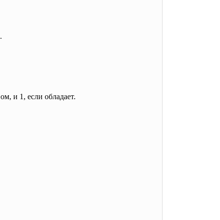
.
м, и 1, если обладает.