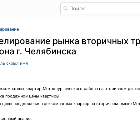
ирование
елирование рынка вторичных т
она г. Челябинска
тель скрыл имя
хкомнатных квартир Металлургического района на вторичном рынке 
нка продажной цены квартиры.
 цены предложения трехкомнатных квартир на вторичном рынке Мета
сионный анализ.