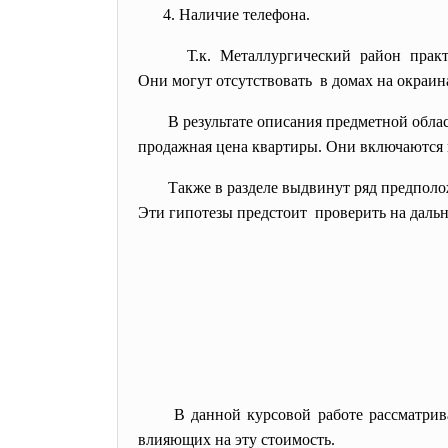
4. Наличие телефона.
Т.к. Металлургический район пра
Они могут отсутствовать в домах на окраи
В результате описания предметной обла
продажная цена квартиры. Они включаются в
Также в разделе выдвинут ряд предпол
Эти гипотезы предстоит проверить на даль
В данной курсовой работе рассматрив
влияющих на эту стоимость.