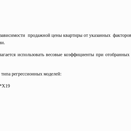
 зависимости продажной цены квартиры от указанных факторов
ии.
лагается использовать весовые коэффициенты при отобранных
и типа регрессионных моделей:
*X19