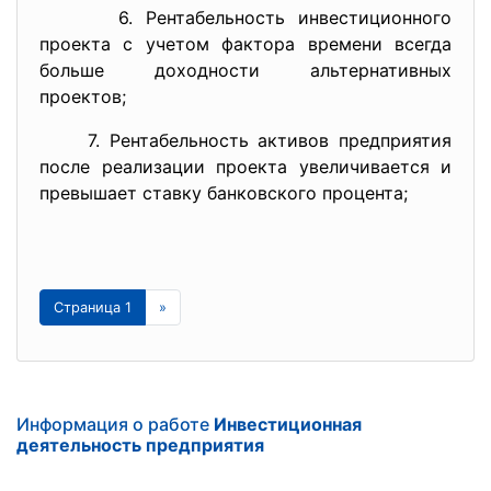
6. Рентабельность инвестиционного
проекта с учетом фактора времени всегда
больше доходности альтернативных
проектов;
7. Рентабельность активов предприятия
после реализации проекта увеличивается и
превышает ставку банковского процента;
Страница 1
»
Информация о работе
Инвестиционная
деятельность предприятия