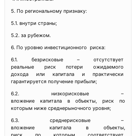
5. По региональному признаку:
5.1. внутри страны;
5.2. за рубежом.
6. По уровню инвестиционного риска:
6.1. безрисковые – отсутствует
реальные риск потери
ожидаемого
дохода или капитала и
практически
гарантируется получение
прибыли;
6.2. низкорисковые –
вложение капитала в объекты, риск по
которым ниже среднерыночного уровня;
6.3. среднерисковые –
вложение капитала в объекты,
риск по которым соответствует