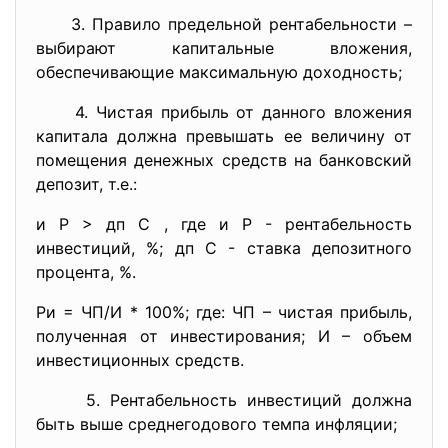
3. Правило предельной рентабельности –
выбирают капитальные вложения,
обеспечивающие максимальную доходность;
4. Чистая прибыль от данного вложения
капитала должна превышать ее величину от
помещения денежных средств на банковский
депозит, т.е.:
и Р > дп C , где и Р - рентабельность
инвестиций, %; дп С - ставка депозитного
процента, %.
Ри = ЧП/И * 100%; где: ЧП – чистая прибыль,
полученная от инвестирования; И – объем
инвестиционных средств.
5. Рентабельность инвестиций должна
быть выше среднегодового темпа инфляции;