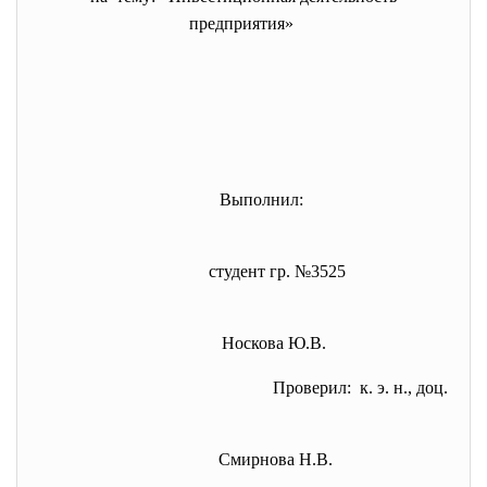
предприятия»
Выполнил:
студент гр. №3525
Носкова Ю.В.
Проверил: к. э. н., доц.
Смирнова Н.В.