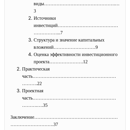
виды……………………………………….…
3
Источники
инвестиций…………………………………
……………..
.7
Структура и значение капитальных
вложений………………………9
Оценка эффективности инвестиционного
проекта………………….12
Практическая
часть………………………………………………
……….22
Проектная
часть………………………………………………
……….….
35
Заключение………………………………………………
……
………………….37