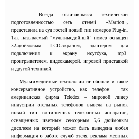
Всегда отличавшаяся технической
подготовленностью сеть отелей «Marriott»,
представила на суд гостей новый тип номеров Plug-in.
Так называемый "мультимедийный" номер оснащен
32-дюймовым LCD-экраном, адаптером для
подключения к экрану ноутбука, mp3-
проигрывателем, видеокамерой, игровой приставкой
и другой техникой.
Мультимедийные технологии не обошли и такое
консервативное устройство, как телефон - так
американская фирма Teledex – мировой лидер
индустрии отельных телефонов вывела на рынок
новый тип гостиничных телефонных аппаратов,
оснащенных цветным сенсорным 5,6 дюймовым
дисплеем на который может быть выведена любая
информация о работе служб отеля, реклама местных