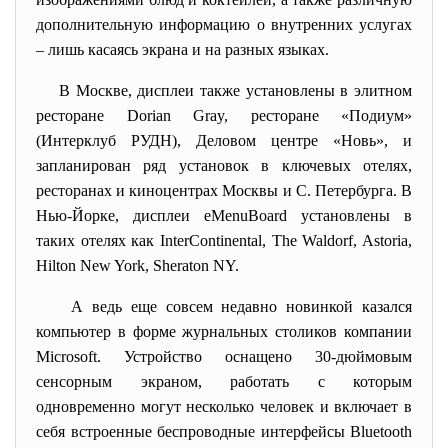
дополнительную информацию о внутренних услугах
– лишь касаясь экрана и на разных языках.
В Москве, дисплеи также установлены в элитном
ресторане Dorian Gray, ресторане «Подиум»
(Интерклуб РУДН), Деловом центре «Новь», и
запланирован ряд установок в ключевых отелях,
ресторанах и киноцентрах Москвы и С. Петербурга. В
Нью-Йорке, дисплеи eMenuBoard установлены в
таких отелях как InterContinental, The Waldorf, Astoria,
Hilton New York, Sheraton NY.
А ведь еще совсем недавно новинкой казался
компьютер в форме журнальных столиков компании
Microsoft. Устройство оснащено 30-дюймовым
сенсорным экраном, работать с которым
одновременно могут несколько человек и включает в
себя встроенные беспроводные интерфейсы Bluetooth