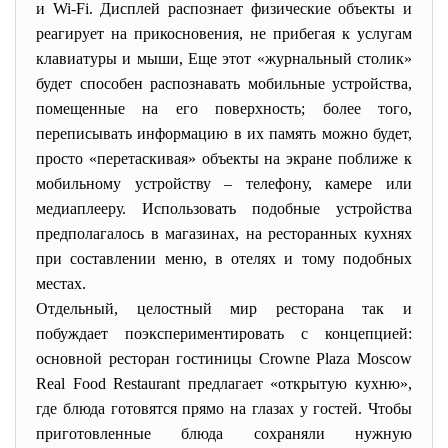
и Wi-Fi. Дисплей распознает физические объекты и
реагирует на прикосновения, не прибегая к услугам
клавиатуры и мыши, Еще этот «журнальный столик»
будет способен распознавать мобильные устройства,
помещенные на его поверхность; более того,
переписывать информацию в их память можно будет,
просто «перетаскивая» объекты на экране поближе к
мобильному устройству – телефону, камере или
медиаплееру. Использовать подобные устройства
предполагалось в магазинах, на ресторанных кухнях
при составлении меню, в отелях и тому подобных
местах.
Отдельный, целостный мир ресторана так и
побуждает поэкспериментировать с концепцией:
основной ресторан гостиницы Crowne Plaza Moscow
Real Food Restaurant предлагает «открытую кухню»,
где блюда готовятся прямо на глазах у гостей. Чтобы
приготовленные блюда сохраняли нужную