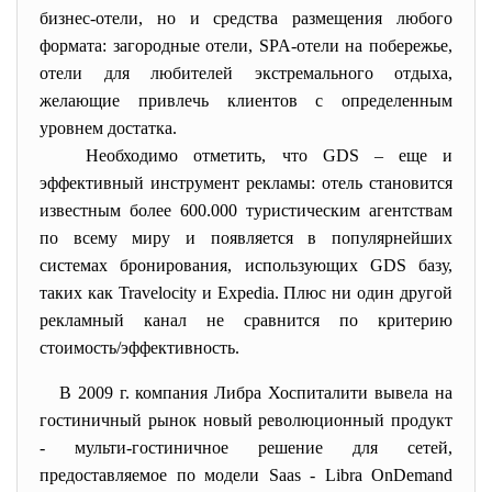
бизнес-отели, но и средства размещения любого
формата: загородные отели, SPA-отели на побережье,
отели для любителей экстремального отдыха,
желающие привлечь клиентов с определенным
уровнем достатка.
Необходимо отметить, что GDS – еще и
эффективный инструмент рекламы: отель становится
известным более 600.000 туристическим агентствам
по всему миру и появляется в популярнейших
системах бронирования, использующих GDS базу,
таких как Travelocity и Expedia. Плюс ни один другой
рекламный канал не сравнится по критерию
стоимость/эффективность.
В 2009 г. компания Либра Хоспиталити вывела на
гостиничный рынок новый революционный продукт
- мульти-гостиничное решение для сетей,
предоставляемое по модели Saas - Libra OnDemand