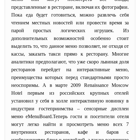
представленные в ресторане, включая их фотографии.
Пока еда будет готовиться, можно развлечь себя
чтением местных новостей или провести время за
парой простых логических игрушек. Из
дополнительных возможностей особенно стоит
выделить то, что данное меню позволяет, не отходя от
кассы, заказать такси прямо к ресторану. Многие
аналитики предполагают, что уже скоро львиная доля
ресторанов перейдет на интерактивные меню,
преимущества которых перед стандартными просто
неоспоримы. А в марте 2009 Renaissance Moscow
Hotel первым из российских крупных отелей
установил у себя в холле интерактивную новинку в
индустрии гостеприимства – сенсорные дисплеи
меню eMenuBoard.Теперь гости и посетители отеля
могут легко найти и просмотреть меню всех 7
внутренних ресторанов, кафе и баров с
изображениями блюд и коктейлей, а также различную