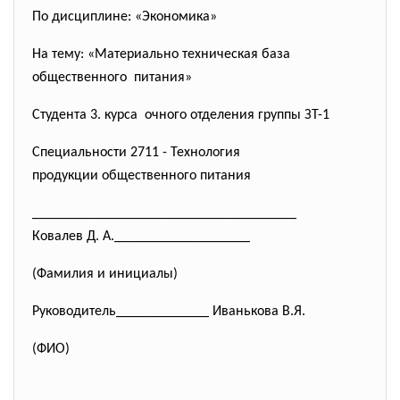
По дисциплине: «Экономика»
На тему: «Материально техническая база
общественного питания»
Студента 3. курса очного отделения группы ЗТ-1
Специальности 2711 - Технология
продукции общественного
питания
______________________________
_______
Ковалев Д. А._________________
__
(Фамилия и инициалы)
Руководитель_____________ Иванькова В.Я.
(ФИО)