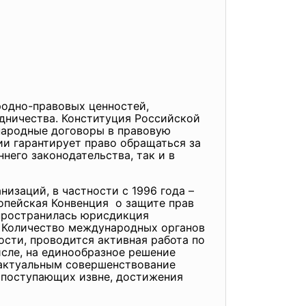
одно-правовых ценностей,
дничества. Конституция Российской
ародные договоры в правовую
ии гарантирует право обращаться за
него законодательства, так и в
анизаций, в частности с 1996 года –
опейская Конвенция о защите прав
спространилась юрисдикция
. Количество международных органов
ости, проводится активная работа по
исле, на единообразное решение
 актуальным совершенствование
 поступающих извне, достижения