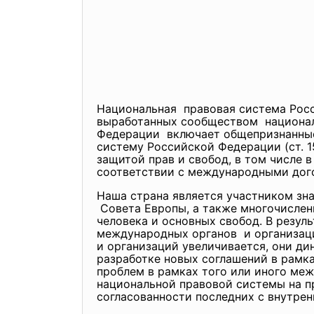
Национальная правовая система Рос
выработанных сообществом национал
Федерации включает общепризнанны
систему Российской Федерации (ст. 1
защитой прав и свобод, в том числе в
соответствии с международными дог
Наша страна является участником з
Совета Европы, а также многочислен
человека и основных свобод. В резу
международных органов и организаци
и организаций увеличивается, они ди
разработке новых соглашений в рамка
проблем в рамках того или иного ме
национальной правовой системы на п
согласованности последних с внутрен