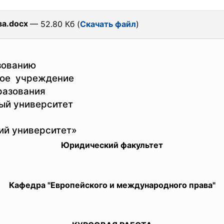
а.docx
— 52.80 Кб (
Скачать файл
)
зованию
ное учреждение
разования
ый университет
ий университет»
Юридический факультет
Кафедра "Европейского и международного права"