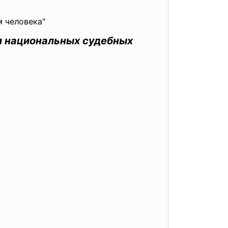
м человека"
и национальных судебных