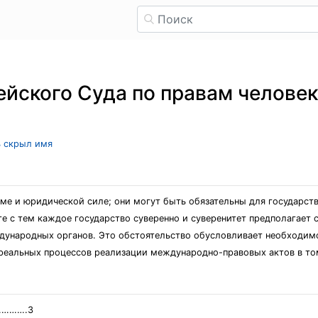
йского Суда по правам человек
ь скрыл имя
 и юридической силе; они могут быть обязательны для государства 
те с тем каждое государство суверенно и суверенитет предполагает
дународных органов. Это обстоятельство обусловливает необходим
еальных процессов реализации международно-правовых актов в том
……….3