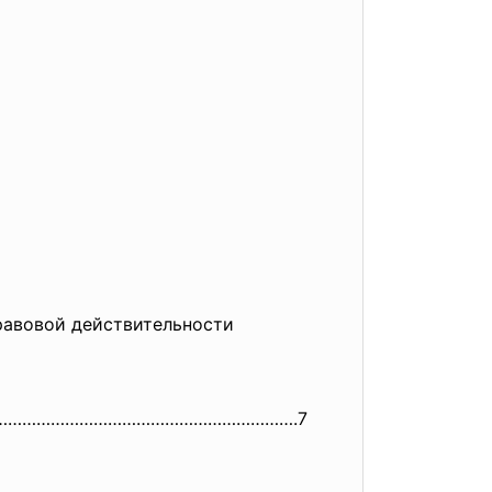
равовой действительности
…………………………………………………
…….7