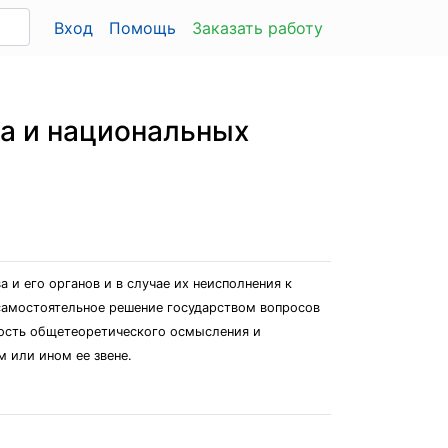
Вход
Помощь
Заказать работу
а и национальных
и его органов и в случае их неисполнения к
 самостоятельное решение государством вопросов
ость общетеоретического осмысления и
 или ином ее звене.