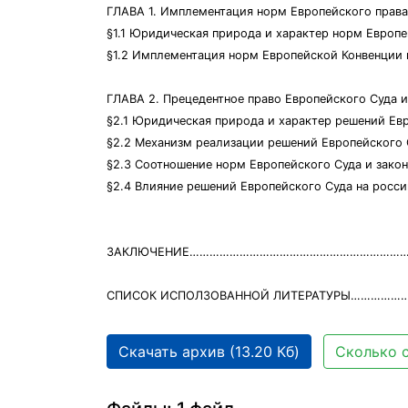
ГЛАВА 1. Имплементация норм Европейского права
§1.1 Юридическая природа и характер норм Евро
§1.2 Имплементация норм Европейской Конве
ГЛАВА 2. Прецедентное право Европейского С
§2.1 Юридическая природа и характер решений Ев
§2.2 Механизм реализации решений Европейско
§2.3 Соотношение норм Европейского Суда и зако
§2.4 Влияние решений Европейского Суда на росс
ЗАКЛЮЧЕНИЕ……………………………………………………………
СПИСОК ИСПОЛЗОВАННОЙ ЛИТЕРАТУРЫ………………
Скачать архив (13.20 Кб)
Сколько с