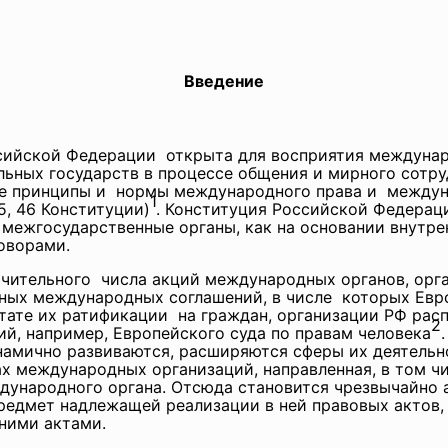
Введение
сийской Федерации открыта для восприятия междунар
ьных государств в процессе общения и мирного
сотру
е принципы и нормы международного права и междун
1
5, 46 Конституции)
. Конституция Российской Федерац
 межгосударственные органы, как на основании внутрен
оворами.
начительного числа акций международных
органов, орг
ных международных соглашений, в числе которых Евр
льтате их ратификации на граждан, организации РФ ра
2
й, например, Европейского суда по правам человека
намично развиваются, расширяются сферы их деятельн
х международных организаций, направленная, в том ч
ждународного органа. Отсюда становится чрезвычайно
редмет надлежащей реализации в ней правовых актов,
ними актами.