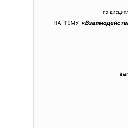
по дисципл
«Взаимодействи
НА ТЕМУ:
Выпол