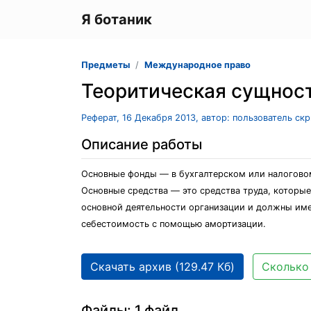
Я ботаник
Предметы
Международное право
Теоритическая сущнос
Реферат, 16 Декабря 2013, автор: пользователь ск
Описание работы
Основные фонды — в бухгалтерском или налогово
Основные средства — это средства труда, которые
основной деятельности организации и должны имет
себестоимость с помощью амортизации.
Скачать архив (129.47 Кб)
Сколько 
Файлы: 1 файл